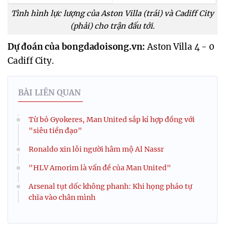
Tình hình lực lượng của Aston Villa (trái) và Cadiff City
(phải) cho trận đấu tới.
Dự đoán của bongdadoisong.vn:
Aston Villa 4 - 0
Cadiff City.
BÀI LIÊN QUAN
Từ bỏ Gyokeres, Man United sắp kí hợp đồng với
"siêu tiền đạo"
Ronaldo xin lỗi người hâm mộ Al Nassr
"HLV Amorim là vấn đề của Man United"
Arsenal tụt dốc không phanh: Khi họng pháo tự
chĩa vào chân mình