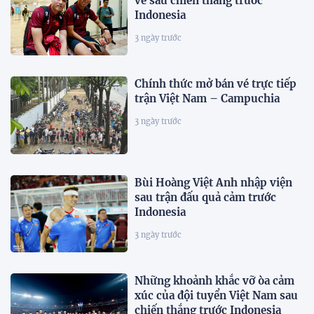
về sau chiến thắng trước
Indonesia
3 ngày trước
Chính thức mở bán vé trực tiếp
trận Việt Nam – Campuchia
3 ngày trước
Bùi Hoàng Việt Anh nhập viện
sau trận đấu quả cảm trước
Indonesia
3 ngày trước
Những khoảnh khắc vỡ òa cảm
xúc của đội tuyển Việt Nam sau
chiến thắng trước Indonesia