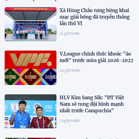
Xã Hùng Châu tưng bừng khai
mạc giải bóng đá truyền thống
lần thứ VI
21 giờ trước
V.League chính thức khoác "áo
mới" trước mùa giải 2026-2027
22 giờ trước
HLV Kim Sang Sik: "ĐT Việt
Nam sẽ tung đội hình mạnh
nhất trước Campuchia"
1 ngày trước