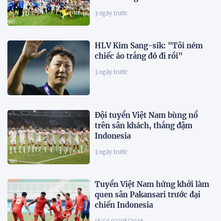
3 ngày trước
HLV Kim Sang-sik: "Tôi ném
chiếc áo trắng đó đi rồi"
3 ngày trước
Đội tuyển Việt Nam bùng nổ
trên sân khách, thắng đậm
Indonesia
3 ngày trước
Tuyển Việt Nam hứng khởi làm
quen sân Pakansari trước đại
chiến Indonesia
18:50 02/08/2026