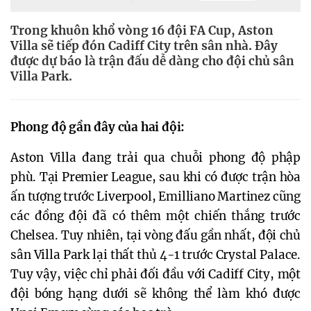
Trong khuôn khổ vòng 16 đội FA Cup, Aston
Villa sẽ tiếp đón Cadiff City trên sân nhà. Đây
được dự báo là trận đấu dễ dàng cho đội chủ sân
Villa Park.
Phong độ gần đây của hai đội:
Aston Villa đang trải qua chuỗi phong độ phập
phù. Tại Premier League, sau khi có được trận hòa
ấn tượng trước Liverpool, Emilliano Martinez cũng
các đồng đội đã có thêm một chiến thắng trước
Chelsea. Tuy nhiên, tại vòng đấu gần nhất, đội chủ
sân Villa Park lại thất thủ 4-1 trước Crystal Palace.
Tuy vậy, việc chỉ phải đối đầu với Cadiff City, một
đội bóng hạng dưới sẽ không thể làm khó được