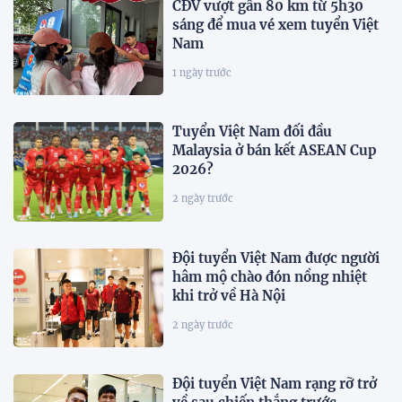
CĐV vượt gần 80 km từ 5h30
sáng để mua vé xem tuyển Việt
Nam
1 ngày trước
Tuyển Việt Nam đối đầu
Malaysia ở bán kết ASEAN Cup
2026?
2 ngày trước
Đội tuyển Việt Nam được người
hâm mộ chào đón nồng nhiệt
khi trở về Hà Nội
2 ngày trước
Đội tuyển Việt Nam rạng rỡ trở