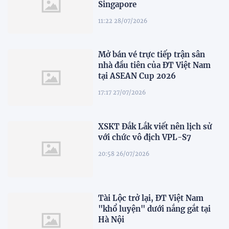
Singapore
11:22 28/07/2026
Mở bán vé trực tiếp trận sân
nhà đầu tiên của ĐT Việt Nam
tại ASEAN Cup 2026
17:17 27/07/2026
XSKT Đắk Lắk viết nên lịch sử
với chức vô địch VPL-S7
20:58 26/07/2026
Tài Lộc trở lại, ĐT Việt Nam
"khổ luyện" dưới nắng gắt tại
Hà Nội