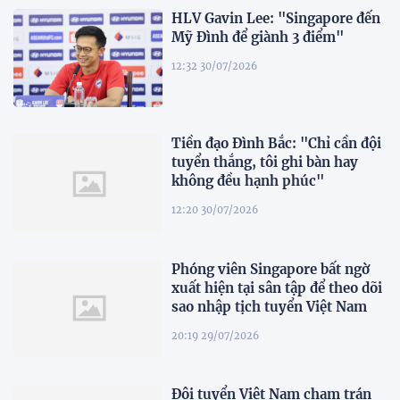
HLV Gavin Lee: "Singapore đến
Mỹ Đình để giành 3 điểm"
12:32 30/07/2026
Tiền đạo Đình Bắc: "Chỉ cần đội
tuyển thắng, tôi ghi bàn hay
không đều hạnh phúc"
12:20 30/07/2026
Phóng viên Singapore bất ngờ
xuất hiện tại sân tập để theo dõi
sao nhập tịch tuyển Việt Nam
20:19 29/07/2026
Đội tuyển Việt Nam chạm trán