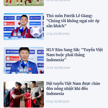
Thủ môn Patrik Lê Giang:
"Chúng tôi không ngại sức ép
sân khách"
17:14 02/08/2026
HLV Kim Sang Sik: ''Tuyển Việt
Nam buộc phải thắng
Indonesia''
17:05 02/08/2026
Đội tuyển Việt Nam được chào
đón nồng nhiệt khi đến
Indonesia
17:34 01/08/2026