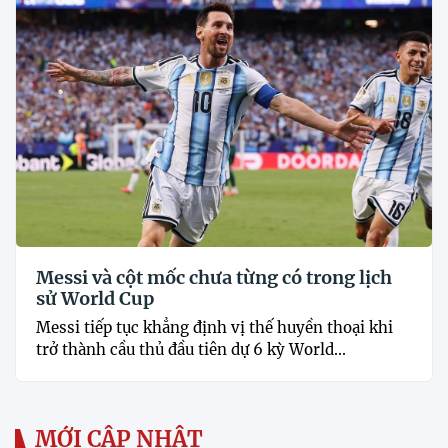
Messi và cột mốc chưa từng có trong lịch
sử World Cup
Messi tiếp tục khẳng định vị thế huyền thoại khi
trở thành cầu thủ đầu tiên dự 6 kỳ World...
MỚI CẬP NHẬT