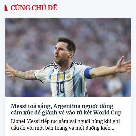
CÙNG CHỦ ĐỀ
Messi toả sáng, Argentina ngược dòng
cảm xúc để giành vé vào tứ kết World Cup
Lionel Messi tiếp tục sắm vai người hùng khi ghi
dấu ấn với một bàn thắng và một đường kiến...