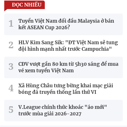
ĐỌC NHIỀU
Tuyển Việt Nam đối đầu Malaysia ở bán
kết ASEAN Cup 2026?
HLV Kim Sang Sik: "ĐT Việt Nam sẽ tung
đội hình mạnh nhất trước Campuchia"
CĐV vượt gần 80 km từ 5h30 sáng để mua
vé xem tuyển Việt Nam
Xã Hùng Châu tưng bừng khai mạc giải
bóng đá truyền thống lần thứ VI
V.League chính thức khoác "áo mới"
trước mùa giải 2026-2027