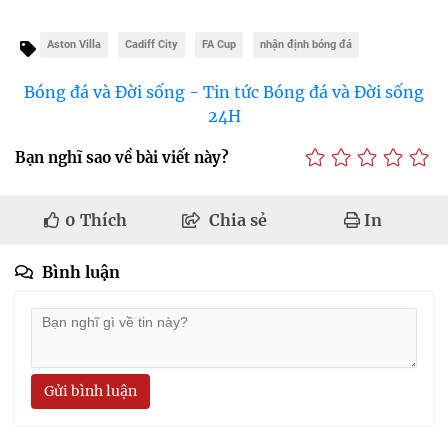
Aston Villa
Cadiff City
FA Cup
nhận định bóng đá
Bóng đá và Đời sống - Tin tức Bóng đá và Đời sống
24H
Bạn nghĩ sao về bài viết này?
0
Thích
Chia sẻ
In
Bình luận
Gửi bình luận