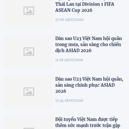
Thái Lan tại Division 1 FIFA
ASEAN Cup 2026
15:00 29/07/2026
Dàn sao U23 Việt Nam hội quân
trong mưa, sẵn sàng cho chiến
dịch ASIAD 2026
11:28 29/07/2026
Dàn sao U23 Việt Nam hội quân,
sẵn sàng chinh phục ASIAD
2026
15:34 28/07/2026
Đội tuyển Việt Nam được tiếp
thêm sức mạnh trước trận gặp