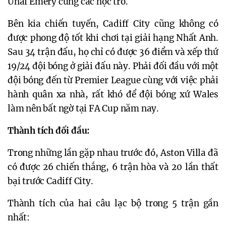
Unai Emery cùng các học trò.
Bên kia chiến tuyến, Cadiff City cũng không có
được phong độ tốt khi chơi tại giải hạng Nhất Anh.
Sau 34 trận đấu, họ chỉ có được 36 điểm và xếp thứ
19/24 đội bóng ở giải đấu này. Phải đối đầu với một
đội bóng đến từ Premier League cùng với việc phải
hành quân xa nhà, rất khó để đội bóng xứ Wales
làm nên bất ngờ tại FA Cup năm nay.
Thành tích đối đầu:
Trong những lần gặp nhau trước đó, Aston Villa đã
có được 26 chiến thắng, 6 trận hòa và 20 lần thất
bại trước Cadiff City.
Thành tích của hai câu lạc bộ trong 5 trận gần
nhất: