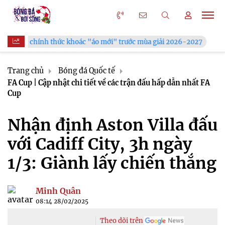
nh thức khoác "áo mới" trước mùa giải 2026-2027
Xã Hùng Ch
Trang chủ
Bóng đá Quốc tế
FA Cup | Cập nhật chi tiết về các trận đấu hấp dẫn nhất FA
Cup
Nhận định Aston Villa đấu
với Cadiff City, 3h ngày
1/3: Giành lấy chiến thắng
Minh Quân
08:14 28/02/2025
Theo dõi trên