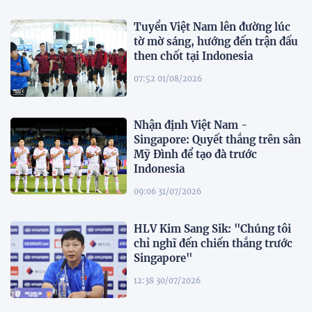
Tuyển Việt Nam lên đường lúc
tờ mờ sáng, hướng đến trận đấu
then chốt tại Indonesia
07:52 01/08/2026
Nhận định Việt Nam -
Singapore: Quyết thắng trên sân
Mỹ Đình để tạo đà trước
Indonesia
09:06 31/07/2026
HLV Kim Sang Sik: "Chúng tôi
chỉ nghĩ đến chiến thắng trước
Singapore"
12:38 30/07/2026