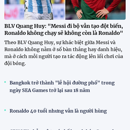
BLV Quang Huy: "Messi đi bộ vẫn tạo đột biến,
Ronaldo không chạy sẽ không còn là Ronaldo"
Theo BLV Quang Huy, sự khác biệt giữa Messi và
Ronaldo không nằm ở số bàn thắng hay danh hiệu,
mà ở cách mỗi người tạo ra tác động lên lối chơi của
đội bóng.
Bangkok trở thành "lễ hội đường phố" trong
ngày SEA Games trở lại sau 18 năm
Ronaldo 40 tuổi nhưng vẫn là người hùng