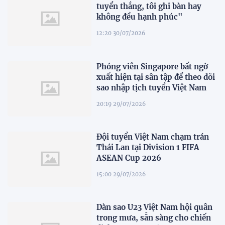
tuyển thắng, tôi ghi bàn hay
không đều hạnh phúc"
12:20 30/07/2026
Phóng viên Singapore bất ngờ
xuất hiện tại sân tập để theo dõi
sao nhập tịch tuyển Việt Nam
20:19 29/07/2026
Đội tuyển Việt Nam chạm trán
Thái Lan tại Division 1 FIFA
ASEAN Cup 2026
15:00 29/07/2026
Dàn sao U23 Việt Nam hội quân
trong mưa, sẵn sàng cho chiến