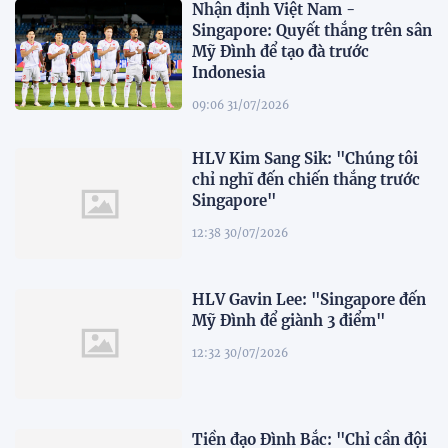
Nhận định Việt Nam -
Singapore: Quyết thắng trên sân
Mỹ Đình để tạo đà trước
Indonesia
09:06 31/07/2026
HLV Kim Sang Sik: "Chúng tôi
chỉ nghĩ đến chiến thắng trước
Singapore"
12:38 30/07/2026
HLV Gavin Lee: "Singapore đến
Mỹ Đình để giành 3 điểm"
12:32 30/07/2026
Tiền đạo Đình Bắc: "Chỉ cần đội