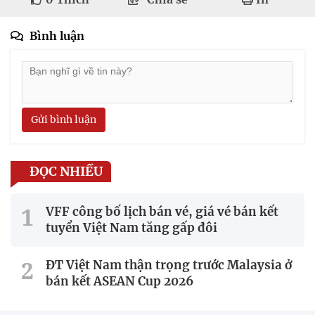
Bình luận
Gửi bình luận
ĐỌC NHIỀU
VFF công bố lịch bán vé, giá vé bán kết
tuyển Việt Nam tăng gấp đôi
ĐT Việt Nam thận trọng trước Malaysia ở
bán kết ASEAN Cup 2026