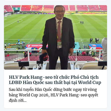
HLV Park Hang-seo từ chức Phó Chủ tịch
LĐBĐ Hàn Quốc sau thất bại tại World Cup
Sau khi tuyển Hàn Quốc dừng bước ngay từ vòng
bảng World Cup 2026, HLV Park Hang-seo quyết
định rời...