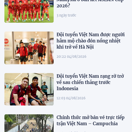
2026?
3 ngày trước
Đội tuyển Việt Nam được người
hâm mộ chào đón nồng nhiệt
khi trở về Hà Nội
20:22 04/08/2026
Đội tuyển Việt Nam rạng rỡ trở
về sau chiến thắng trước
Indonesia
12:03 04/08/2026
Chính thức mở bán vé trực tiếp
trận Việt Nam – Campuchia