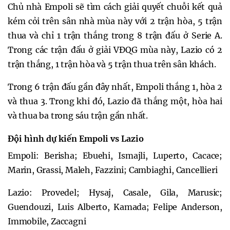
Chủ nhà Empoli sẽ tìm cách giải quyết chuỗi kết quả
kém cỏi trên sân nhà mùa này với 2 trận hòa, 5 trận
thua và chỉ 1 trận thắng trong 8 trận đấu ở Serie A.
Trong các trận đấu ở giải VĐQG mùa này, Lazio có 2
trận thắng, 1 trận hòa và 5 trận thua trên sân khách.
Trong 6 trận đấu gần đây nhất, Empoli thắng 1, hòa 2
và thua 3. Trong khi đó, Lazio đã thắng một, hòa hai
và thua ba trong sáu trận gần nhất.
Đội hình dự kiến Empoli vs Lazio
Empoli: Berisha; Ebuehi, Ismajli, Luperto, Cacace;
Marin, Grassi, Maleh, Fazzini; Cambiaghi, Cancellieri
Lazio: Provedel; Hysaj, Casale, Gila, Marusic;
Guendouzi, Luis Alberto, Kamada; Felipe Anderson,
Immobile, Zaccagni