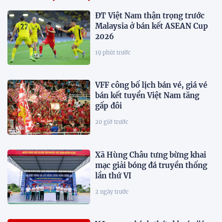
ĐT Việt Nam thận trọng trước
Malaysia ở bán kết ASEAN Cup
2026
19 phút trước
VFF công bố lịch bán vé, giá vé
bán kết tuyển Việt Nam tăng
gấp đôi
20 giờ trước
Xã Hùng Châu tưng bừng khai
mạc giải bóng đá truyền thống
lần thứ VI
2 ngày trước