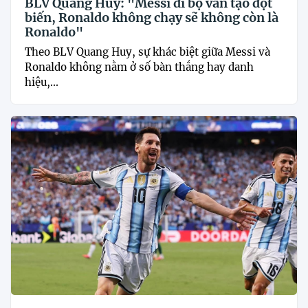
BLV Quang Huy: "Messi đi bộ vẫn tạo đột
biến, Ronaldo không chạy sẽ không còn là
Ronaldo"
Theo BLV Quang Huy, sự khác biệt giữa Messi và
Ronaldo không nằm ở số bàn thắng hay danh
hiệu,...