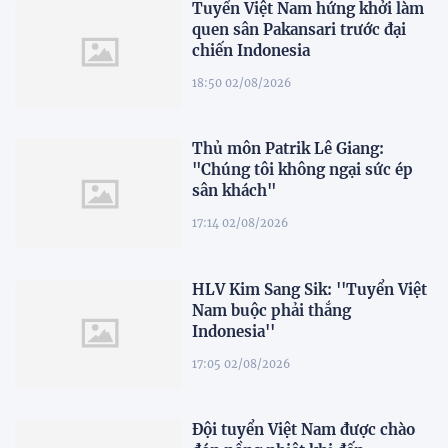
Tuyển Việt Nam hứng khởi làm
quen sân Pakansari trước đại
chiến Indonesia
18:50 02/08/2026
Thủ môn Patrik Lê Giang:
"Chúng tôi không ngại sức ép
sân khách"
17:14 02/08/2026
HLV Kim Sang Sik: ''Tuyển Việt
Nam buộc phải thắng
Indonesia''
17:05 02/08/2026
Đội tuyển Việt Nam được chào