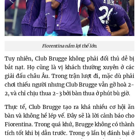
Fiorentina nắm lợi thế lớn.
Tuy nhiên, Club Brugge không phải đối thủ dễ bị
bắt nạt. Họ cũng là vị khách thường xuyên ở các
giải đấu châu Âu. Trong trận lượt đi, mặc dù phải
chơi thiếu người nhưng Club Brugge vẫn gỡ hoà 2-
2, và chỉ chịu thua 2-3 bởi bàn thua ở phút bù giờ.
Thực tế, Club Brugge tạo ra khá nhiều cơ hội ăn
bàn và không hề lép vế. Đây sẽ là lời cảnh báo cho
Fiorentina. Trong quá khứ, Brugge không có thành
tích tốt khi bị dẫn trước. Trong 9 lần bị đánh bại ở