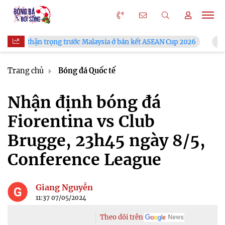
ng trước Malaysia ở bán kết ASEAN Cup 2026
VFF công bố lịch
Trang chủ
Bóng đá Quốc tế
Nhận định bóng đá
Fiorentina vs Club
Brugge, 23h45 ngày 8/5,
Conference League
Giang Nguyễn
11:37 07/05/2024
Theo dõi trên