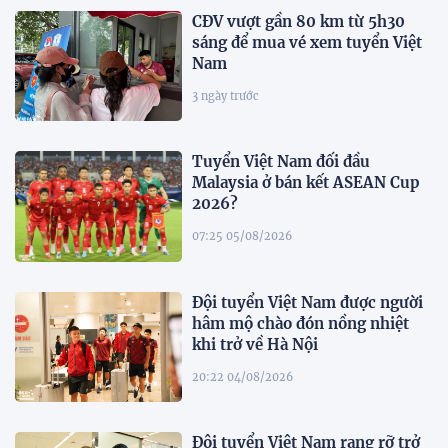
CĐV vượt gần 80 km từ 5h30
sáng để mua vé xem tuyển Việt
Nam
3 ngày trước
Tuyển Việt Nam đối đầu
Malaysia ở bán kết ASEAN Cup
2026?
07:25 05/08/2026
Đội tuyển Việt Nam được người
hâm mộ chào đón nồng nhiệt
khi trở về Hà Nội
20:22 04/08/2026
Đội tuyển Việt Nam rạng rỡ trở