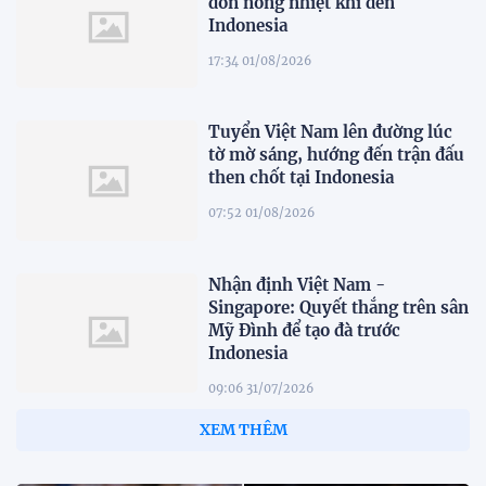
đón nồng nhiệt khi đến
Indonesia
17:34 01/08/2026
Tuyển Việt Nam lên đường lúc
tờ mờ sáng, hướng đến trận đấu
then chốt tại Indonesia
07:52 01/08/2026
Nhận định Việt Nam -
Singapore: Quyết thắng trên sân
Mỹ Đình để tạo đà trước
Indonesia
09:06 31/07/2026
XEM THÊM