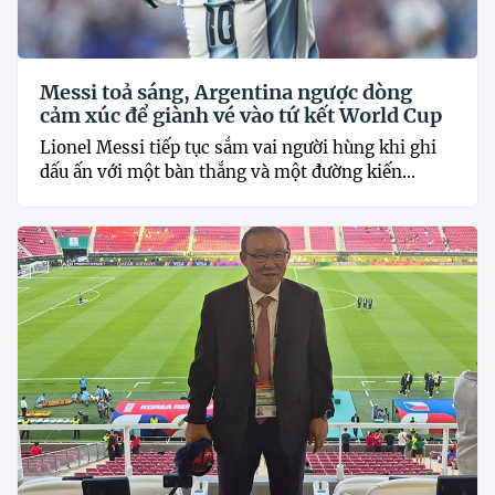
Messi toả sáng, Argentina ngược dòng
cảm xúc để giành vé vào tứ kết World Cup
Lionel Messi tiếp tục sắm vai người hùng khi ghi
dấu ấn với một bàn thắng và một đường kiến...