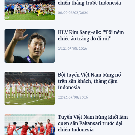
chiến thắng trước Indonesia
00:00 04/08/2026
HLV Kim Sang-sik: "Tôi ném
chiếc áo trắng đó đi rồi"
23:21 03/08/2026
Đội tuyển Việt Nam bùng nổ
trên sân khách, thắng đậm
Indonesia
22:54 03/08/2026
Tuyển Việt Nam hứng khởi làm
quen sân Pakansari trước đại
chiến Indonesia