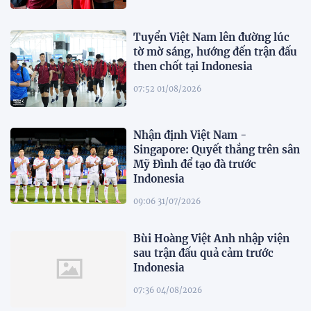
Tuyển Việt Nam lên đường lúc
tờ mờ sáng, hướng đến trận đấu
then chốt tại Indonesia
07:52 01/08/2026
Nhận định Việt Nam -
Singapore: Quyết thắng trên sân
Mỹ Đình để tạo đà trước
Indonesia
09:06 31/07/2026
Bùi Hoàng Việt Anh nhập viện
sau trận đấu quả cảm trước
Indonesia
07:36 04/08/2026