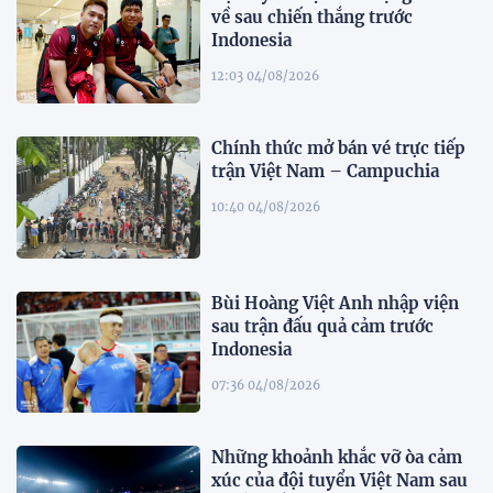
về sau chiến thắng trước
Indonesia
12:03 04/08/2026
Chính thức mở bán vé trực tiếp
trận Việt Nam – Campuchia
10:40 04/08/2026
Bùi Hoàng Việt Anh nhập viện
sau trận đấu quả cảm trước
Indonesia
07:36 04/08/2026
Những khoảnh khắc vỡ òa cảm
xúc của đội tuyển Việt Nam sau