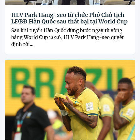
HLV Park Hang-seo từ chức Phó Chủ tịch
LĐBĐ Hàn Quốc sau thất bại tại World Cup
Sau khi tuyển Hàn Quốc dừng bước ngay từ vòng
bảng World Cup 2026, HLV Park Hang-seo quyết
định rời...