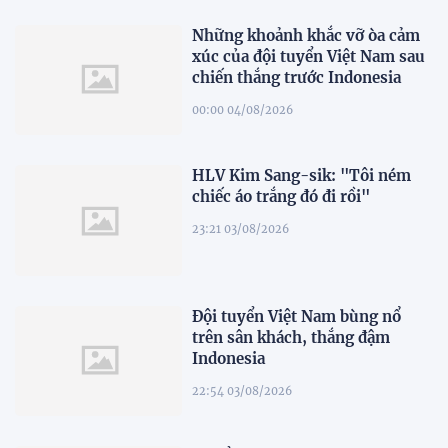
Những khoảnh khắc vỡ òa cảm
xúc của đội tuyển Việt Nam sau
chiến thắng trước Indonesia
00:00 04/08/2026
HLV Kim Sang-sik: "Tôi ném
chiếc áo trắng đó đi rồi"
23:21 03/08/2026
Đội tuyển Việt Nam bùng nổ
trên sân khách, thắng đậm
Indonesia
22:54 03/08/2026