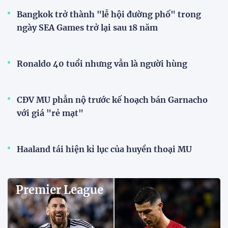
Bangkok trở thành "lễ hội đường phố" trong
ngày SEA Games trở lại sau 18 năm
Ronaldo 40 tuổi nhưng vẫn là người hùng
CĐV MU phẫn nộ trước kế hoạch bán Garnacho
với giá "rẻ mạt"
Haaland tái hiện kỉ lục của huyền thoại MU
Premier League