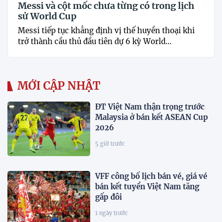
Messi và cột mốc chưa từng có trong lịch
sử World Cup
Messi tiếp tục khẳng định vị thế huyền thoại khi
trở thành cầu thủ đầu tiên dự 6 kỳ World...
MỚI CẬP NHẬT
ĐT Việt Nam thận trọng trước
Malaysia ở bán kết ASEAN Cup
2026
5 giờ trước
VFF công bố lịch bán vé, giá vé
bán kết tuyển Việt Nam tăng
gấp đôi
1 ngày trước