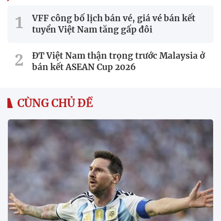
VFF công bố lịch bán vé, giá vé bán kết
tuyển Việt Nam tăng gấp đôi
ĐT Việt Nam thận trọng trước Malaysia ở
bán kết ASEAN Cup 2026
CÙNG CHỦ ĐỀ