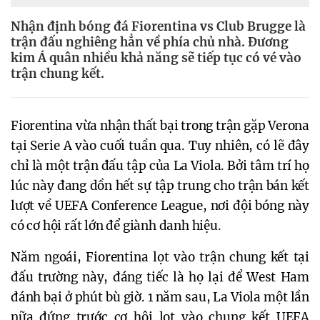
Nhận định bóng đá Fiorentina vs Club Brugge là
trận đấu nghiêng hẳn về phía chủ nhà. Đương
kim Á quân nhiều khả năng sẽ tiếp tục có vé vào
trận chung kết.
Fiorentina vừa nhận thất bại trong trận gặp Verona
tại Serie A vào cuối tuần qua. Tuy nhiên, có lẽ đây
chỉ là một trận đấu tập của La Viola. Bởi tâm trí họ
lúc này đang dồn hết sự tập trung cho trận bán kết
lượt về UEFA Conference League, nơi đội bóng này
có cơ hội rất lớn để giành danh hiệu.
Năm ngoái, Fiorentina lọt vào trận chung kết tại
đấu trường này, đáng tiếc là họ lại để West Ham
đánh bại ở phút bù giờ. 1 năm sau, La Viola một lần
nữa đứng trước cơ hội lọt vào chung kết UEFA