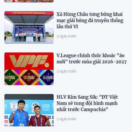
Xã Hùng Châu tưng bừng khai
mạc giải bóng đá truyền thống
lần thứ VI
2 ngày trước
V.League chính thức khoác "áo
mới" trước mùa giải 2026-2027
2 ngày trước
HLV Kim Sang Sik: "ĐT Việt
Nam sẽ tung đội hình mạnh
nhất trước Campuchia"
2 ngày trước