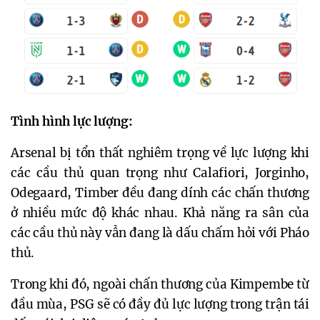
Tình hình lực lượng:
Arsenal bị tổn thất nghiêm trọng về lực lượng khi
các cầu thủ quan trọng như Calafiori, Jorginho,
Odegaard, Timber đều đang dính các chấn thương
ở nhiều mức độ khác nhau. Khả năng ra sân của
các cầu thủ này vẫn đang là dấu chấm hỏi với Pháo
thủ.
Trong khi đó, ngoài chấn thương của Kimpembe từ
đầu mùa, PSG sẽ có đầy đủ lực lượng trong trận tái