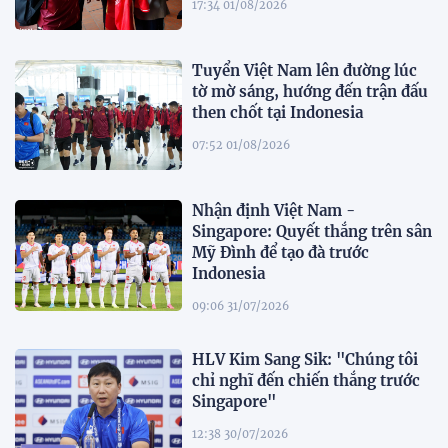
17:34 01/08/2026
Tuyển Việt Nam lên đường lúc
tờ mờ sáng, hướng đến trận đấu
then chốt tại Indonesia
07:52 01/08/2026
Nhận định Việt Nam -
Singapore: Quyết thắng trên sân
Mỹ Đình để tạo đà trước
Indonesia
09:06 31/07/2026
HLV Kim Sang Sik: "Chúng tôi
chỉ nghĩ đến chiến thắng trước
Singapore"
12:38 30/07/2026