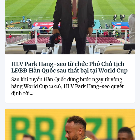
HLV Park Hang-seo từ chức Phó Chủ tịch
LĐBĐ Hàn Quốc sau thất bại tại World Cup
Sau khi tuyển Hàn Quốc dừng bước ngay từ vòng
bảng World Cup 2026, HLV Park Hang-seo quyết
định rời...