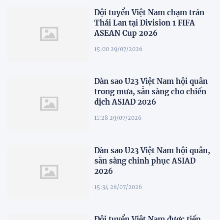
Đội tuyển Việt Nam chạm trán
Thái Lan tại Division 1 FIFA
ASEAN Cup 2026
15:00 29/07/2026
Dàn sao U23 Việt Nam hội quân
trong mưa, sẵn sàng cho chiến
dịch ASIAD 2026
11:28 29/07/2026
Dàn sao U23 Việt Nam hội quân,
sẵn sàng chinh phục ASIAD
2026
15:34 28/07/2026
Đội tuyển Việt Nam được tiếp