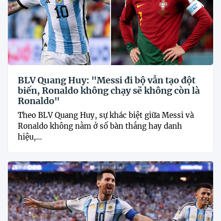
BLV Quang Huy: "Messi đi bộ vẫn tạo đột
biến, Ronaldo không chạy sẽ không còn là
Ronaldo"
Theo BLV Quang Huy, sự khác biệt giữa Messi và
Ronaldo không nằm ở số bàn thắng hay danh
hiệu,...