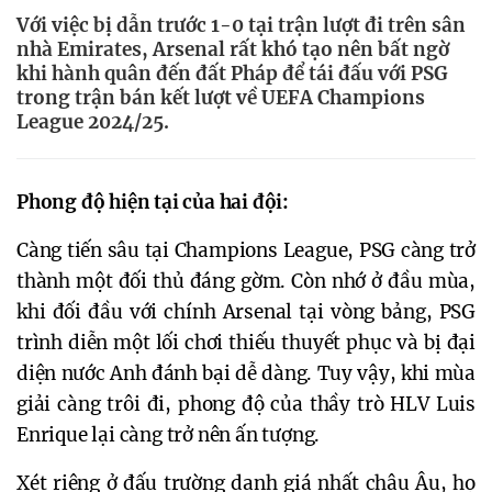
Với việc bị dẫn trước 1-0 tại trận lượt đi trên sân
nhà Emirates, Arsenal rất khó tạo nên bất ngờ
khi hành quân đến đất Pháp để tái đấu với PSG
trong trận bán kết lượt về UEFA Champions
League 2024/25.
Phong độ hiện tại của hai đội:
Càng tiến sâu tại Champions League, PSG càng trở
thành một đối thủ đáng gờm. Còn nhớ ở đầu mùa,
khi đối đầu với chính Arsenal tại vòng bảng, PSG
trình diễn một lối chơi thiếu thuyết phục và bị đại
diện nước Anh đánh bại dễ dàng. Tuy vậy, khi mùa
giải càng trôi đi, phong độ của thầy trò HLV Luis
Enrique lại càng trở nên ấn tượng.
Xét riêng ở đấu trường danh giá nhất châu Âu, họ