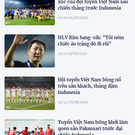
xúc của đội tuyển Việt Nam sau
chiến thắng trước Indonesia
00:00 04/08/2026
HLV Kim Sang-sik: "Tôi ném
chiếc áo trắng đó đi rồi"
23:21 03/08/2026
Đội tuyển Việt Nam bùng nổ
trên sân khách, thắng đậm
Indonesia
22:54 03/08/2026
Tuyển Việt Nam hứng khởi làm
quen sân Pakansari trước đại
chiến Indonesia