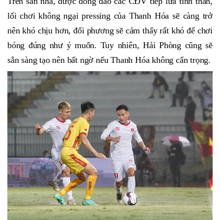
Trên sân nhà, được đông đảo các CĐV tiếp lửa tinh thần,
lối chơi không ngại pressing của Thanh Hóa sẽ càng trở
nên khó chịu hơn, đối phương sẽ cảm thấy rất khó để chơi
bóng đúng như ý muốn. Tuy nhiên, Hải Phòng cũng sẽ
sẵn sàng tạo nên bất ngờ nếu Thanh Hóa không cẩn trọng.