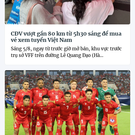
CĐV vượt gần 80 km từ 5h30 sáng để mua
vé xem tuyển Việt Nam
Sáng 5/8, ngay từ trước giờ mở bán, khu vực trước
trụ sở VFF trên đường Lê Quang Đạo (Hà...