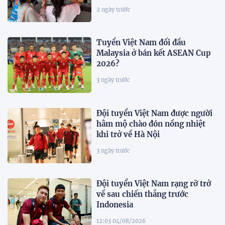
2 ngày trước
Tuyển Việt Nam đối đầu
Malaysia ở bán kết ASEAN Cup
2026?
3 ngày trước
Đội tuyển Việt Nam được người
hâm mộ chào đón nồng nhiệt
khi trở về Hà Nội
3 ngày trước
Đội tuyển Việt Nam rạng rỡ trở
về sau chiến thắng trước
Indonesia
12:03 04/08/2026