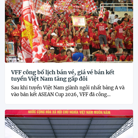
VFF công bố lịch bán vé, giá vé bán kết
tuyển Việt Nam tăng gấp đôi
Sau khi tuyển Việt Nam giành ngôi nhất bảng A và
vào bán kết ASEAN Cup 2026, VFF đã công...