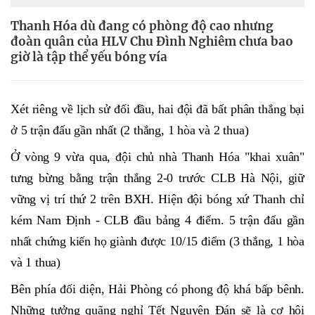
Thanh Hóa dù đang có phòng độ cao nhưng
đoàn quân của HLV Chu Đình Nghiêm chưa bao
giờ là tập thể yếu bóng vía
Xét riêng về lịch sử đối đầu, hai đội đã bất phân thắng bại
ở 5 trận đấu gần nhất (2 thắng, 1 hòa và 2 thua)
Ở vòng 9 vừa qua, đội chủ nhà Thanh Hóa "khai xuân"
tưng bừng bằng trận thắng 2-0 trước CLB Hà Nội, giữ
vững vị trí thứ 2 trên BXH. Hiện đội bóng xứ Thanh chỉ
kém Nam Định - CLB đầu bảng 4 điểm. 5 trận đấu gần
nhất chứng kiến họ giành được 10/15 điểm (3 thắng, 1 hòa
và 1 thua)
Bên phía đối diện, Hải Phòng có phong độ khá bấp bênh.
Những tưởng quãng nghỉ Tết Nguyên Đán sẽ là cơ hội