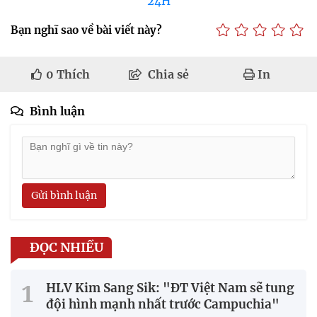
24H
Bạn nghĩ sao về bài viết này?
0
Thích
Chia sẻ
In
Bình luận
Gửi bình luận
ĐỌC NHIỀU
HLV Kim Sang Sik: "ĐT Việt Nam sẽ tung
đội hình mạnh nhất trước Campuchia"