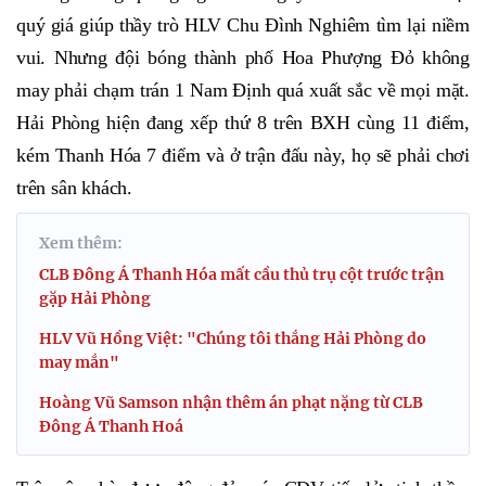
quý giá giúp thầy trò HLV Chu Đình Nghiêm tìm lại niềm
vui. Nhưng đội bóng thành phố Hoa Phượng Đỏ không
may phải chạm trán 1 Nam Định quá xuất sắc về mọi mặt.
Hải Phòng hiện đang xếp thứ 8 trên BXH cùng 11 điểm,
kém Thanh Hóa 7 điểm và ở trận đấu này, họ sẽ phải chơi
trên sân khách.
Xem thêm:
CLB Đông Á Thanh Hóa mất cầu thủ trụ cột trước trận
gặp Hải Phòng
HLV Vũ Hồng Việt: "Chúng tôi thắng Hải Phòng do
may mắn"
Hoàng Vũ Samson nhận thêm án phạt nặng từ CLB
Đông Á Thanh Hoá