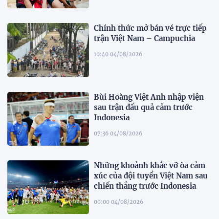
Chính thức mở bán vé trực tiếp
trận Việt Nam – Campuchia
10:40 04/08/2026
Bùi Hoàng Việt Anh nhập viện
sau trận đấu quả cảm trước
Indonesia
07:36 04/08/2026
Những khoảnh khắc vỡ òa cảm
xúc của đội tuyển Việt Nam sau
chiến thắng trước Indonesia
00:00 04/08/2026