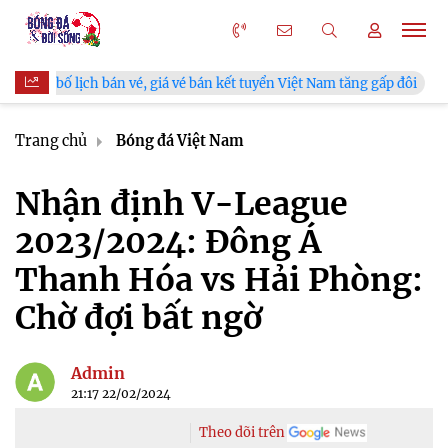
 lịch bán vé, giá vé bán kết tuyển Việt Nam tăng gấp đôi
V.Le
Trang chủ
Bóng đá Việt Nam
Nhận định V-League
2023/2024: Đông Á
Thanh Hóa vs Hải Phòng:
Chờ đợi bất ngờ
Admin
21:17 22/02/2024
Theo dõi trên