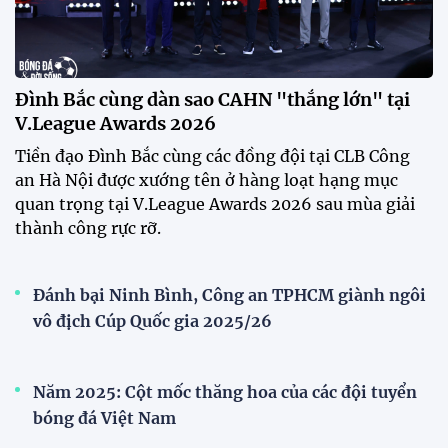
V.League Awards 2026
Festival bóng đá nữ trẻ 2026 lan tỏa đam mê tại
Đồng Tháp
Bóng đá Việt Nam nhận giải thưởng đặc biệt từ
AFC
Bóng đá nữ Việt Nam đón cú hích lớn trước mùa
giải 2026
Đội tuyển trẻ