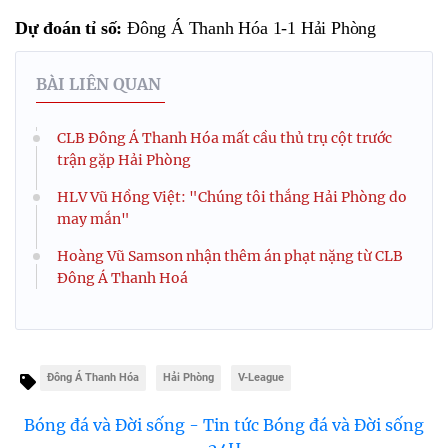
Dự đoán tỉ số:
Đông Á Thanh Hóa 1-1 Hải Phòng
BÀI LIÊN QUAN
CLB Đông Á Thanh Hóa mất cầu thủ trụ cột trước
trận gặp Hải Phòng
HLV Vũ Hồng Việt: "Chúng tôi thắng Hải Phòng do
may mắn"
Hoàng Vũ Samson nhận thêm án phạt nặng từ CLB
Đông Á Thanh Hoá
Đông Á Thanh Hóa
Hải Phòng
V-League
Bóng đá và Đời sống - Tin tức Bóng đá và Đời sống