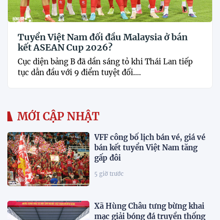
Tuyển Việt Nam đối đầu Malaysia ở bán
kết ASEAN Cup 2026?
Cục diện bảng B đã dần sáng tỏ khi Thái Lan tiếp
tục dẫn đầu với 9 điểm tuyệt đối....
MỚI CẬP NHẬT
VFF công bố lịch bán vé, giá vé
bán kết tuyển Việt Nam tăng
gấp đôi
5 giờ trước
Xã Hùng Châu tưng bừng khai
mạc giải bóng đá truyền thống