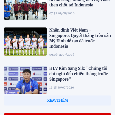
then chốt tại Indonesia
07:52 01/08/2026
Nhận định Việt Nam -
Singapore: Quyết thắng trên sân
Mỹ Đình để tạo đà trước
Indonesia
09:06 31/07/2026
HLV Kim Sang Sik: "Chúng tôi
chỉ nghĩ đến chiến thắng trước
Singapore"
12:38 30/07/2026
HLV Gavin Lee: "Singapore đến
Mỹ Đình để giành 3 điểm"