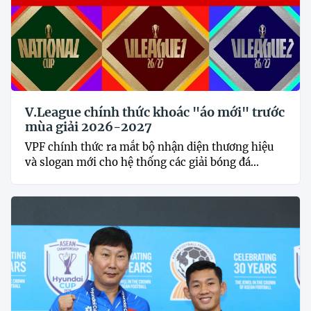
V.League chính thức khoác "áo mới" trước
mùa giải 2026-2027
VPF chính thức ra mắt bộ nhận diện thương hiệu
và slogan mới cho hệ thống các giải bóng đá...