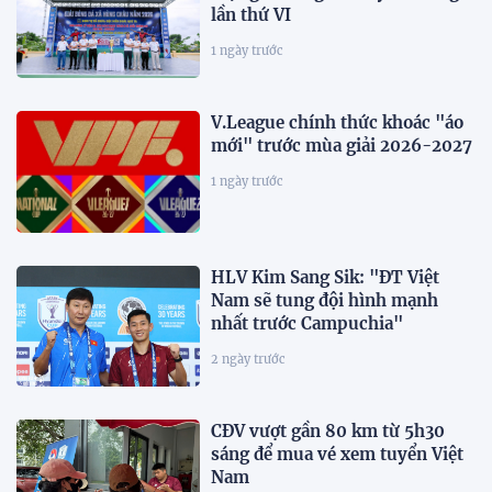
lần thứ VI
1 ngày trước
V.League chính thức khoác "áo
mới" trước mùa giải 2026-2027
1 ngày trước
HLV Kim Sang Sik: "ĐT Việt
Nam sẽ tung đội hình mạnh
nhất trước Campuchia"
2 ngày trước
CĐV vượt gần 80 km từ 5h30
sáng để mua vé xem tuyển Việt
Nam