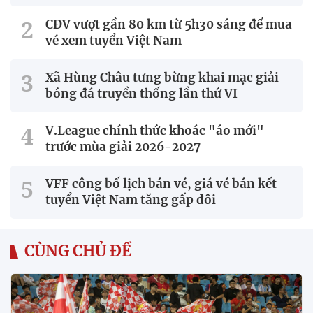
CĐV vượt gần 80 km từ 5h30 sáng để mua
vé xem tuyển Việt Nam
Xã Hùng Châu tưng bừng khai mạc giải
bóng đá truyền thống lần thứ VI
V.League chính thức khoác "áo mới"
trước mùa giải 2026-2027
VFF công bố lịch bán vé, giá vé bán kết
tuyển Việt Nam tăng gấp đôi
CÙNG CHỦ ĐỀ