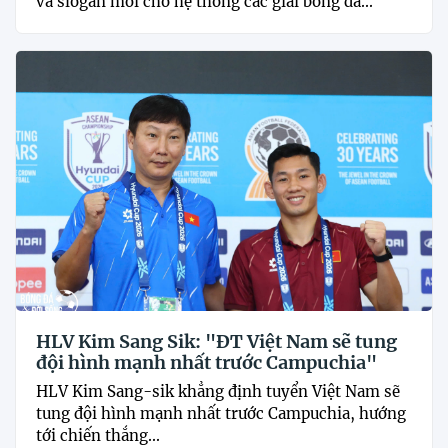
và slogan mới cho hệ thống các giải bóng đá...
HLV Kim Sang Sik: "ĐT Việt Nam sẽ tung
đội hình mạnh nhất trước Campuchia"
HLV Kim Sang-sik khẳng định tuyển Việt Nam sẽ
tung đội hình mạnh nhất trước Campuchia, hướng
tới chiến thắng...