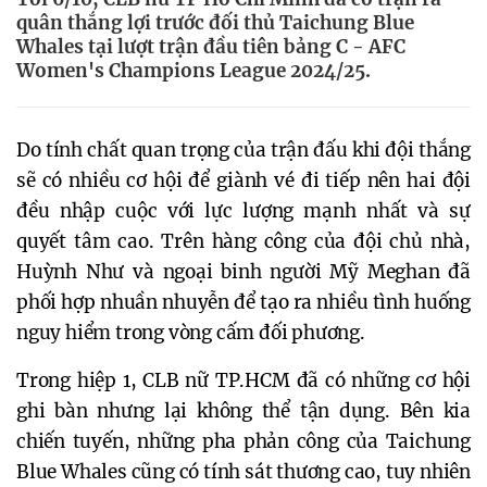
quân thắng lợi trước đối thủ Taichung Blue
Whales tại lượt trận đầu tiên bảng C - AFC
Women's Champions League 2024/25.
Do tính chất quan trọng của trận đấu khi đội thắng
sẽ có nhiều cơ hội để giành vé đi tiếp nên hai đội
đều nhập cuộc với lực lượng mạnh nhất và sự
quyết tâm cao. Trên hàng công của đội chủ nhà,
Huỳnh Như và ngoại binh người Mỹ Meghan đã
phối hợp nhuần nhuyễn để tạo ra nhiều tình huống
nguy hiểm trong vòng cấm đối phương.
Trong hiệp 1, CLB nữ TP.HCM đã có những cơ hội
ghi bàn nhưng lại không thể tận dụng. Bên kia
chiến tuyến, những pha phản công của Taichung
Blue Whales cũng có tính sát thương cao, tuy nhiên