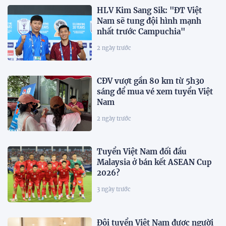
HLV Kim Sang Sik: "ĐT Việt
Nam sẽ tung đội hình mạnh
nhất trước Campuchia"
2 ngày trước
CĐV vượt gần 80 km từ 5h30
sáng để mua vé xem tuyển Việt
Nam
2 ngày trước
Tuyển Việt Nam đối đầu
Malaysia ở bán kết ASEAN Cup
2026?
3 ngày trước
Đội tuyển Việt Nam được người