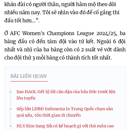
khán đài có người thân, người hâm mộ theo dõi
nhiều năm nay. Tôi sẽ nhìn vào đó để cố gắng thi
đấu tốt hơn…”.
Ở AFC Women's Champions League 2024/25, ba
bảng đấu có đến tám đội vào tứ kết. Ngoài 6 đội
nhất và nhì của ba bảng còn có 2 suất vé vớt dành
cho đội thứ 3 mỗi bảng có thành tích tốt nhất.
BÀI LIÊN QUAN
Sao HAGL tiết lộ lời căn dặn của bầu Đức trước khi
lên tuyển
Sếp lớn LĐBĐ Indonesia lo Trung Quốc chọn sân
quá xấu, tốn thời gian di chuyển
HLV Kim Sang Sik có kế hoạch gì với thủ môn cao