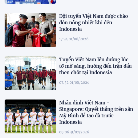
Đội tuyển Việt Nam được chào
đón nồng nhiệt khi đến
Indonesia
17:34 01/08/2026
Tuyển Việt Nam lên đường lúc
tờ mờ sáng, hướng đến trận đấu
then chốt tại Indonesia
07:52 01/08/2026
Nhận định Việt Nam -
Singapore: Quyết thắng trên sân
Mỹ Đình để tạo đà trước
Indonesia
09:06 31/07/2026