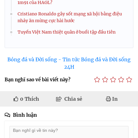
1m91 của HAGL?
Cristiano Ronaldo gây sốt mạng xã hội bằng điệu
nhảy ăn mừng cực hài hước
Tuyển Việt Nam thiệt quân ở buổi tập đầu tiên
Bóng đá và Đời sống - Tin tức Bóng đá và Đời sống
24H
Bạn nghĩ sao về bài viết này?
0
Thích
Chia sẻ
In
Bình luận