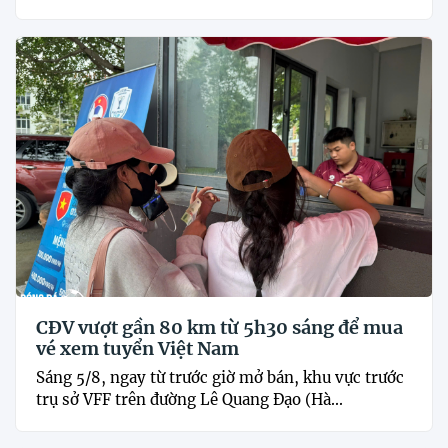
CĐV vượt gần 80 km từ 5h30 sáng để mua
vé xem tuyển Việt Nam
Sáng 5/8, ngay từ trước giờ mở bán, khu vực trước
trụ sở VFF trên đường Lê Quang Đạo (Hà...