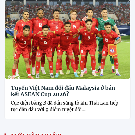
Tuyển Việt Nam đối đầu Malaysia ở bán
kết ASEAN Cup 2026?
Cục diện bảng B đã dần sáng tỏ khi Thái Lan tiếp
tục dẫn đầu với 9 điểm tuyệt đối....