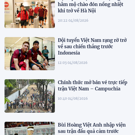
hâm mộ chào đón nồng nhiệt
khi trở về Hà Nội
20:22 04/08/2026
Đội tuyển Việt Nam rạng rỡ trở
về sau chiến thắng trước
Indonesia
12:03 04/08/2026
Chính thức mở bán vé trực tiếp
trận Việt Nam – Campuchia
10:40 04/08/2026
Bùi Hoàng Việt Anh nhập viện
sau trận đấu quả cảm trước