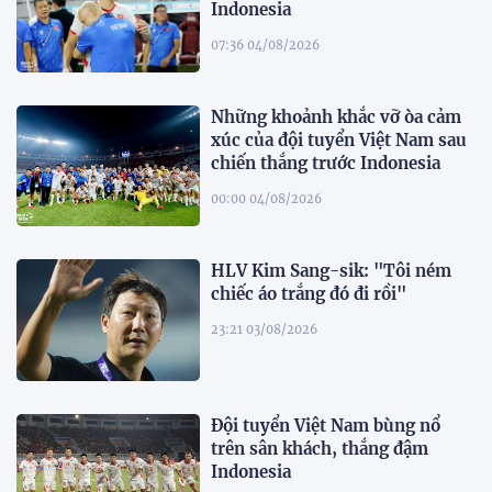
Indonesia
07:36 04/08/2026
Những khoảnh khắc vỡ òa cảm
xúc của đội tuyển Việt Nam sau
chiến thắng trước Indonesia
00:00 04/08/2026
HLV Kim Sang-sik: "Tôi ném
chiếc áo trắng đó đi rồi"
23:21 03/08/2026
Đội tuyển Việt Nam bùng nổ
trên sân khách, thắng đậm
Indonesia