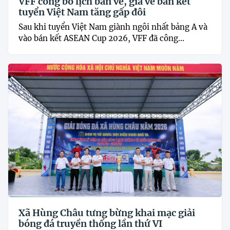
VFF công bố lịch bán vé, giá vé bán kết
tuyển Việt Nam tăng gấp đôi
Sau khi tuyển Việt Nam giành ngôi nhất bảng A và
vào bán kết ASEAN Cup 2026, VFF đã công...
Xã Hùng Châu tưng bừng khai mạc giải
bóng đá truyền thống lần thứ VI