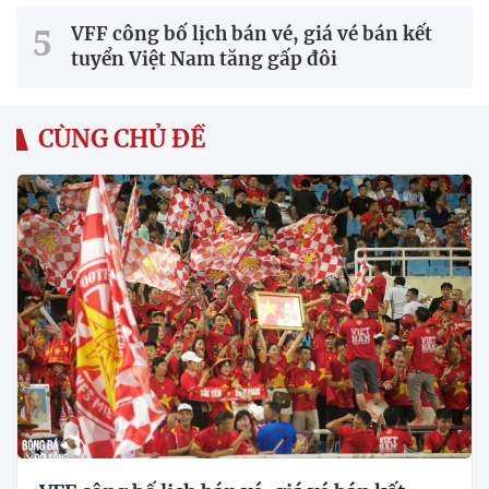
VFF công bố lịch bán vé, giá vé bán kết
tuyển Việt Nam tăng gấp đôi
CÙNG CHỦ ĐỀ