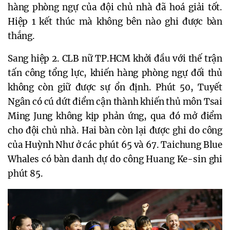
hàng phòng ngự của đội chủ nhà đã hoá giải tốt.
Hiệp 1 kết thúc mà không bên nào ghi được bàn
thắng.
Sang hiệp 2. CLB nữ TP.HCM khởi đầu với thế trận
tấn công tổng lực, khiến hàng phòng ngự đối thủ
không còn giữ được sự ổn định. Phút 50, Tuyết
Ngân có cú dứt điểm cận thành khiến thủ môn Tsai
Ming Jung không kịp phản ứng, qua đó mở điểm
cho đội chủ nhà. Hai bàn còn lại được ghi do công
của Huỳnh Như ở các phút 65 và 67. Taichung Blue
Whales có bàn danh dự do công Huang Ke-sin ghi
phút 85.