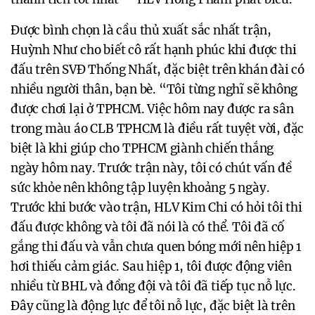
Được bình chọn là cầu thủ xuất sắc nhất trận,
Huỳnh Như cho biết cô rất hạnh phúc khi được thi
đấu trên SVĐ Thống Nhất, đặc biệt trên khán đài có
nhiều người thân, bạn bè. “Tôi từng nghĩ sẽ không
được chơi lại ở TPHCM. Việc hôm nay được ra sân
trong màu áo CLB TPHCM là điều rất tuyệt vời, đặc
biệt là khi giúp cho TPHCM giành chiến thắng
ngày hôm nay. Trước trận này, tôi có chút vấn đề
sức khỏe nên không tập luyện khoảng 5 ngày.
Trước khi bước vào trận, HLV Kim Chi có hỏi tôi thi
đấu được không và tôi đã nói là có thể. Tôi đã cố
gắng thi đấu và vẫn chưa quen bóng mới nên hiệp 1
hơi thiếu cảm giác. Sau hiệp 1, tôi được động viên
nhiều từ BHL và đồng đội và tôi đã tiếp tục nỗ lực.
Đây cũng là động lực để tôi nỗ lực, đặc biệt là trên