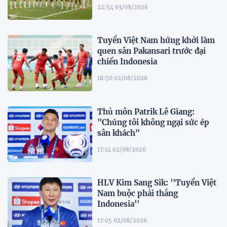
22:54 03/08/2026
Tuyển Việt Nam hứng khởi làm
quen sân Pakansari trước đại
chiến Indonesia
18:50 02/08/2026
Thủ môn Patrik Lê Giang:
"Chúng tôi không ngại sức ép
sân khách"
17:14 02/08/2026
HLV Kim Sang Sik: ''Tuyển Việt
Nam buộc phải thắng
Indonesia''
17:05 02/08/2026