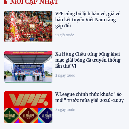
MỚI CẬP NHẬT
VFF công bố lịch bán vé, giá vé
bán kết tuyển Việt Nam tăng
gấp đôi
10 giờ trước
Xã Hùng Châu tưng bừng khai
mạc giải bóng đá truyền thống
lần thứ VI
2 ngày trước
V.League chính thức khoác "áo
mới" trước mùa giải 2026-2027
2 ngày trước