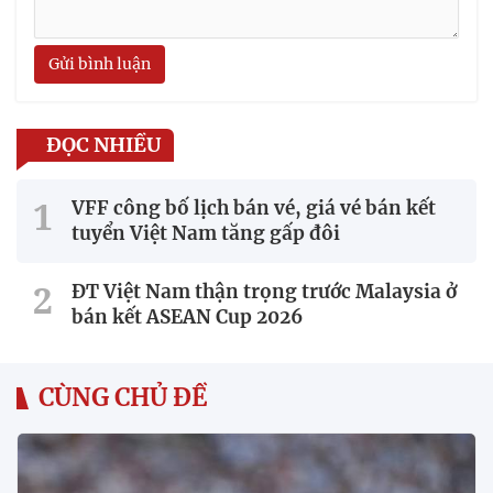
Gửi bình luận
ĐỌC NHIỀU
VFF công bố lịch bán vé, giá vé bán kết
tuyển Việt Nam tăng gấp đôi
ĐT Việt Nam thận trọng trước Malaysia ở
bán kết ASEAN Cup 2026
CÙNG CHỦ ĐỀ