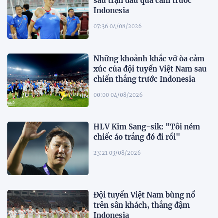
sau trận đấu quả cảm trước
Indonesia
07:36 04/08/2026
Những khoảnh khắc vỡ òa cảm
xúc của đội tuyển Việt Nam sau
chiến thắng trước Indonesia
00:00 04/08/2026
HLV Kim Sang-sik: "Tôi ném
chiếc áo trắng đó đi rồi"
23:21 03/08/2026
Đội tuyển Việt Nam bùng nổ
trên sân khách, thắng đậm
Indonesia