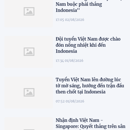
Nam buộc phải thắng
Indonesia''
17:05 02/08/2026
Đội tuyển Việt Nam được chào
đón nồng nhiệt khi đến
Indonesia
17:34 01/08/2026
Tuyển Việt Nam lên đường lúc
tờ mờ sáng, hướng đến trận đấu
then chốt tại Indonesia
07:52 01/08/2026
Nhận định Việt Nam -
Singapore: Quyết thắng trên sân