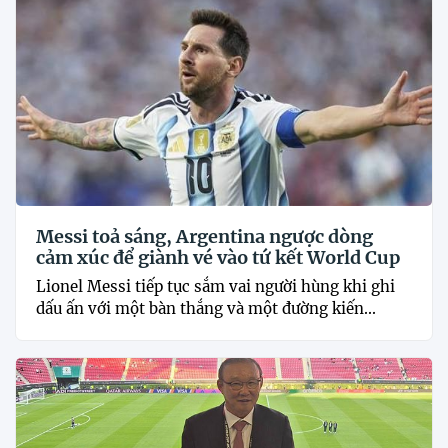
Messi toả sáng, Argentina ngược dòng
cảm xúc để giành vé vào tứ kết World Cup
Lionel Messi tiếp tục sắm vai người hùng khi ghi
dấu ấn với một bàn thắng và một đường kiến...