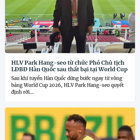
HLV Park Hang-seo từ chức Phó Chủ tịch
LĐBĐ Hàn Quốc sau thất bại tại World Cup
Sau khi tuyển Hàn Quốc dừng bước ngay từ vòng
bảng World Cup 2026, HLV Park Hang-seo quyết
định rời...