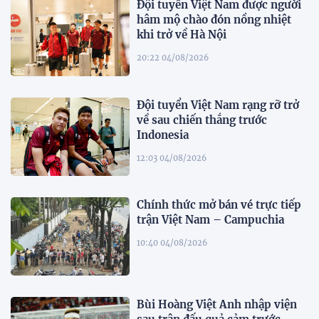
Đội tuyển Việt Nam được người
hâm mộ chào đón nồng nhiệt
khi trở về Hà Nội
20:22 04/08/2026
Đội tuyển Việt Nam rạng rỡ trở
về sau chiến thắng trước
Indonesia
12:03 04/08/2026
Chính thức mở bán vé trực tiếp
trận Việt Nam – Campuchia
10:40 04/08/2026
Bùi Hoàng Việt Anh nhập viện