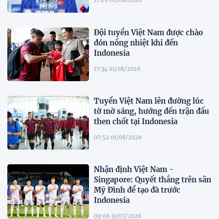
17:05 02/08/2026
Đội tuyển Việt Nam được chào
đón nồng nhiệt khi đến
Indonesia
17:34 01/08/2026
Tuyển Việt Nam lên đường lúc
tờ mờ sáng, hướng đến trận đấu
then chốt tại Indonesia
07:52 01/08/2026
Nhận định Việt Nam -
Singapore: Quyết thắng trên sân
Mỹ Đình để tạo đà trước
Indonesia
09:06 31/07/2026