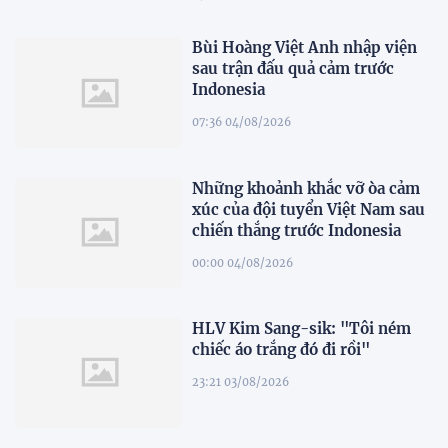
Bùi Hoàng Việt Anh nhập viện
sau trận đấu quả cảm trước
Indonesia
07:36 04/08/2026
Những khoảnh khắc vỡ òa cảm
xúc của đội tuyển Việt Nam sau
chiến thắng trước Indonesia
00:00 04/08/2026
HLV Kim Sang-sik: "Tôi ném
chiếc áo trắng đó đi rồi"
23:21 03/08/2026