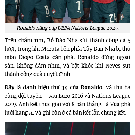
Ronaldo nâng cúp UEFA Nations League 2025.
Trên chấm 11m, Bồ Đào Nha sút thành công cả 5
lượt, trong khi Morata bên phía Tây Ban Nha bị thủ
môn Diogo Costa cản phá. Ronaldo đứng ngoài
sân, không dám nhìn, và bật khóc khi Neves sút
thành công quả quyết định.
Đây là danh hiệu thứ 34 của Ronaldo
, và thứ ba
cùng đội tuyển – sau Euro 2016 và Nations League
2019. Anh kết thúc giải với 8 bàn thắng, là Vua phá
lưới hạng A, và ghi bàn ở cả bán kết lẫn chung kết.