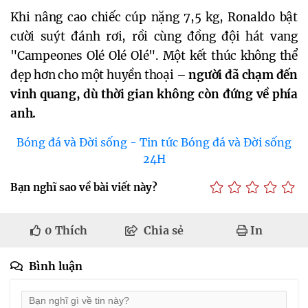
Khi nâng cao chiếc cúp nặng 7,5 kg, Ronaldo bật
cười suýt đánh rơi, rồi cùng đồng đội hát vang
"Campeones Olé Olé Olé". Một kết thúc không thể
đẹp hơn cho một huyền thoại –
người đã chạm đến
vinh quang, dù thời gian không còn đứng về phía
anh.
Bóng đá và Đời sống - Tin tức Bóng đá và Đời sống
24H
Bạn nghĩ sao về bài viết này?
0
Thích
Chia sẻ
In
Bình luận