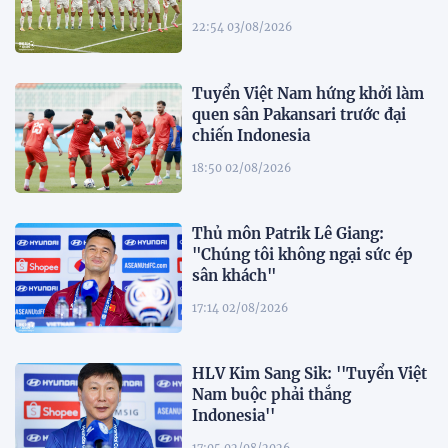
22:54 03/08/2026
Tuyển Việt Nam hứng khởi làm
quen sân Pakansari trước đại
chiến Indonesia
18:50 02/08/2026
Thủ môn Patrik Lê Giang:
"Chúng tôi không ngại sức ép
sân khách"
17:14 02/08/2026
HLV Kim Sang Sik: ''Tuyển Việt
Nam buộc phải thắng
Indonesia''