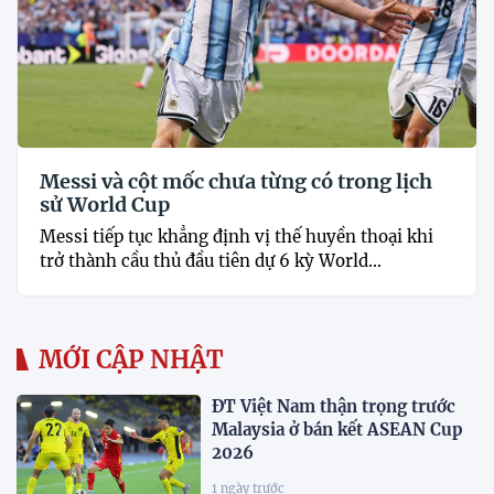
Messi và cột mốc chưa từng có trong lịch
sử World Cup
Messi tiếp tục khẳng định vị thế huyền thoại khi
trở thành cầu thủ đầu tiên dự 6 kỳ World...
MỚI CẬP NHẬT
ĐT Việt Nam thận trọng trước
Malaysia ở bán kết ASEAN Cup
2026
1 ngày trước