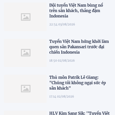
Đội tuyển Việt Nam bùng nổ
trên sân khách, thắng đậm
Indonesia
22:54 03/08/2026
Tuyển Việt Nam hứng khởi làm
quen sân Pakansari trước đại
chiến Indonesia
18:50 02/08/2026
Thủ môn Patrik Lê Giang:
"Chúng tôi không ngại sức ép
sân khách"
17:14 02/08/2026
HLV Kim Sang Sik: ''Tuyển Việt