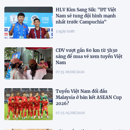
HLV Kim Sang Sik: "ĐT Việt
Nam sẽ tung đội hình mạnh
nhất trước Campuchia"
3 ngày trước
CĐV vượt gần 80 km từ 5h30
sáng để mua vé xem tuyển Việt
Nam
07:35 06/08/2026
Tuyển Việt Nam đối đầu
Malaysia ở bán kết ASEAN Cup
2026?
07:25 05/08/2026