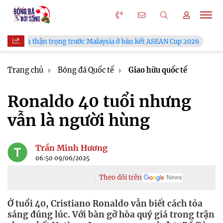
rọng trước Malaysia ở bán kết ASEAN Cup 2026
VFF công bố lịc
Trang chủ
Bóng đá Quốc tế
Giao hữu quốc tế
Ronaldo 40 tuổi nhưng
vẫn là người hùng
Trần Minh Hương
06:50 09/06/2025
Theo dõi trên
Ở tuổi 40, Cristiano Ronaldo vẫn biết cách tỏa
sáng đúng lúc. Với bàn gỡ hòa quý giá trong trận