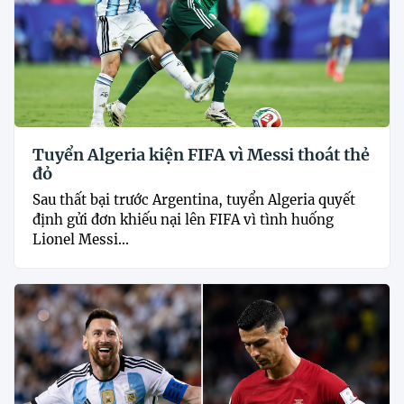
Tuyển Algeria kiện FIFA vì Messi thoát thẻ
đỏ
Sau thất bại trước Argentina, tuyển Algeria quyết
định gửi đơn khiếu nại lên FIFA vì tình huống
Lionel Messi...