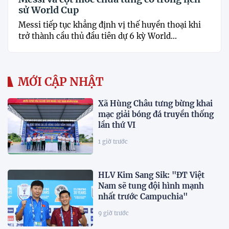
sử World Cup
Messi tiếp tục khẳng định vị thế huyền thoại khi
trở thành cầu thủ đầu tiên dự 6 kỳ World...
MỚI CẬP NHẬT
Xã Hùng Châu tưng bừng khai
mạc giải bóng đá truyền thống
lần thứ VI
1 giờ trước
HLV Kim Sang Sik: "ĐT Việt
Nam sẽ tung đội hình mạnh
nhất trước Campuchia"
9 giờ trước