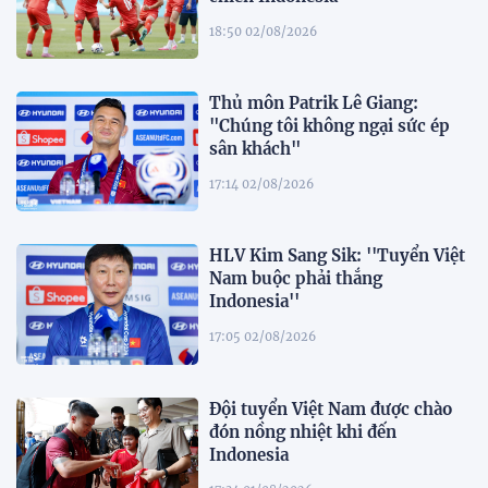
18:50 02/08/2026
Thủ môn Patrik Lê Giang:
"Chúng tôi không ngại sức ép
sân khách"
17:14 02/08/2026
HLV Kim Sang Sik: ''Tuyển Việt
Nam buộc phải thắng
Indonesia''
17:05 02/08/2026
Đội tuyển Việt Nam được chào
đón nồng nhiệt khi đến
Indonesia