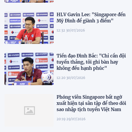
HLV Gavin Lee: "Singapore đến
Mỹ Đình để giành 3 điểm"
12:32 30/07/2026
Tiền đạo Đình Bắc: "Chỉ cần đội
tuyển thắng, tôi ghi bàn hay
không đều hạnh phúc"
12:20 30/07/2026
Phóng viên Singapore bất ngờ
xuất hiện tại sân tập để theo dõi
sao nhập tịch tuyển Việt Nam
20:19 29/07/2026