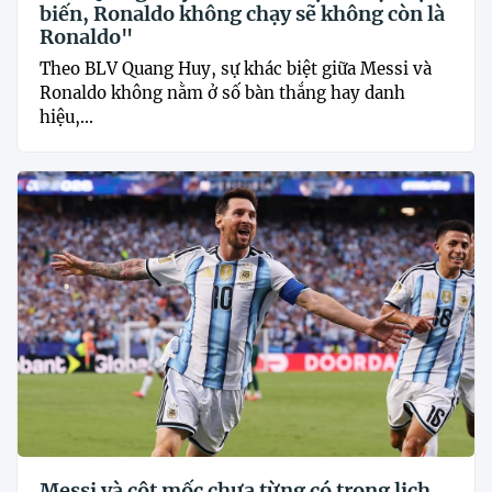
biến, Ronaldo không chạy sẽ không còn là
Ronaldo"
Theo BLV Quang Huy, sự khác biệt giữa Messi và
Ronaldo không nằm ở số bàn thắng hay danh
hiệu,...
Messi và cột mốc chưa từng có trong lịch