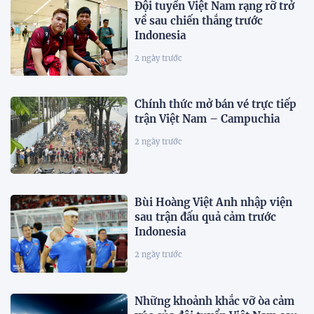
Đội tuyển Việt Nam rạng rỡ trở
về sau chiến thắng trước
Indonesia
2 ngày trước
Chính thức mở bán vé trực tiếp
trận Việt Nam – Campuchia
2 ngày trước
Bùi Hoàng Việt Anh nhập viện
sau trận đấu quả cảm trước
Indonesia
2 ngày trước
Những khoảnh khắc vỡ òa cảm