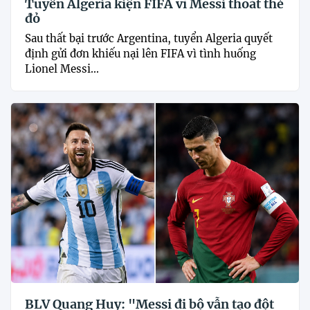
Tuyển Algeria kiện FIFA vì Messi thoát thẻ
đỏ
Sau thất bại trước Argentina, tuyển Algeria quyết
định gửi đơn khiếu nại lên FIFA vì tình huống
Lionel Messi...
BLV Quang Huy: "Messi đi bộ vẫn tạo đột