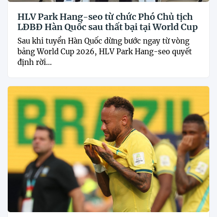
HLV Park Hang-seo từ chức Phó Chủ tịch
LĐBĐ Hàn Quốc sau thất bại tại World Cup
Sau khi tuyển Hàn Quốc dừng bước ngay từ vòng
bảng World Cup 2026, HLV Park Hang-seo quyết
định rời...