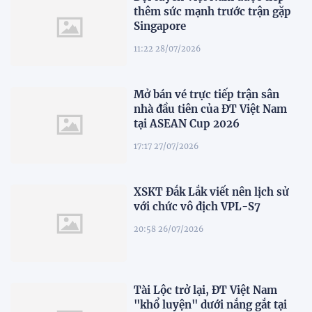
thêm sức mạnh trước trận gặp
Singapore
11:22 28/07/2026
Mở bán vé trực tiếp trận sân
nhà đầu tiên của ĐT Việt Nam
tại ASEAN Cup 2026
17:17 27/07/2026
XSKT Đắk Lắk viết nên lịch sử
với chức vô địch VPL-S7
20:58 26/07/2026
Tài Lộc trở lại, ĐT Việt Nam
"khổ luyện" dưới nắng gắt tại