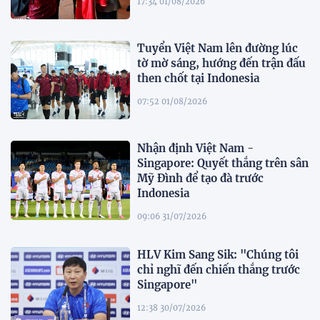
17:34 01/08/2026
Tuyển Việt Nam lên đường lúc
tờ mờ sáng, hướng đến trận đấu
then chốt tại Indonesia
07:52 01/08/2026
Nhận định Việt Nam -
Singapore: Quyết thắng trên sân
Mỹ Đình để tạo đà trước
Indonesia
09:06 31/07/2026
HLV Kim Sang Sik: "Chúng tôi
chỉ nghĩ đến chiến thắng trước
Singapore"
12:38 30/07/2026