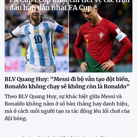
đấu hấp dẫn nhất FA Cup
BLV Quang Huy: "Messi đi bộ vẫn tạo đột biến,
Ronaldo không chạy sẽ không còn là Ronaldo"
Theo BLV Quang Huy, sự khác biệt giữa Messi và
Ronaldo không nằm ở số bàn thắng hay danh hiệu,
mà ở cách mỗi người tạo ra tác động lên lối chơi của
đội bóng.