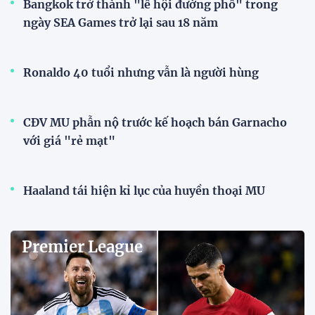
Bangkok trở thành "lễ hội đường phố" trong
ngày SEA Games trở lại sau 18 năm
Ronaldo 40 tuổi nhưng vẫn là người hùng
CĐV MU phẫn nộ trước kế hoạch bán Garnacho
với giá "rẻ mạt"
Haaland tái hiện kỉ lục của huyền thoại MU
Premier League