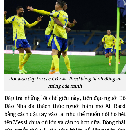
Ronaldo đáp trả các CĐV Al-Raed bằng hành động ăn
mừng của mình
Đáp trả những lời chế giễu này, tiền đạo người Bồ
Đào Nha đã thách thức người hâm mộ Al-Raed
bằng cách đặt tay vào tai như thể muốn nói họ hét
tên Messi chưa đủ lớn và cần to hơn nữa. Động thái