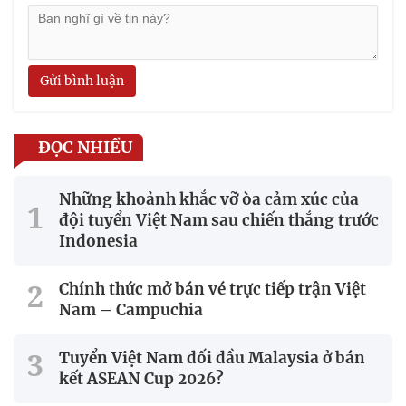
Gửi bình luận
ĐỌC NHIỀU
Những khoảnh khắc vỡ òa cảm xúc của
đội tuyển Việt Nam sau chiến thắng trước
Indonesia
Chính thức mở bán vé trực tiếp trận Việt
Nam – Campuchia
Tuyển Việt Nam đối đầu Malaysia ở bán
kết ASEAN Cup 2026?