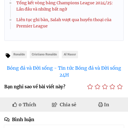
Tổng kết vòng bảng Champions League 2024/25:
Lần đầu và những bất ngờ
Liên tục ghi bàn, Salah vượt qua huyền thoại của
Premier League
Ronaldo
Cristiano Ronaldo
Al Nassr
Bóng đá và Đời sống - Tin tức Bóng đá và Đời sống
24H
Bạn nghĩ sao về bài viết này?
0
Thích
Chia sẻ
In
Bình luận