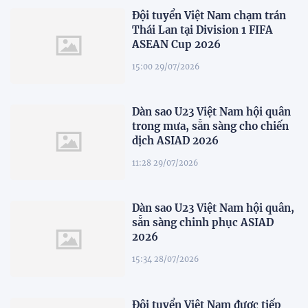
Đội tuyển Việt Nam chạm trán
Thái Lan tại Division 1 FIFA
ASEAN Cup 2026
15:00 29/07/2026
Dàn sao U23 Việt Nam hội quân
trong mưa, sẵn sàng cho chiến
dịch ASIAD 2026
11:28 29/07/2026
Dàn sao U23 Việt Nam hội quân,
sẵn sàng chinh phục ASIAD
2026
15:34 28/07/2026
Đội tuyển Việt Nam được tiếp