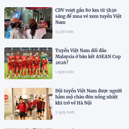
CĐV vượt gần 80 km từ 5h30
sáng để mua vé xem tuyển Việt
Nam
14 giờ trước
Tuyển Việt Nam đối đầu
Malaysia ở bán kết ASEAN Cup
2026?
1 ngày trước
Đội tuyển Việt Nam được người
hâm mộ chào đón nồng nhiệt
khi trở về Hà Nội
2 ngày trước