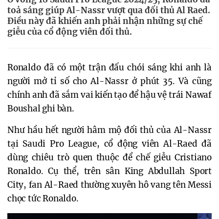
toả sáng giúp Al-Nassr vượt qua đối thủ Al Raed.
Điều này đã khiến anh phải nhận những sự chế
giễu của cổ động viên đối thủ.
Ronaldo đã có một trận đấu chói sáng khi anh là
người mở tỉ số cho Al-Nassr ở phút 35. Và cũng
chính anh đã sắm vai kiến tạo để hậu vệ trái Nawaf
Boushal ghi bàn.
Như hầu hết người hâm mộ đối thủ của Al-Nassr
tại Saudi Pro League, cổ động viên Al-Raed đã
dùng chiêu trò quen thuộc để chế giễu Cristiano
Ronaldo. Cụ thể, trên sân King Abdullah Sport
City, fan Al-Raed thường xuyên hô vang tên Messi
chọc tức Ronaldo.