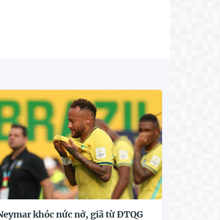
Neymar khóc nức nở, giã từ ĐTQG