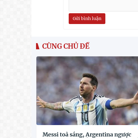
Gửi bình luận
CÙNG CHỦ ĐỀ
Messi toả sáng, Argentina ngược