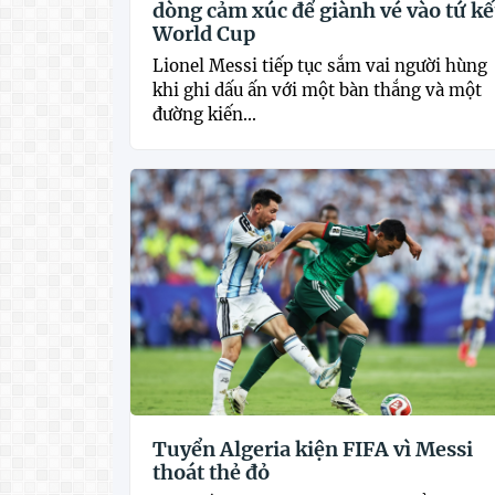
dòng cảm xúc để giành vé vào tứ kế
World Cup
Lionel Messi tiếp tục sắm vai người hùng
khi ghi dấu ấn với một bàn thắng và một
đường kiến...
Tuyển Algeria kiện FIFA vì Messi
thoát thẻ đỏ