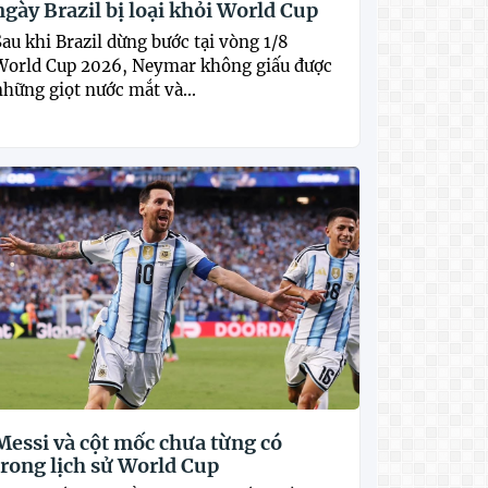
ngày Brazil bị loại khỏi World Cup
Sau khi Brazil dừng bước tại vòng 1/8
World Cup 2026, Neymar không giấu được
những giọt nước mắt và...
Messi và cột mốc chưa từng có
trong lịch sử World Cup