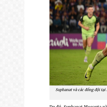
Suphanat và các đồng đội tại
Do đó, Suphanat Mueanta và 