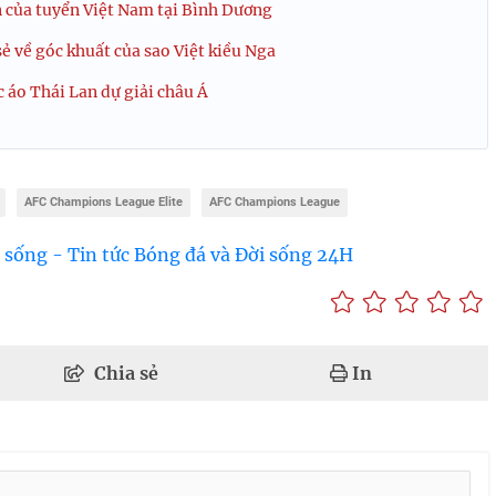
n của tuyển Việt Nam tại Bình Dương
ẻ về góc khuất của sao Việt kiều Nga
áo Thái Lan dự giải châu Á
AFC Champions League Elite
AFC Champions League
 sống - Tin tức Bóng đá và Đời sống 24H
Chia sẻ
In