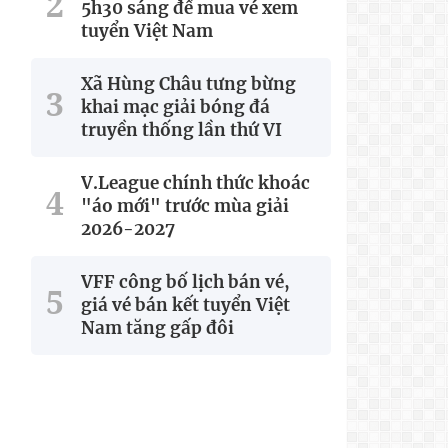
5h30 sáng để mua vé xem
tuyển Việt Nam
Xã Hùng Châu tưng bừng
khai mạc giải bóng đá
truyền thống lần thứ VI
V.League chính thức khoác
"áo mới" trước mùa giải
2026-2027
VFF công bố lịch bán vé,
giá vé bán kết tuyển Việt
Nam tăng gấp đôi