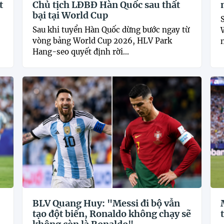
t
Chủ tịch LĐBĐ Hàn Quốc sau thất
bại tại World Cup
Sau khi tuyển Hàn Quốc dừng bước ngay từ
vòng bảng World Cup 2026, HLV Park
Hang-seo quyết định rời...
BLV Quang Huy: "Messi đi bộ vẫn
tạo đột biến, Ronaldo không chạy sẽ