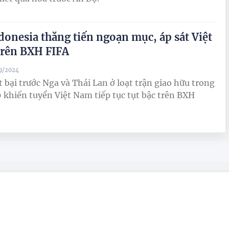
donesia thăng tiến ngoạn mục, áp sát Việt
rên BXH FIFA
09/2024
t bại trước Nga và Thái Lan ở loạt trận giao hữu trong
 khiến tuyển Việt Nam tiếp tục tụt bậc trên BXH