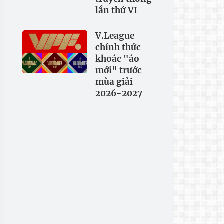
lần thứ VI
V.League
chính thức
khoác "áo
mới" trước
mùa giải
2026-2027