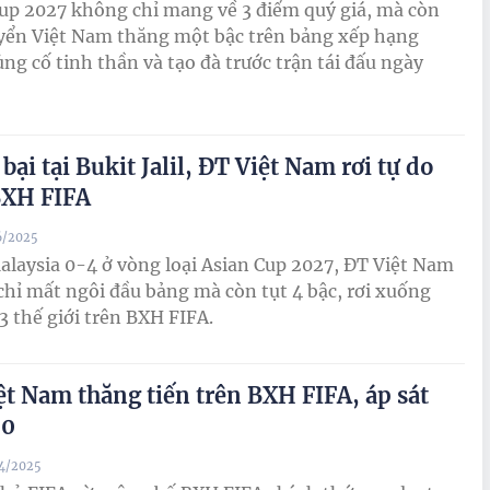
up 2027 không chỉ mang về 3 điểm quý giá, mà còn
yển Việt Nam thăng một bậc trên bảng xếp hạng
ủng cố tinh thần và tạo đà trước trận tái đấu ngày
ại tại Bukit Jalil, ĐT Việt Nam rơi tự do
BXH FIFA
6/2025
laysia 0-4 ở vòng loại Asian Cup 2027, ĐT Việt Nam
hỉ mất ngôi đầu bảng mà còn tụt 4 bậc, rơi xuống
3 thế giới trên BXH FIFA.
ệt Nam thăng tiến trên BXH FIFA, áp sát
00
04/2025