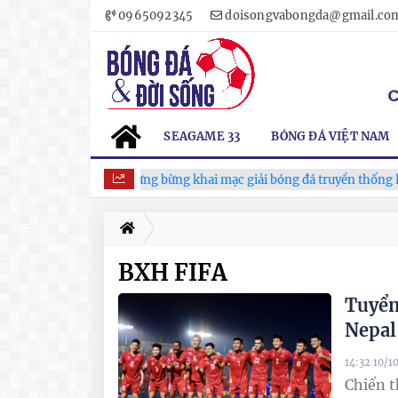
0965092345
doisongvabongda@gmail.co
SEAGAME 33
BÓNG ĐÁ VIỆT NAM
Xã Hùng Châu tưng bừng khai mạc giải bóng đá truyền thống lần 
BXH FIFA
Tuyển
Nepal
14:32 10/1
Chiến t