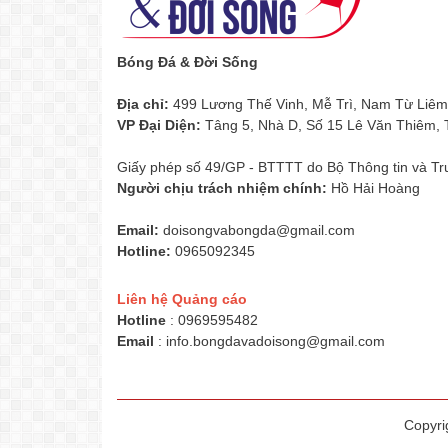
Bóng Đá & Đời Sống
Địa chỉ:
499 Lương Thế Vinh, Mễ Trì, Nam Từ Liêm
VP Đại Diện:
Tâng 5, Nhà D, Số 15 Lê Văn Thiêm,
Giấy phép số 49/GP - BTTTT do Bộ Thông tin và Tr
Người chịu trách nhiệm chính:
Hồ Hải Hoàng
Email:
doisongvabongda@gmail.com
Hotline:
0965092345
Liên hệ Quảng cáo
Hotline
: 0969595482
Email
:
info.bongdavadoisong@gmail.com
Copyri