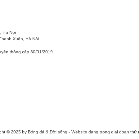
, Hà Nội
 Thanh Xuân, Hà Nội
uyền thông cấp 30/01/2019
ght © 2025 by Bóng đá & Đời sống - Website đang trong giai đoạn thử