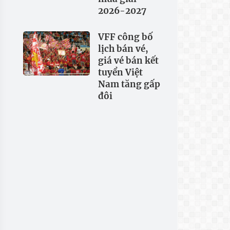
2026-2027
VFF công bố
lịch bán vé,
giá vé bán kết
tuyển Việt
Nam tăng gấp
đôi