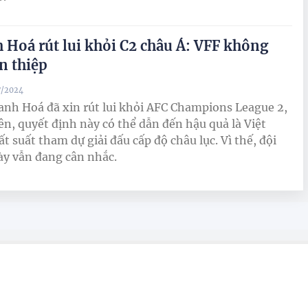
 Hoá rút lui khỏi C2 châu Á: VFF không
n thiệp
7/2024
nh Hoá đã xin rút lui khỏi AFC Champions League 2,
ên, quyết định này có thể dẫn đến hậu quả là Việt
 suất tham dự giải đấu cấp độ châu lục. Vì thế, đội
y vẫn đang cân nhắc.