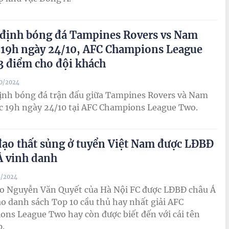
định bóng đá Tampines Rovers vs Nam
 19h ngày 24/10, AFC Champions League
3 điểm cho đội khách
10/2024
ịnh bóng đá trận đấu giữa Tampines Rovers và Nam
c 19h ngày 24/10 tại AFC Champions League Two.
đạo thất sủng ở tuyển Việt Nam được LĐBĐ
Á vinh danh
8/2024
ạo Nguyễn Văn Quyết của Hà Nội FC được LĐBĐ châu Á
o danh sách Top 10 cầu thủ hay nhất giải AFC
ns League Two hay còn được biết đến với cái tên
p.