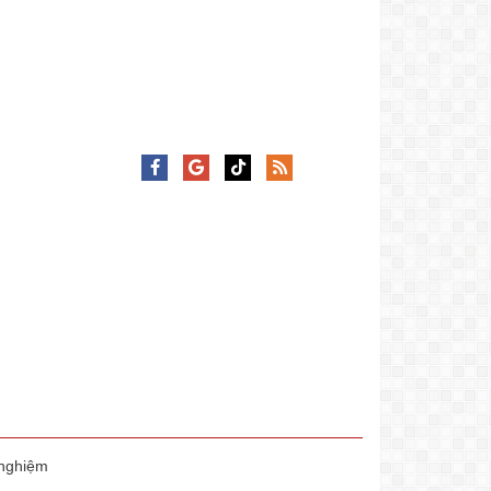
 nghiệm