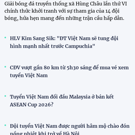
HLV Kim Sang-sik: "Tuyển Việt
Nam sẽ mang sự tự tin này vào
trận gặp Singapore"
23:26 24/07/2026
XEM THÊM
V-League