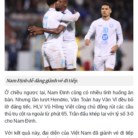
Nam Định dễ dàng giành vé đi tiếp.
Ở chiều ngược lại, Nam Định cũng có nhiều tình huống ăn 
bàn. Nhưng lần lượt Hendrio, Văn Toàn hay Văn Vĩ đều bỏ 
lỡ đáng tiếc. HLV Vũ Hồng Việt cũng chủ động rút các cầu 
thủ trụ cột ra ngoài từ phút 65. Trận đấu khép lại với tỷ số 3-0 
cho Nam Định.
Với kết quả này, đại diện của Việt Nam đã giành vé đi tiếp 