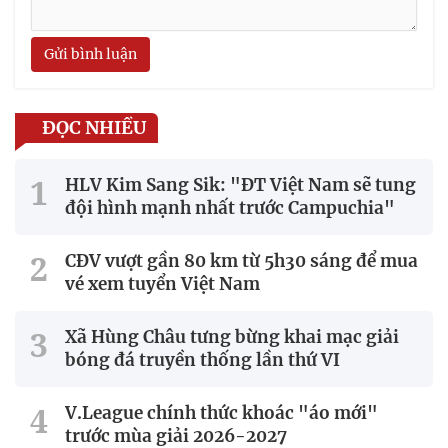
Gửi bình luận
ĐỌC NHIỀU
HLV Kim Sang Sik: "ĐT Việt Nam sẽ tung
đội hình mạnh nhất trước Campuchia"
CĐV vượt gần 80 km từ 5h30 sáng để mua
vé xem tuyển Việt Nam
Xã Hùng Châu tưng bừng khai mạc giải
bóng đá truyền thống lần thứ VI
V.League chính thức khoác "áo mới"
trước mùa giải 2026-2027