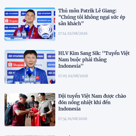
Thủ môn Patrik Lê Giang:
"Chúng tôi không ngại sức ép
sân khách"
17:14 02/08/2026
HLV Kim Sang Sik: ''Tuyển Việt
Nam buộc phải thắng
Indonesia''
17:05 02/08/2026
Đội tuyển Việt Nam được chào
đón nồng nhiệt khi đến
Indonesia
17:34 01/08/2026