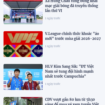
Xã Hùng Châu tưng bừng khai
mạc giải bóng đá truyền thống
lần thứ VI
1 ngày trước
V.League chính thức khoác "áo
mới" trước mùa giải 2026-2027
1 ngày trước
HLV Kim Sang Sik: "ĐT Việt
Nam sẽ tung đội hình mạnh
nhất trước Campuchia"
1 ngày trước
CĐV vượt gần 80 km từ 5h30
sáng để mua vé xem tuyển Việt