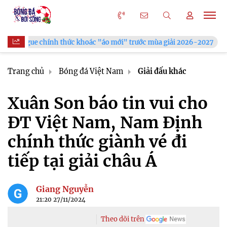
hoác "áo mới" trước mùa giải 2026-2027
Xã Hùng Châu tưng 
Trang chủ
Bóng đá Việt Nam
Giải đấu khác
Xuân Son báo tin vui cho
ĐT Việt Nam, Nam Định
chính thức giành vé đi
tiếp tại giải châu Á
Giang Nguyễn
21:20 27/11/2024
Theo dõi trên