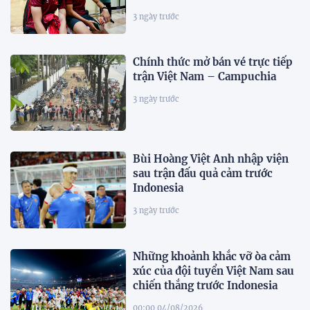
3 ngày trước
Chính thức mở bán vé trực tiếp
trận Việt Nam – Campuchia
3 ngày trước
Bùi Hoàng Việt Anh nhập viện
sau trận đấu quả cảm trước
Indonesia
3 ngày trước
Những khoảnh khắc vỡ òa cảm
xúc của đội tuyển Việt Nam sau
chiến thắng trước Indonesia
00:00 04/08/2026