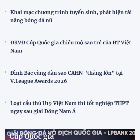
Đội tuyển Việt Nam được người hâm mộ chào đón
nồng nhiệt khi trở về Hà Nội
Đội tuyển nữ Việt Nam
Phóng viên Singapore bất ngờ xuất hiện tại sân
tập để theo dõi sao nhập tịch tuyển Việt Nam