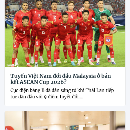
Tuyển Việt Nam đối đầu Malaysia ở bán
kết ASEAN Cup 2026?
Cục diện bảng B đã dần sáng tỏ khi Thái Lan tiếp
tục dẫn đầu với 9 điểm tuyệt đối....