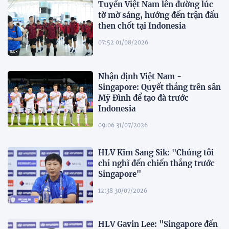
Tuyển Việt Nam lên đường lúc
tờ mờ sáng, hướng đến trận đấu
then chốt tại Indonesia
07:52 01/08/2026
Nhận định Việt Nam -
Singapore: Quyết thắng trên sân
Mỹ Đình để tạo đà trước
Indonesia
09:06 31/07/2026
HLV Kim Sang Sik: "Chúng tôi
chỉ nghĩ đến chiến thắng trước
Singapore"
12:38 30/07/2026
HLV Gavin Lee: "Singapore đến