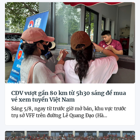
CĐV vượt gần 80 km từ 5h30 sáng để mua
vé xem tuyển Việt Nam
Sáng 5/8, ngay từ trước giờ mở bán, khu vực trước
trụ sở VFF trên đường Lê Quang Đạo (Hà...