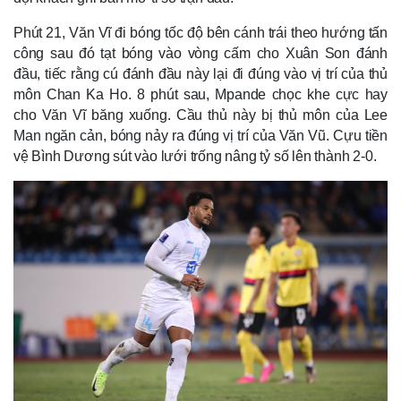
Phút 21, Văn Vĩ đi bóng tốc độ bên cánh trái theo hướng tấn 
công sau đó tạt bóng vào vòng cấm cho Xuân Son đánh 
đầu, tiếc rằng cú đánh đầu này lại đi đúng vào vị trí của thủ 
môn Chan Ka Ho. 8 phút sau, Mpande chọc khe cực hay 
cho Văn Vĩ băng xuống. Cầu thủ này bị thủ môn của Lee 
Man ngăn cản, bóng nảy ra đúng vị trí của Văn Vũ. Cựu tiền 
vệ Bình Dương sút vào lưới trống nâng tỷ số lên thành 2-0. 