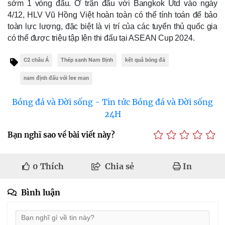
sớm 1 vòng đấu. Ở trận đấu với Bangkok Utd vào ngày 
4/12, HLV Vũ Hồng Việt hoàn toàn có thể tính toán để bảo 
toàn lực lượng, đặc biệt là vị trí của các tuyển thủ quốc gia 
có thể được triệu tập lên thi đấu tại ASEAN Cup 2024. 
C2 châu Á
Thép xanh Nam Định
kết quả bóng đá
nam định đấu với lee man
Bóng đá và Đời sống - Tin tức Bóng đá và Đời sống
24H
Bạn nghĩ sao về bài viết này?
0
Thích
Chia sẻ
In
Bình luận