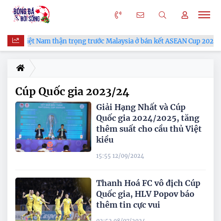
ĐT Việt Nam thận trọng trước Malaysia ở bán kết ASEAN Cup 2026
Cúp Quốc gia 2023/24
Giải Hạng Nhất và Cúp
Quốc gia 2024/2025, tăng
thêm suất cho cầu thủ Việt
kiều
15:55 12/09/2024
Thanh Hoá FC vô địch Cúp
Quốc gia, HLV Popov báo
thêm tin cực vui