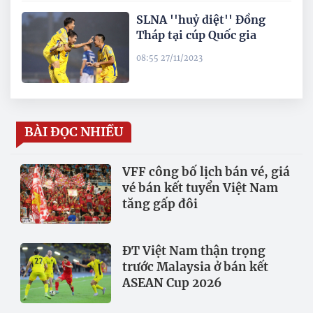
SLNA ''huỷ diệt'' Đồng
Tháp tại cúp Quốc gia
08:55 27/11/2023
BÀI ĐỌC NHIỀU
VFF công bố lịch bán vé, giá
vé bán kết tuyển Việt Nam
tăng gấp đôi
ĐT Việt Nam thận trọng
trước Malaysia ở bán kết
ASEAN Cup 2026