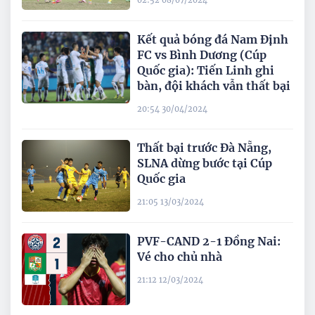
02:52 08/07/2024
Kết quả bóng đá Nam Định
FC vs Bình Dương (Cúp
Quốc gia): Tiến Linh ghi
bàn, đội khách vẫn thất bại
20:54 30/04/2024
Thất bại trước Đà Nẵng,
SLNA dừng bước tại Cúp
Quốc gia
21:05 13/03/2024
PVF-CAND 2-1 Đồng Nai:
Vé cho chủ nhà
21:12 12/03/2024