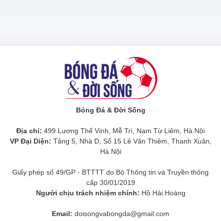
Bóng Đá & Đời Sống
Địa chỉ:
499 Lương Thế Vinh, Mễ Trì, Nam Từ Liêm, Hà Nội
VP Đại Diện:
Tâng 5, Nhà D, Số 15 Lê Văn Thiêm, Thanh Xuân,
Hà Nội
Giấy phép số 49/GP - BTTTT do Bộ Thông tin và Truyền thông
cấp 30/01/2019
Người chịu trách nhiệm chính:
Hồ Hải Hoàng
Email:
doisongvabongda@gmail.com