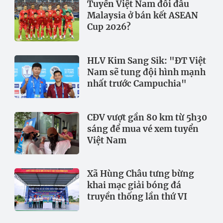
Tuyển Việt Nam đối đầu
Malaysia ở bán kết ASEAN
Cup 2026?
HLV Kim Sang Sik: "ĐT Việt
Nam sẽ tung đội hình mạnh
nhất trước Campuchia"
CĐV vượt gần 80 km từ 5h30
sáng để mua vé xem tuyển
Việt Nam
Xã Hùng Châu tưng bừng
khai mạc giải bóng đá
truyền thống lần thứ VI