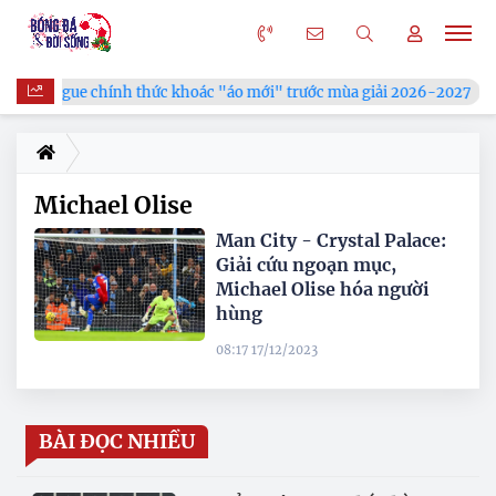
V.League chính thức khoác "áo mới" trước mùa giải 2026-2027
Michael Olise
Man City - Crystal Palace:
Giải cứu ngoạn mục,
Michael Olise hóa người
hùng
08:17 17/12/2023
BÀI ĐỌC NHIỀU