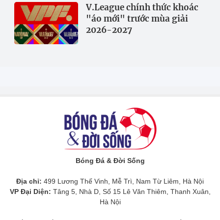
V.League chính thức khoác
"áo mới" trước mùa giải
2026-2027
Bóng Đá & Đời Sống
Địa chỉ:
499 Lương Thế Vinh, Mễ Trì, Nam Từ Liêm, Hà Nội
VP Đại Diện:
Tâng 5, Nhà D, Số 15 Lê Văn Thiêm, Thanh Xuân,
Hà Nội