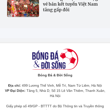
vé bán kết tuyển Việt Nam
tăng gấp đôi
Bóng Đá & Đời Sống
Địa chỉ:
499 Lương Thế Vinh, Mễ Trì, Nam Từ Liêm, Hà Nội
VP Đại Diện:
Tâng 5, Nhà D, Số 15 Lê Văn Thiêm, Thanh Xuân,
Hà Nội
Giấy phép số 49/GP - BTTTT do Bộ Thông tin và Truyền thông