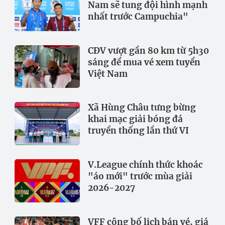
Nam sẽ tung đội hình mạnh
nhất trước Campuchia"
CĐV vượt gần 80 km từ 5h30
sáng để mua vé xem tuyển
Việt Nam
Xã Hùng Châu tưng bừng
khai mạc giải bóng đá
truyền thống lần thứ VI
V.League chính thức khoác
"áo mới" trước mùa giải
2026-2027
VFF công bố lịch bán vé, giá