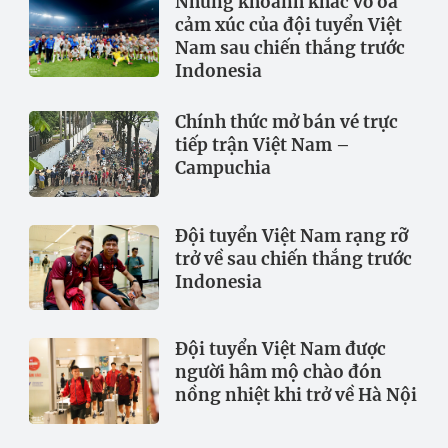
Những khoảnh khắc vỡ òa
cảm xúc của đội tuyển Việt
Nam sau chiến thắng trước
Indonesia
Chính thức mở bán vé trực
tiếp trận Việt Nam –
Campuchia
Đội tuyển Việt Nam rạng rỡ
trở về sau chiến thắng trước
Indonesia
Đội tuyển Việt Nam được
người hâm mộ chào đón
nồng nhiệt khi trở về Hà Nội