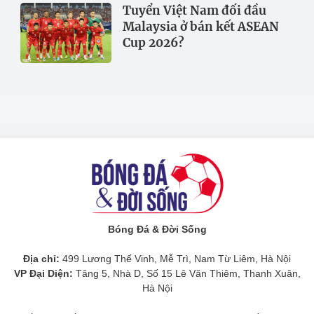
Tuyển Việt Nam đối đầu
Malaysia ở bán kết ASEAN
Cup 2026?
Bóng Đá & Đời Sống
Địa chỉ:
499 Lương Thế Vinh, Mễ Trì, Nam Từ Liêm, Hà Nội
VP Đại Diện:
Tâng 5, Nhà D, Số 15 Lê Văn Thiêm, Thanh Xuân,
Hà Nội