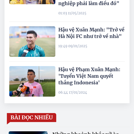
nghiệp phải làm điều đó"
01:03 11/05/2025
Hậu vệ Xuân Mạnh: "Trở về
Hà Nội FC như trở về nhà"
19:49 09/01/2025
Hậu vệ Phạm Xuân Mạnh:
'Tuyển Việt Nam quyết
thắng Indonesia'
06:44 17/01/2024
BÀI ĐỌC NHIỀU