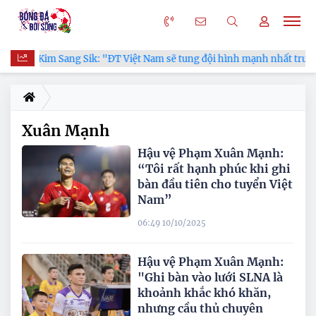
HLV Kim Sang Sik: "ĐT Việt Nam sẽ tung đội hình mạnh nhất trướ
Xuân Mạnh
Hậu vệ Phạm Xuân Mạnh:
“Tôi rất hạnh phúc khi ghi
bàn đầu tiên cho tuyển Việt
Nam”
06:49 10/10/2025
Hậu vệ Phạm Xuân Mạnh:
"Ghi bàn vào lưới SLNA là
khoảnh khắc khó khăn,
nhưng cầu thủ chuyên