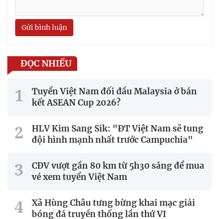
Gửi bình luận
ĐỌC NHIỀU
Tuyển Việt Nam đối đầu Malaysia ở bán
kết ASEAN Cup 2026?
HLV Kim Sang Sik: "ĐT Việt Nam sẽ tung
đội hình mạnh nhất trước Campuchia"
CĐV vượt gần 80 km từ 5h30 sáng để mua
vé xem tuyển Việt Nam
Xã Hùng Châu tưng bừng khai mạc giải
bóng đá truyền thống lần thứ VI