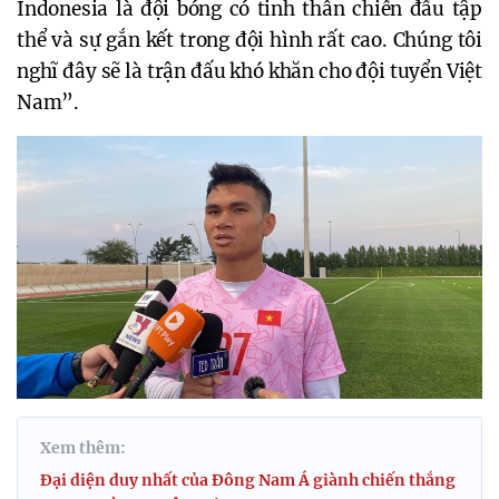
Indonesia là đội bóng có tinh thần chiến đấu tập
thể và sự gắn kết trong đội hình rất cao. Chúng tôi
nghĩ đây sẽ là trận đấu khó khăn cho đội tuyển Việt
Nam”.
Xem thêm:
Đại diện duy nhất của Đông Nam Á giành chiến thắng