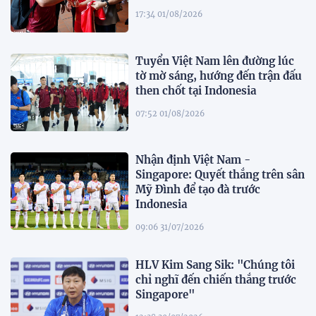
17:34 01/08/2026
Tuyển Việt Nam lên đường lúc
tờ mờ sáng, hướng đến trận đấu
then chốt tại Indonesia
07:52 01/08/2026
Nhận định Việt Nam -
Singapore: Quyết thắng trên sân
Mỹ Đình để tạo đà trước
Indonesia
09:06 31/07/2026
HLV Kim Sang Sik: "Chúng tôi
chỉ nghĩ đến chiến thắng trước
Singapore"