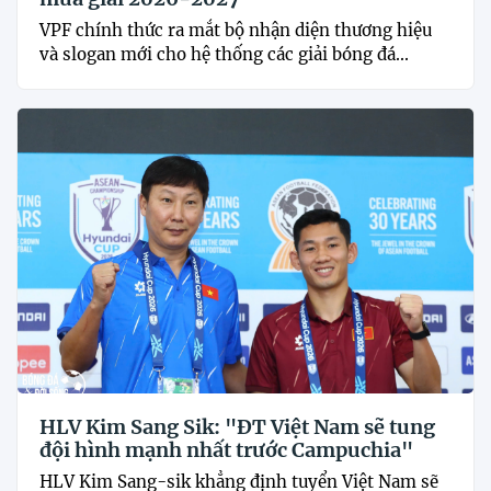
VPF chính thức ra mắt bộ nhận diện thương hiệu
và slogan mới cho hệ thống các giải bóng đá...
HLV Kim Sang Sik: "ĐT Việt Nam sẽ tung
đội hình mạnh nhất trước Campuchia"
HLV Kim Sang-sik khẳng định tuyển Việt Nam sẽ