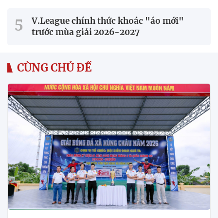
V.League chính thức khoác "áo mới"
trước mùa giải 2026-2027
CÙNG CHỦ ĐỀ