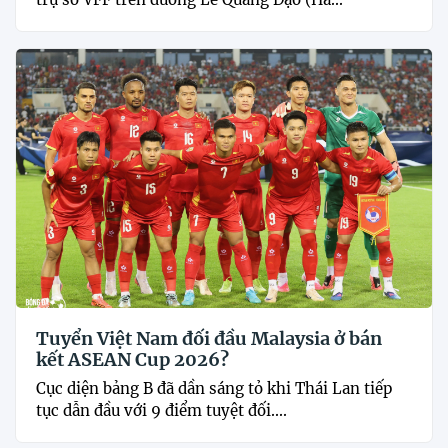
Tuyển Việt Nam đối đầu Malaysia ở bán
kết ASEAN Cup 2026?
Cục diện bảng B đã dần sáng tỏ khi Thái Lan tiếp
tục dẫn đầu với 9 điểm tuyệt đối....