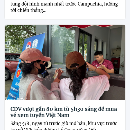
tung đội hình mạnh nhất trước Campuchia, hướng
tới chiến thắng...
CĐV vượt gần 80 km từ 5h30 sáng để mua
vé xem tuyển Việt Nam
Sáng 5/8, ngay từ trước giờ mở bán, khu vực trước
trụ sở VFF trên đường Lê Quang Đạo (Hà...