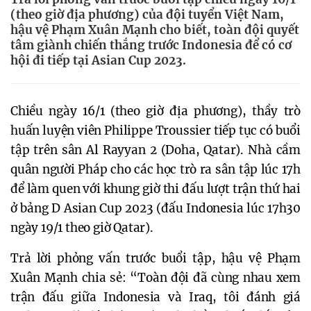
(theo giờ địa phương) của đội tuyển Việt Nam,
hậu vệ Phạm Xuân Mạnh cho biết, toàn đội quyết
tâm giành chiến thắng trước Indonesia để có cơ
hội đi tiếp tại Asian Cup 2023.
Chiều ngày 16/1 (theo giờ địa phương), thầy trò
huấn luyện viên Philippe Troussier tiếp tục có buổi
tập trên sân Al Rayyan 2 (Doha, Qatar). Nhà cầm
quân người Pháp cho các học trò ra sân tập lúc 17h
để làm quen với khung giờ thi đấu lượt trận thứ hai
ở bảng D Asian Cup 2023 (đấu Indonesia lúc 17h30
ngày 19/1 theo giờ Qatar).
Trả lời phỏng vấn trước buổi tập, hậu vệ Phạm
Xuân Mạnh chia sẻ: “Toàn đội đã cùng nhau xem
trận đấu giữa Indonesia và Iraq, tôi đánh giá