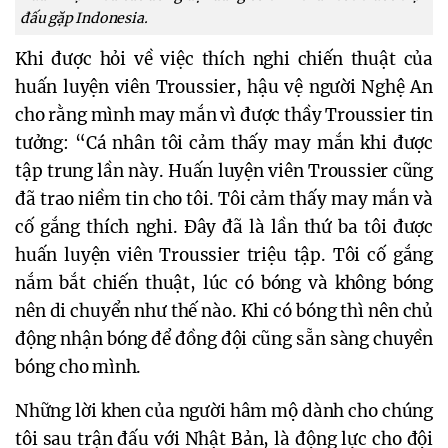
đấu gặp Indonesia.
Khi được hỏi về việc thích nghi chiến thuật của
huấn luyện viên Troussier, hậu vệ người Nghệ An
cho rằng mình may mắn vì được thầy Troussier tin
tưởng: “Cá nhân tôi cảm thấy may mắn khi được
tập trung lần này. Huấn luyện viên Troussier cũng
đã trao niềm tin cho tôi. Tôi cảm thấy may mắn và
cố gắng thích nghi. Đây đã là lần thứ ba tôi được
huấn luyện viên Troussier triệu tập. Tôi cố gắng
nắm bắt chiến thuật, lúc có bóng và không bóng
nên di chuyển như thế nào. Khi có bóng thì nên chủ
động nhận bóng để đồng đội cũng sẵn sàng chuyền
bóng cho mình.
Những lời khen của người hâm mộ dành cho chúng
tôi sau trận đấu với Nhật Bản, là động lực cho đội