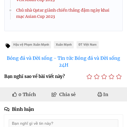
Chủ nhà Qatar giành chiến thắng đậm ngày khai
mạc Asian Cup 2023
Hậu vệ Phạm Xuân Mạnh
Xuân Mạnh
ĐT Việt Nam
Bóng đá và Đời sống - Tin tức Bóng đá và Đời sống
24H
Bạn nghĩ sao về bài viết này?
0
Thích
Chia sẻ
In
Bình luận