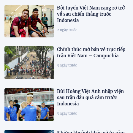
Đội tuyển Việt Nam rạng rỡ trở
về sau chiến thắng trước
Indonesia
2 ngày trước
Chính thức mở bán vé trực tiếp
trận Việt Nam – Campuchia
3 ngày trước
Bùi Hoàng Việt Anh nhập viện
sau trận đấu quả cảm trước
Indonesia
3 ngày trước
Những khoảnh khắc vỡ òa cảm