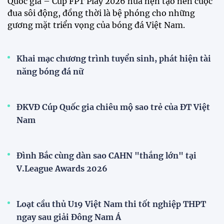
Tuyển Việt Nam đối đầu Malaysia ở bán kết
ASEAN Cup 2026?
Đội tuyển Việt Nam được người hâm mộ chào đón
nồng nhiệt khi trở về Hà Nội
Đội tuyển nữ Việt Nam