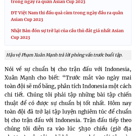
trong ngày ra quân Asian Cup 2023
ĐT Việt Nam thi đấu quả cảm trong ngày đầu ra quân
Asian Cup 2023
Nhật Bản đón sự trở lại của cầu thủ đắt giá nhất Asian
Cup 2023
Hậu vệ Phạm Xuân Mạnh trả lời phỏng vấn trước buổi tập.
Nói về sự chuẩn bị cho trận đấu với Indonesia,
Xuân Mạnh cho biết: “Trước mắt vào ngày mai
toàn đội sẽ mổ băng, phân tích Indonesia một cách
chi tiết. Chúng tôi phải tập những bài tập chiến
thuật để có được sự chuẩn bị tốt nhất. Hôm nay
toàn đội đã trở lại tập luyện nghiêm túc để chuẩn
bị cho trận đấu với Indonesia. Trận đấu tiếp theo
chúng tôi diễn ra vào lúc 5h30 chiều (giờ địa