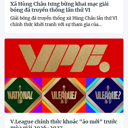
Xã Hùng Châu tưng bừng khai mạc giải
bóng đá truyền thống lần thứ VI
Giải bóng đá truyền thống xã Hùng Châu lần thứ VI
chính thức khởi tranh với sự tham gia của...
V.League chính thức khoác "áo mới" trước
mùa giải 2026-2027