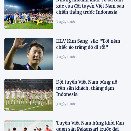
xúc của đội tuyển Việt Nam sau
chiến thắng trước Indonesia
3 ngày trước
HLV Kim Sang-sik: "Tôi ném
chiếc áo trắng đó đi rồi"
3 ngày trước
Đội tuyển Việt Nam bùng nổ
trên sân khách, thắng đậm
Indonesia
3 ngày trước
Tuyển Việt Nam hứng khởi làm
quen sân Pakansari trước đại