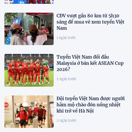
CĐV vượt gần 80 km từ 5h30
sáng để mua vé xem tuyển Việt
Nam
1 ngày trước
Tuyển Việt Nam đối đầu
Malaysia ở bán kết ASEAN Cup
2026?
2 ngày trước
Đội tuyển Việt Nam được người
hâm mộ chào đón nồng nhiệt
khi trở về Hà Nội
2 ngày trước