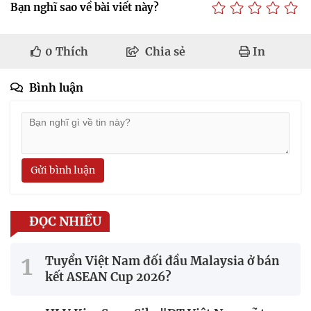
Bạn nghĩ sao về bài viết này?
0
Thích
Chia sẻ
In
Bình luận
Gửi bình luận
ĐỌC NHIỀU
Tuyển Việt Nam đối đầu Malaysia ở bán
kết ASEAN Cup 2026?