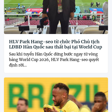
HLV Park Hang-seo từ chức Phó Chủ tịch
LĐBĐ Hàn Quốc sau thất bại tại World Cup
Sau khi tuyển Hàn Quốc dừng bước ngay từ vòng
bảng World Cup 2026, HLV Park Hang-seo quyết
định rời...