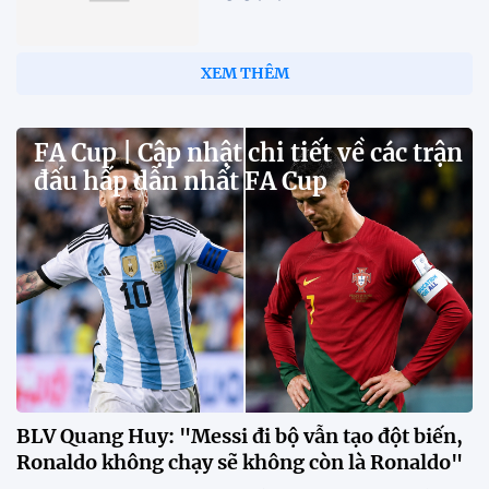
XEM THÊM
FA Cup | Cập nhật chi tiết về các trận
đấu hấp dẫn nhất FA Cup
BLV Quang Huy: "Messi đi bộ vẫn tạo đột biến,
Ronaldo không chạy sẽ không còn là Ronaldo"