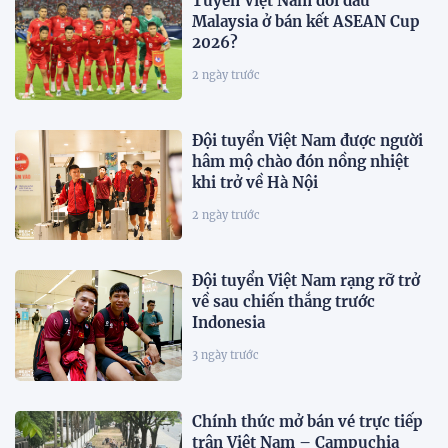
Tuyển Việt Nam đối đầu
Malaysia ở bán kết ASEAN Cup
2026?
2 ngày trước
Đội tuyển Việt Nam được người
hâm mộ chào đón nồng nhiệt
khi trở về Hà Nội
2 ngày trước
Đội tuyển Việt Nam rạng rỡ trở
về sau chiến thắng trước
Indonesia
3 ngày trước
Chính thức mở bán vé trực tiếp
trận Việt Nam – Campuchia