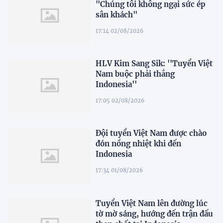
"Chúng tôi không ngại sức ép
sân khách"
17:14 02/08/2026
HLV Kim Sang Sik: ''Tuyển Việt
Nam buộc phải thắng
Indonesia''
17:05 02/08/2026
Đội tuyển Việt Nam được chào
đón nồng nhiệt khi đến
Indonesia
17:34 01/08/2026
Tuyển Việt Nam lên đường lúc
tờ mờ sáng, hướng đến trận đấu