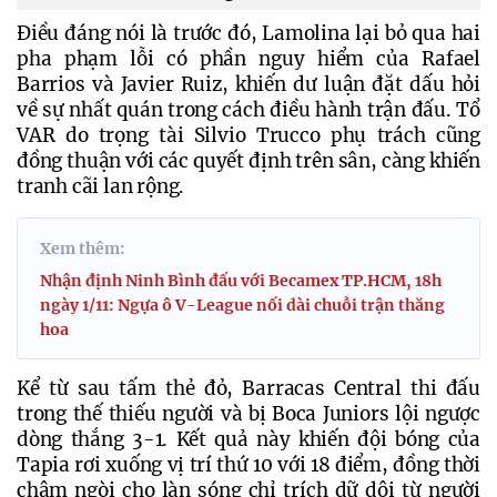
Điều đáng nói là trước đó, Lamolina lại bỏ qua hai 
pha phạm lỗi có phần nguy hiểm của Rafael 
Barrios và Javier Ruiz, khiến dư luận đặt dấu hỏi 
về sự nhất quán trong cách điều hành trận đấu. Tổ 
VAR do trọng tài Silvio Trucco phụ trách cũng 
đồng thuận với các quyết định trên sân, càng khiến 
tranh cãi lan rộng.
Xem thêm:
Nhận định Ninh Bình đấu với Becamex TP.HCM, 18h
ngày 1/11: Ngựa ô V-League nối dài chuỗi trận thăng
hoa
Kể từ sau tấm thẻ đỏ, Barracas Central thi đấu 
trong thế thiếu người và bị Boca Juniors lội ngược 
dòng thắng 3-1. Kết quả này khiến đội bóng của 
Tapia rơi xuống vị trí thứ 10 với 18 điểm, đồng thời 
châm ngòi cho làn sóng chỉ trích dữ dội từ người 