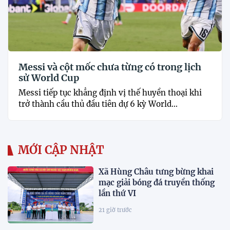
Messi và cột mốc chưa từng có trong lịch
sử World Cup
Messi tiếp tục khẳng định vị thế huyền thoại khi
trở thành cầu thủ đầu tiên dự 6 kỳ World...
MỚI CẬP NHẬT
Xã Hùng Châu tưng bừng khai
mạc giải bóng đá truyền thống
lần thứ VI
21 giờ trước