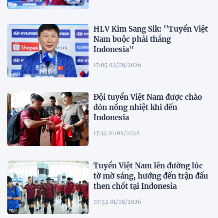
HLV Kim Sang Sik: ''Tuyển Việt
Nam buộc phải thắng
Indonesia''
17:05 02/08/2026
Đội tuyển Việt Nam được chào
đón nồng nhiệt khi đến
Indonesia
17:34 01/08/2026
Tuyển Việt Nam lên đường lúc
tờ mờ sáng, hướng đến trận đấu
then chốt tại Indonesia
07:52 01/08/2026