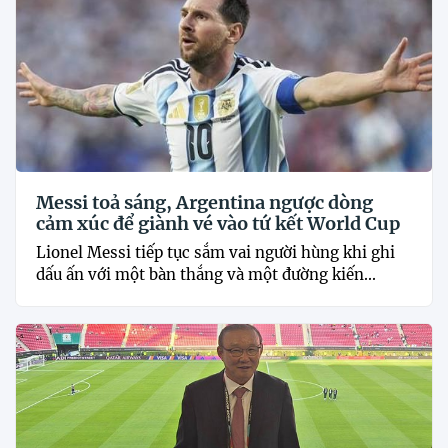
Messi toả sáng, Argentina ngược dòng
cảm xúc để giành vé vào tứ kết World Cup
Lionel Messi tiếp tục sắm vai người hùng khi ghi
dấu ấn với một bàn thắng và một đường kiến...