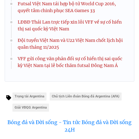
Futsal Việt Nam tái hợp bộ tứ World Cup 2016,
quyết tâm chinh phục SEA Games 33
LĐBĐ Thái Lan trực tiếp xin lỗi VFF về sự cố hiển
thị sai quốc kỳ Việt Nam
Đội tuyển Việt Nam và U22 Việt Nam chốt lịch hội
quân tháng 11/2025
VFF gửi công văn phản đối sự cố hiển thị sai quốc
kỳ Việt Nam tại lễ bốc thăm futsal Đông Nam Á
Trọng tài Argentina
Chủ tịch Liên đoàn Bóng đá Argentina (AFA)
Giải VĐQG Argentina
Bóng đá và Đời sống - Tin tức Bóng đá và Đời sống
24H