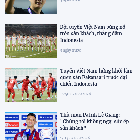
Đội tuyển Việt Nam bùng nổ
trên sân khách, thắng đậm
Indonesia
3 ngày trước
Tuyển Việt Nam hứng khởi làm
quen sân Pakansari trước đại
chiến Indonesia
18:50 02/08/2026
Thủ môn Patrik Lê Giang:
"Chúng tôi không ngại sức ép
sân khách"
17:14 02/08/2026