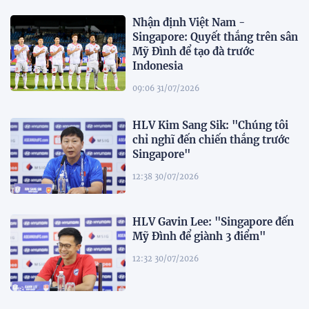
Nhận định Việt Nam -
Singapore: Quyết thắng trên sân
Mỹ Đình để tạo đà trước
Indonesia
09:06 31/07/2026
HLV Kim Sang Sik: "Chúng tôi
chỉ nghĩ đến chiến thắng trước
Singapore"
12:38 30/07/2026
HLV Gavin Lee: "Singapore đến
Mỹ Đình để giành 3 điểm"
12:32 30/07/2026