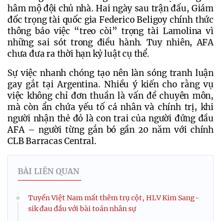
hâm mộ đội chủ nhà. 
Hai ngày sau trận đấu, Giám 
đốc trọng tài quốc gia Federico Beligoy chính thức 
thông báo việc “treo còi” trọng tài Lamolina vì 
những sai sót trong điều hành. Tuy nhiên, AFA 
chưa đưa ra thời hạn kỷ luật cụ thể.
Sự việc nhanh chóng tạo nên làn sóng tranh luận 
gay gắt tại Argentina. Nhiều ý kiến cho rằng vụ 
việc không chỉ đơn thuần là vấn đề chuyên môn, 
mà còn ẩn chứa yếu tố cá nhân và chính trị, khi 
người nhận thẻ đỏ là con trai của người đứng đầu 
AFA – người từng gắn bó gần 20 năm với chính 
CLB Barracas Central.
BÀI LIÊN QUAN
Tuyển Việt Nam mất thêm trụ cột, HLV Kim Sang-
sik đau đầu với bài toán nhân sự