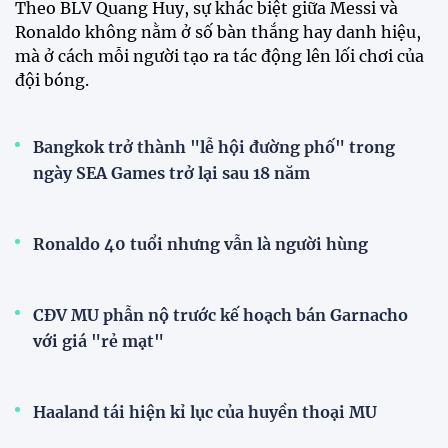
Theo BLV Quang Huy, sự khác biệt giữa Messi và
Ronaldo không nằm ở số bàn thắng hay danh hiệu,
mà ở cách mỗi người tạo ra tác động lên lối chơi của
đội bóng.
Bangkok trở thành "lễ hội đường phố" trong
ngày SEA Games trở lại sau 18 năm
Ronaldo 40 tuổi nhưng vẫn là người hùng
CĐV MU phẫn nộ trước kế hoạch bán Garnacho
với giá "rẻ mạt"
Haaland tái hiện kỉ lục của huyền thoại MU