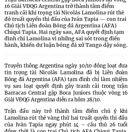
16 Giải VĐQG Argentina trở thành tâm điểm
tranh cãi khi trọng tài Nicolás Lamolina rút thẻ
đỏ truất quyền thi đấu của Iván Tapia — con trai
Chủ tịch Liên đoàn Bóng đá Argentina (AFA)
Chiqui Tapia. Hai ngày sau, AFA quyết định tạm
đình chỉ Lamolina vì những sai sót trong điều
hành, khiến dư luận bóng đá xứ Tango dậy sóng.
Truyền thông Argentina ngày 30/10 đồng loạt đưa 
tin trọng tài Nicolás Lamolina đã bị Liên đoàn 
Bóng đá Argentina (AFA) tạm đình chỉ làm nhiệm 
vụ sau loạt quyết định gây tranh cãi trong trận 
Barracas Central gặp Boca Juniors thuộc vòng 16 
Giải VĐQG Argentina diễn ra hôm 28/10.
Trận đấu này trở thành tâm điểm chú ý khi 
Lamolina rút thẻ vàng thứ hai truất quyền thi đấu 
của Iván Tapia ngay phút 14 – cầu thủ 26 tuổi 
đồng thời là con trai Chủ tịch AFA Chiqui Tapia. 