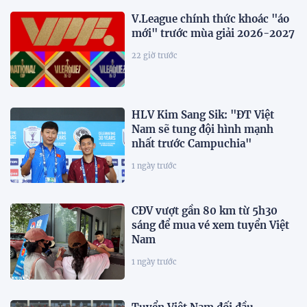
V.League chính thức khoác "áo
mới" trước mùa giải 2026-2027
22 giờ trước
HLV Kim Sang Sik: "ĐT Việt
Nam sẽ tung đội hình mạnh
nhất trước Campuchia"
1 ngày trước
CĐV vượt gần 80 km từ 5h30
sáng để mua vé xem tuyển Việt
Nam
1 ngày trước