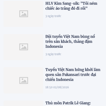
HLV Kim Sang-sik: "Tôi ném
chiếc áo trắng đó đi rồi"
3 ngày trước
Đội tuyển Việt Nam bùng nổ
trên sân khách, thắng đậm
Indonesia
3 ngày trước
Tuyển Việt Nam hứng khởi làm
quen sân Pakansari trước đại
chiến Indonesia
18:50 02/08/2026
Thủ môn Patrik Lê Giang: