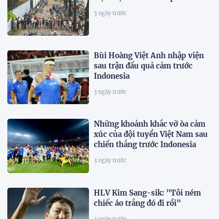
3 ngày trước
Bùi Hoàng Việt Anh nhập viện
sau trận đấu quả cảm trước
Indonesia
3 ngày trước
Những khoảnh khắc vỡ òa cảm
xúc của đội tuyển Việt Nam sau
chiến thắng trước Indonesia
3 ngày trước
HLV Kim Sang-sik: "Tôi ném
chiếc áo trắng đó đi rồi"
3 ngày trước