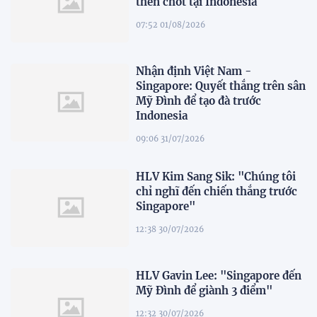
then chốt tại Indonesia
07:52 01/08/2026
Nhận định Việt Nam -
Singapore: Quyết thắng trên sân
Mỹ Đình để tạo đà trước
Indonesia
09:06 31/07/2026
HLV Kim Sang Sik: "Chúng tôi
chỉ nghĩ đến chiến thắng trước
Singapore"
12:38 30/07/2026
HLV Gavin Lee: "Singapore đến
Mỹ Đình để giành 3 điểm"
12:32 30/07/2026