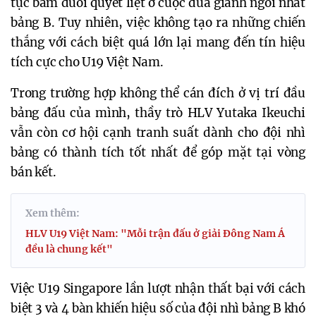
tục bám đuổi quyết liệt ở cuộc đua giành ngôi nhất
bảng B. Tuy nhiên, việc không tạo ra những chiến
thắng với cách biệt quá lớn lại mang đến tín hiệu
tích cực cho U19 Việt Nam.
Trong trường hợp không thể cán đích ở vị trí đầu
bảng đấu của mình, thầy trò HLV Yutaka Ikeuchi
vẫn còn cơ hội cạnh tranh suất dành cho đội nhì
bảng có thành tích tốt nhất để góp mặt tại vòng
bán kết.
Xem thêm:
HLV U19 Việt Nam: "Mỗi trận đấu ở giải Đông Nam Á
đều là chung kết"
Việc U19 Singapore lần lượt nhận thất bại với cách
biệt 3 và 4 bàn khiến hiệu số của đội nhì bảng B khó