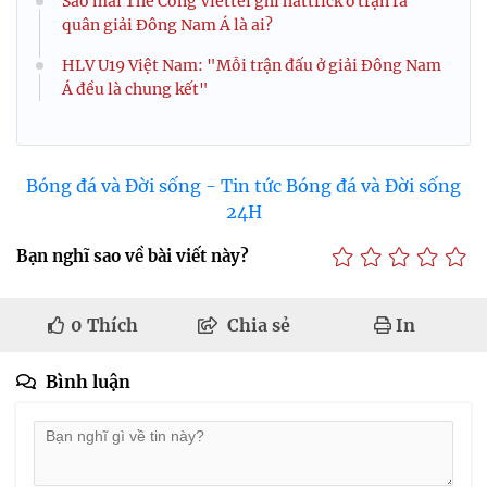
Sao mai Thể Công Viettel ghi hattrick ở trận ra
quân giải Đông Nam Á là ai?
HLV U19 Việt Nam: "Mỗi trận đấu ở giải Đông Nam
Á đều là chung kết"
Bóng đá và Đời sống - Tin tức Bóng đá và Đời sống
24H
Bạn nghĩ sao về bài viết này?
0
Thích
Chia sẻ
In
Bình luận