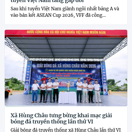
tuyển Việt Nam tăng gấp đôi
Sau khi tuyển Việt Nam giành ngôi nhất bảng A và
vào bán kết ASEAN Cup 2026, VFF đã công...
Xã Hùng Châu tưng bừng khai mạc giải
bóng đá truyền thống lần thứ VI
Giải bóng đá truyền thống xã Hùng Châu lần thứ VI