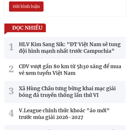
Gửi bình luận
ĐỌC NHIỀU
HLV Kim Sang Sik: "ĐT Việt Nam sẽ tung
đội hình mạnh nhất trước Campuchia"
CĐV vượt gần 80 km từ 5h30 sáng để mua
vé xem tuyển Việt Nam
Xã Hùng Châu tưng bừng khai mạc giải
bóng đá truyền thống lần thứ VI
V.League chính thức khoác "áo mới"
trước mùa giải 2026-2027