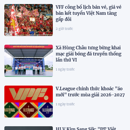
VFF công bố lịch bán vé, giá vé
bán kết tuyển Việt Nam tăng
gấp đôi
2 giờ trước
Xã Hùng Châu tưng bừng khai
mạc giải bóng đá truyền thống
lần thứ VI
1 ngày trước
V.League chính thức khoác "áo
mới" trước mùa giải 2026-2027
1 ngày trước
HLV Kim Sang Sik: "ĐT Việt