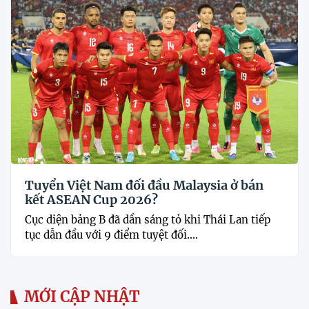
Tuyển Việt Nam đối đầu Malaysia ở bán
kết ASEAN Cup 2026?
Cục diện bảng B đã dần sáng tỏ khi Thái Lan tiếp
tục dẫn đầu với 9 điểm tuyệt đối....
MỚI CẬP NHẬT