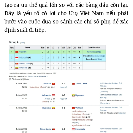
tạo ra ưu thế quá lớn so với các bảng đấu còn lại.
Đây là yếu tố có lợi cho U19 Việt Nam nếu phải
bước vào cuộc đua so sánh các chỉ số phụ để xác
định suất đi tiếp.