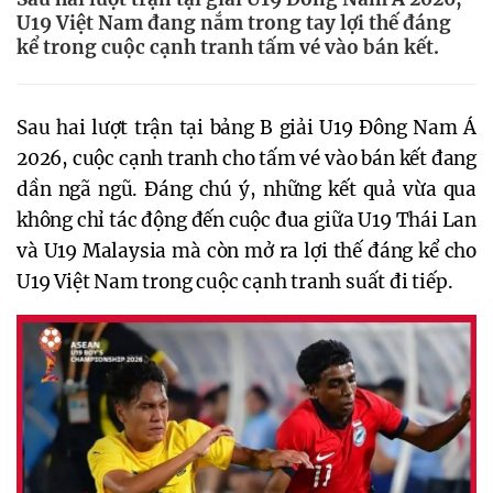
U19 Việt Nam đang nắm trong tay lợi thế đáng
kể trong cuộc cạnh tranh tấm vé vào bán kết.
Sau hai lượt trận tại bảng B giải U19 Đông Nam Á
2026, cuộc cạnh tranh cho tấm vé vào bán kết đang
dần ngã ngũ. Đáng chú ý, những kết quả vừa qua
không chỉ tác động đến cuộc đua giữa U19 Thái Lan
và U19 Malaysia mà còn mở ra lợi thế đáng kể cho
U19 Việt Nam trong cuộc cạnh tranh suất đi tiếp.