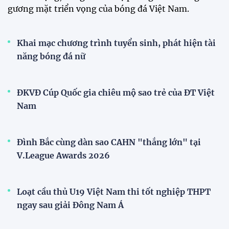
tuyển Việt Nam
Tuyển Việt Nam đối đầu Malaysia ở bán kết
ASEAN Cup 2026?
Đội tuyển nữ Việt Nam
Phóng viên Singapore bất ngờ xuất hiện tại sân