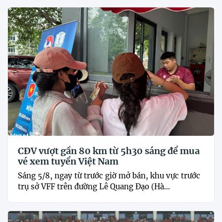
CĐV vượt gần 80 km từ 5h30 sáng để mua
vé xem tuyển Việt Nam
Sáng 5/8, ngay từ trước giờ mở bán, khu vực trước
trụ sở VFF trên đường Lê Quang Đạo (Hà...