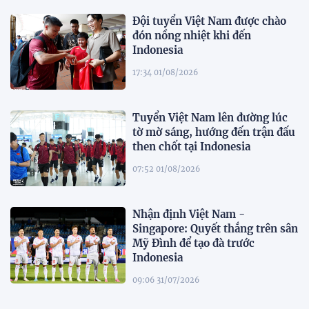
Đội tuyển Việt Nam được chào
đón nồng nhiệt khi đến
Indonesia
17:34 01/08/2026
Tuyển Việt Nam lên đường lúc
tờ mờ sáng, hướng đến trận đấu
then chốt tại Indonesia
07:52 01/08/2026
Nhận định Việt Nam -
Singapore: Quyết thắng trên sân
Mỹ Đình để tạo đà trước
Indonesia
09:06 31/07/2026