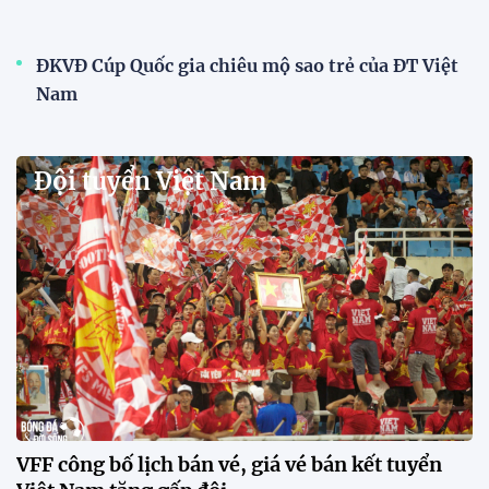
15:34 28/07/2026
Đội tuyển Việt Nam được tiếp
thêm sức mạnh trước trận gặp
Singapore
11:22 28/07/2026
Mở bán vé trực tiếp trận sân
nhà đầu tiên của ĐT Việt Nam
tại ASEAN Cup 2026
17:17 27/07/2026
XSKT Đắk Lắk viết nên lịch sử
với chức vô địch VPL-S7
20:58 26/07/2026