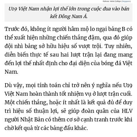
U19 Việt Nam nhận lợi thế lớn trong cuộc đua vào bán
kết Đông Nam Á.
Trước đó, không ít người hâm mộ lo ngại bảng B có
thể xuất hiện những chiến thắng đậm, qua đó giúp
đội nhì bảng sở hữu hiệu số vượt trội. Tuy nhiên,
diễn biến thực tế sau hai lượt trận lại đang mang
đến lợi thế nhất định cho đại diện của bóng đá Việt
Nam.
Dù vậy, mọi tính toán chỉ trở nên ý nghĩa nếu U19
Việt Nam hoàn thành tốt nhiệm vụ ở lượt trận cuối.
Một chiến thắng, hoặc ít nhất là kết quả đủ để duy
trì hiệu số thuận lợi, sẽ giúp đoàn quân của HLV
người Nhật Bản có thêm cơ sở cạnh tranh trước khi
chờ kết quả từ các bảng đấu khác.