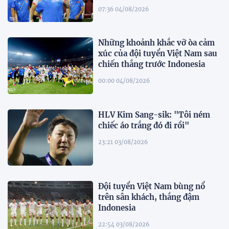
07:36 04/08/2026
Những khoảnh khắc vỡ òa cảm
xúc của đội tuyển Việt Nam sau
chiến thắng trước Indonesia
00:00 04/08/2026
HLV Kim Sang-sik: "Tôi ném
chiếc áo trắng đó đi rồi"
23:21 03/08/2026
Đội tuyển Việt Nam bùng nổ
trên sân khách, thắng đậm
Indonesia
22:54 03/08/2026