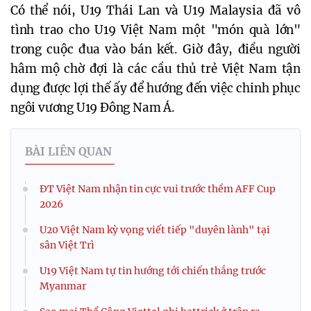
Có thể nói, U19 Thái Lan và U19 Malaysia đã vô
tình trao cho U19 Việt Nam một "món quà lớn"
trong cuộc đua vào bán kết. Giờ đây, điều người
hâm mộ chờ đợi là các cầu thủ trẻ Việt Nam tận
dụng được lợi thế ấy để hướng đến việc chinh phục
ngôi vương U19 Đông Nam Á.
BÀI LIÊN QUAN
ĐT Việt Nam nhận tin cực vui trước thềm AFF Cup
2026
U20 Việt Nam kỳ vọng viết tiếp "duyên lành" tại
sân Việt Trì
U19 Việt Nam tự tin hướng tới chiến thắng trước
Myanmar