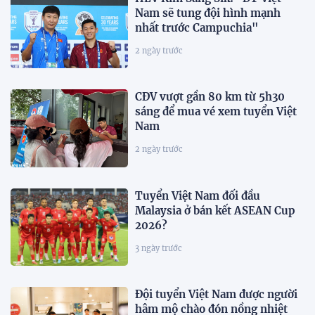
Nam sẽ tung đội hình mạnh
nhất trước Campuchia"
2 ngày trước
CĐV vượt gần 80 km từ 5h30
sáng để mua vé xem tuyển Việt
Nam
2 ngày trước
Tuyển Việt Nam đối đầu
Malaysia ở bán kết ASEAN Cup
2026?
3 ngày trước
Đội tuyển Việt Nam được người
hâm mộ chào đón nồng nhiệt