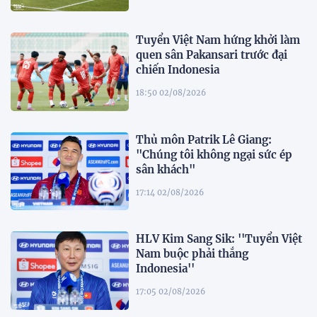
Tuyển Việt Nam hứng khởi làm
quen sân Pakansari trước đại
chiến Indonesia
18:50 02/08/2026
Thủ môn Patrik Lê Giang:
"Chúng tôi không ngại sức ép
sân khách"
17:14 02/08/2026
HLV Kim Sang Sik: ''Tuyển Việt
Nam buộc phải thắng
Indonesia''
17:05 02/08/2026