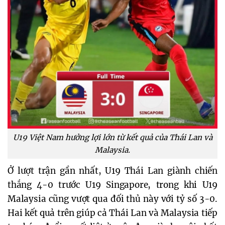
U19 Việt Nam hưởng lợi lớn từ kết quả của Thái Lan và
Malaysia.
Ở lượt trận gần nhất, U19 Thái Lan giành chiến
thắng 4-0 trước U19 Singapore, trong khi U19
Malaysia cũng vượt qua đối thủ này với tỷ số 3-0.
Hai kết quả trên giúp cả Thái Lan và Malaysia tiếp