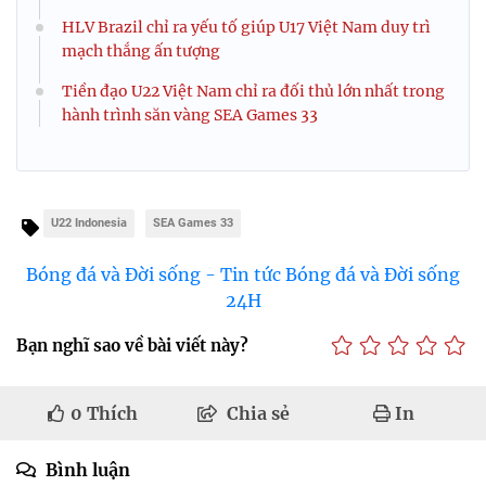
HLV Brazil chỉ ra yếu tố giúp U17 Việt Nam duy trì
mạch thắng ấn tượng
Tiền đạo U22 Việt Nam chỉ ra đối thủ lớn nhất trong
hành trình săn vàng SEA Games 33
U22 Indonesia
SEA Games 33
Bóng đá và Đời sống - Tin tức Bóng đá và Đời sống
24H
Bạn nghĩ sao về bài viết này?
0
Thích
Chia sẻ
In
Bình luận