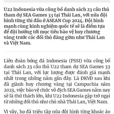
U22 Indonesia vừa công bố danh sách 23 cầu thủ
tham dự SEA Games 33 tại Thái Lan, với nửa đội
hình từng thi đấu ở ASEAN Cup 2024. Đội hình
mạnh cùng kinh nghiệm quốc tế sẽ là điểm tựa
để đội hướng tới mục tiêu bảo vệ huy chương
vàng trước các đối thủ đáng gờm như Thái Lan
và Việt Nam.
Liên đoàn bóng đá Indonesia (PSSI) vừa công bố 
danh sách 23 cầu thủ U22 tham dự SEA Games 33 
tại Thái Lan, với lực lượng được đánh giá mạnh 
nhất trong những năm gần đây. 
Là ĐKVĐ sau khi 
đã giành huy chương vàng tại Campuchia năm 
2023, việc bảo vệ chức vô địch SEA Games năm nay 
sẽ là thử thách lớn, khi U22 Indonesia gặp trở ngại 
từ những đối thủ như chủ nhà Thái Lan, Việt Nam.
Vì vậy, họ đã triệu tập nửa đội hình từng khoác áo 