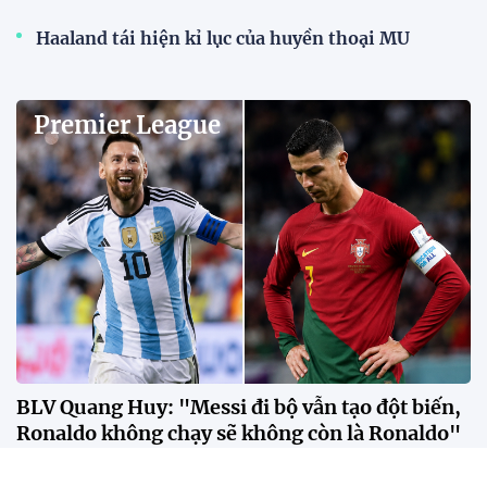
Haaland tái hiện kỉ lục của huyền thoại MU
Premier League
BLV Quang Huy: "Messi đi bộ vẫn tạo đột biến,
Ronaldo không chạy sẽ không còn là Ronaldo"
Theo BLV Quang Huy, sự khác biệt giữa Messi và