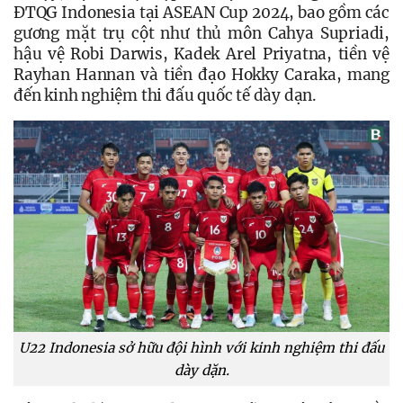
ĐTQG Indonesia tại ASEAN Cup 2024, bao gồm các 
gương mặt trụ cột như thủ môn Cahya Supriadi, 
hậu vệ Robi Darwis, Kadek Arel Priyatna, tiền vệ 
Rayhan Hannan và tiền đạo Hokky Caraka, mang 
đến kinh nghiệm thi đấu quốc tế dày dạn.
U22 Indonesia sở hữu đội hình với kinh nghiệm thi đấu
dày dặn.