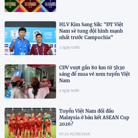
HLV Kim Sang Sik: "ĐT Việt
Nam sẽ tung đội hình mạnh
nhất trước Campuchia"
2 ngày trước
CĐV vượt gần 80 km từ 5h30
sáng để mua vé xem tuyển Việt
Nam
3 ngày trước
Tuyển Việt Nam đối đầu
Malaysia ở bán kết ASEAN Cup
2026?
07:25 05/08/2026