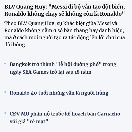
BLV Quang Huy: "Messi đi bộ vẫn tạo đột biến,
Ronaldo không chạy sẽ không còn là Ronaldo"
Theo BLV Quang Huy, sự khác biệt giữa Messi và
Ronaldo không nằm ở số bàn thắng hay danh hiệu,
mà ở cách mỗi người tạo ra tác động lên lối chơi của
đội bóng.
Bangkok trở thành "lễ hội đường phố" trong
ngày SEA Games trở lại sau 18 năm
Ronaldo 40 tuổi nhưng vẫn là người hùng
CĐV MU phẫn nộ trước kế hoạch bán Garnacho
với giá "rẻ mạt"