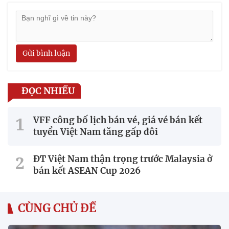
Gửi bình luận
ĐỌC NHIỀU
VFF công bố lịch bán vé, giá vé bán kết
tuyển Việt Nam tăng gấp đôi
ĐT Việt Nam thận trọng trước Malaysia ở
bán kết ASEAN Cup 2026
CÙNG CHỦ ĐỀ