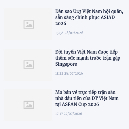
Dàn sao U23 Việt Nam hội quân,
sẵn sàng chinh phục ASIAD
2026
15:34 28/07/2026
Đội tuyển Việt Nam được tiếp
thêm sức mạnh trước trận gặp
Singapore
11:22 28/07/2026
Mở bán vé trực tiếp trận sân
nhà đầu tiên của ĐT Việt Nam
tại ASEAN Cup 2026
17:17 27/07/2026