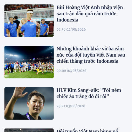
Bùi Hoàng Việt Anh nhập viện
sau trận đấu quả cảm trước
Indonesia
07:36 04/08/2026
Những khoảnh khắc vỡ òa cảm
xúc của đội tuyển Việt Nam sau
chiến thắng trước Indonesia
00:00 04/08/2026
HLV Kim Sang-sik: "Tôi ném
chiếc áo trắng đó đi rồi"
23:21 03/08/2026
Đội tuyển Việt Nam bùng nổ