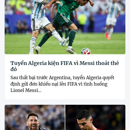
Tuyển Algeria kiện FIFA vì Messi thoát thẻ
đỏ
Sau thất bại trước Argentina, tuyển Algeria quyết
định gửi đơn khiếu nại lên FIFA vì tình huống
Lionel Messi...