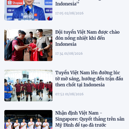
Indonesia''
17:05 02/08/2026
Đội tuyển Việt Nam được chào
đón nồng nhiệt khi đến
Indonesia
17:34 01/08/2026
Tuyển Việt Nam lên đường lúc
tờ mờ sáng, hướng đến trận đấu
then chốt tại Indonesia
07:52 01/08/2026
Nhận định Việt Nam -
Singapore: Quyết thắng trên sân
Mỹ Đình để tạo đà trước