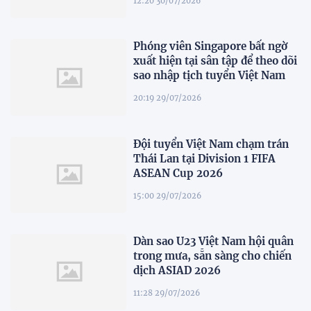
12:20 30/07/2026
Phóng viên Singapore bất ngờ
xuất hiện tại sân tập để theo dõi
sao nhập tịch tuyển Việt Nam
20:19 29/07/2026
Đội tuyển Việt Nam chạm trán
Thái Lan tại Division 1 FIFA
ASEAN Cup 2026
15:00 29/07/2026
Dàn sao U23 Việt Nam hội quân
trong mưa, sẵn sàng cho chiến
dịch ASIAD 2026
11:28 29/07/2026