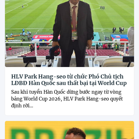
HLV Park Hang-seo từ chức Phó Chủ tịch
LĐBĐ Hàn Quốc sau thất bại tại World Cup
Sau khi tuyển Hàn Quốc dừng bước ngay từ vòng
bảng World Cup 2026, HLV Park Hang-seo quyết
định rời...