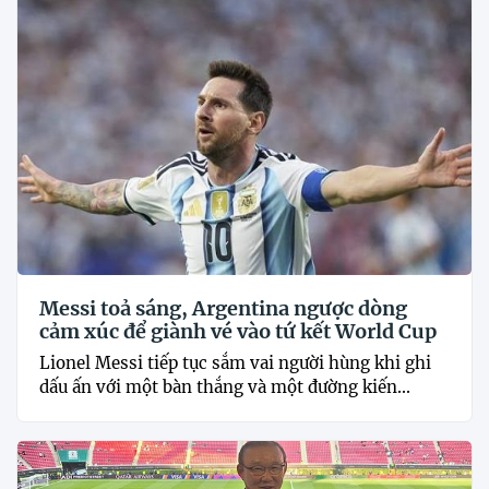
Messi toả sáng, Argentina ngược dòng
cảm xúc để giành vé vào tứ kết World Cup
Lionel Messi tiếp tục sắm vai người hùng khi ghi
dấu ấn với một bàn thắng và một đường kiến...