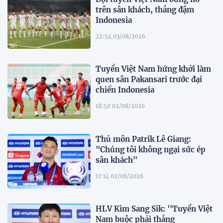
trên sân khách, thắng đậm
Indonesia
22:54 03/08/2026
Tuyển Việt Nam hứng khởi làm
quen sân Pakansari trước đại
chiến Indonesia
18:50 02/08/2026
Thủ môn Patrik Lê Giang:
"Chúng tôi không ngại sức ép
sân khách"
17:14 02/08/2026
HLV Kim Sang Sik: ''Tuyển Việt
Nam buộc phải thắng