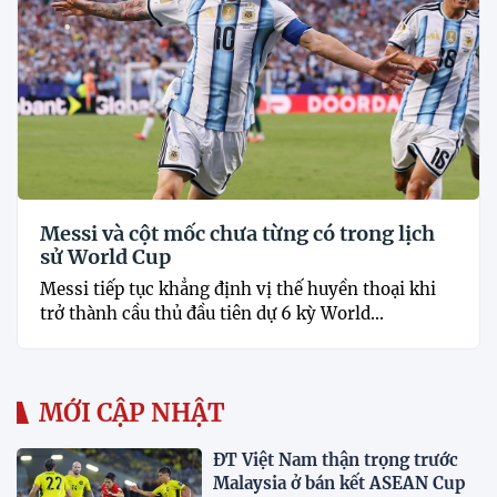
Messi và cột mốc chưa từng có trong lịch
sử World Cup
Messi tiếp tục khẳng định vị thế huyền thoại khi
trở thành cầu thủ đầu tiên dự 6 kỳ World...
MỚI CẬP NHẬT
ĐT Việt Nam thận trọng trước
Malaysia ở bán kết ASEAN Cup