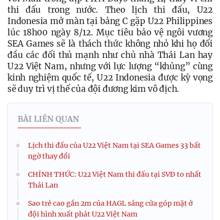
thi đấu trong nước. Theo lịch thi đấu, U22 
Indonesia mở màn tại bảng C gặp U22 Philippines 
lúc 18h00 ngày 8/12. Mục tiêu bảo vệ ngôi vương 
SEA Games sẽ là thách thức không nhỏ khi họ đối 
đầu các đối thủ mạnh như chủ nhà Thái Lan hay 
U22 Việt Nam, nhưng với lực lượng “khủng” cùng 
kinh nghiệm quốc tế, U22 Indonesia được kỳ vọng 
sẽ duy trì vị thế của đội đương kim vô địch.
BÀI LIÊN QUAN
Lịch thi đấu của U22 Việt Nam tại SEA Games 33 bất
ngờ thay đổi
CHÍNH THỨC: U22 Việt Nam thi đấu tại SVĐ to nhất
Thái Lan
Sao trẻ cao gần 2m của HAGL sáng cửa góp mặt ở
đội hình xuất phát U22 Việt Nam