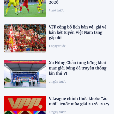
2026
5 giờ trước
VFF công bố lịch bán vé, giá vé
bán kết tuyển Việt Nam tăng
gấp đôi
1 ngày trước
Xã Hùng Châu tưng bừng khai
mạc giải bóng đá truyền thống
lần thứ VI
2 ngày trước
V.League chính thức khoác "áo
mới" trước mùa giải 2026-2027
2 ngày trước