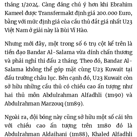
tháng 1/2024. Càng đáng chú ý hơn khi Ebrahim
Kameel được Transfermakt định giá 200.000 Euro,
bằng với mức định giá của cầu thủ đắt giá nhất U23
Việt Nam ở giải này là Bùi Vĩ Hào.
Nhưng mới đây, một trong số 6 trụ cột kể trên là
tiền đạo Bandar Al-Salama vừa dính chấn thương
và phải nghỉ thi đấu 2 tháng. Theo đó, Bandar Al-
Salama không thể góp mặt cùng U23 Kuwait tại
đấu trường châu lục. Bên cạnh đó, U23 Kuwait còn
sở hữu những cầu thủ có chiều cao ấn tượng như
hai thủ môn Abdulrahman Alfadhli (1m90) và
Abdulrahman Marzouq (1m89).
Ngoài ra, đội bóng này cũng sở hữu một số cái tên
với chiều cao ấn tượng trên 1m80 đó là
Abdulrahman Aldaihani (1m88), Khaled Alfadhli