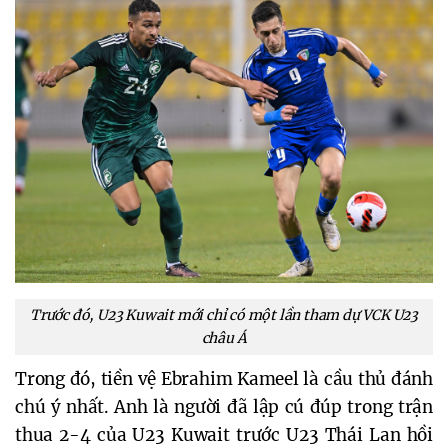
Trước đó, U23 Kuwait mới chỉ có một lần tham dự VCK U23
châu Á
Trong đó, tiền vệ Ebrahim Kameel là cầu thủ đánh
chú ý nhất. Anh là người đã lập cú đúp trong trận
thua 2-4 của U23 Kuwait trước U23 Thái Lan hồi