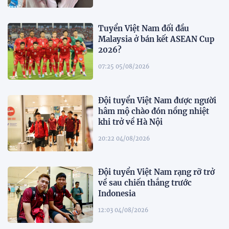
Tuyển Việt Nam đối đầu
Malaysia ở bán kết ASEAN Cup
2026?
07:25 05/08/2026
Đội tuyển Việt Nam được người
hâm mộ chào đón nồng nhiệt
khi trở về Hà Nội
20:22 04/08/2026
Đội tuyển Việt Nam rạng rỡ trở
về sau chiến thắng trước
Indonesia
12:03 04/08/2026