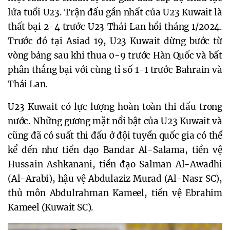
lứa tuổi U23. Trận đấu gần nhất của U23 Kuwait là
thất bại 2-4 trước U23 Thái Lan hồi tháng 1/2024.
Trước đó tại Asiad 19, U23 Kuwait dừng bước từ
vòng bảng sau khi thua 0-9 trước Hàn Quốc và bất
phân thắng bại với cùng tỉ số 1-1 trước Bahrain và
Thái Lan.
U23 Kuwait có lực lượng hoàn toàn thi đấu trong
nước. Những gương mặt nổi bật của U23 Kuwait và
cũng đã có suất thi đấu ở đội tuyển quốc gia có thể
kể đến như tiền đạo Bandar Al-Salama, tiền vệ
Hussain Ashkanani, tiền đạo Salman Al-Awadhi
(Al-Arabi), hậu vệ Abdulaziz Murad (Al-Nasr SC),
thủ môn Abdulrahman Kameel, tiền vệ Ebrahim
Kameel (Kuwait SC).