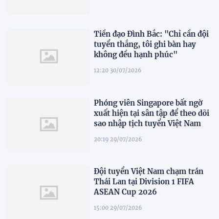
Tiền đạo Đình Bắc: "Chỉ cần đội
tuyển thắng, tôi ghi bàn hay
không đều hạnh phúc"
12:20 30/07/2026
Phóng viên Singapore bất ngờ
xuất hiện tại sân tập để theo dõi
sao nhập tịch tuyển Việt Nam
20:19 29/07/2026
Đội tuyển Việt Nam chạm trán
Thái Lan tại Division 1 FIFA
ASEAN Cup 2026
15:00 29/07/2026