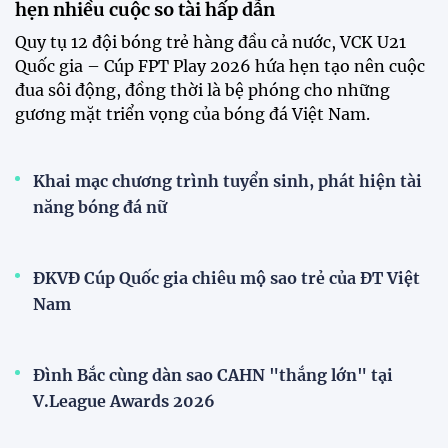
hẹn nhiều cuộc so tài hấp dẫn
Quy tụ 12 đội bóng trẻ hàng đầu cả nước, VCK U21
Quốc gia – Cúp FPT Play 2026 hứa hẹn tạo nên cuộc
đua sôi động, đồng thời là bệ phóng cho những
gương mặt triển vọng của bóng đá Việt Nam.
Khai mạc chương trình tuyển sinh, phát hiện tài
năng bóng đá nữ
ĐKVĐ Cúp Quốc gia chiêu mộ sao trẻ của ĐT Việt
Nam
Đình Bắc cùng dàn sao CAHN "thắng lớn" tại
V.League Awards 2026