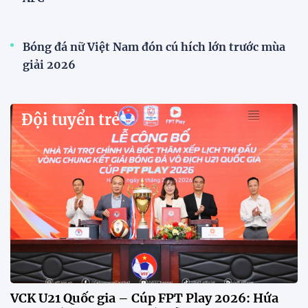
Bóng đá nữ Việt Nam đón cú hích lớn trước mùa
giải 2026
Đội tuyển trẻ
VCK U21 Quốc gia – Cúp FPT Play 2026: Hứa