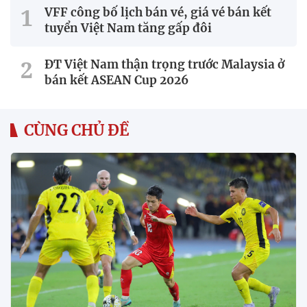
VFF công bố lịch bán vé, giá vé bán kết
tuyển Việt Nam tăng gấp đôi
ĐT Việt Nam thận trọng trước Malaysia ở
bán kết ASEAN Cup 2026
CÙNG CHỦ ĐỀ