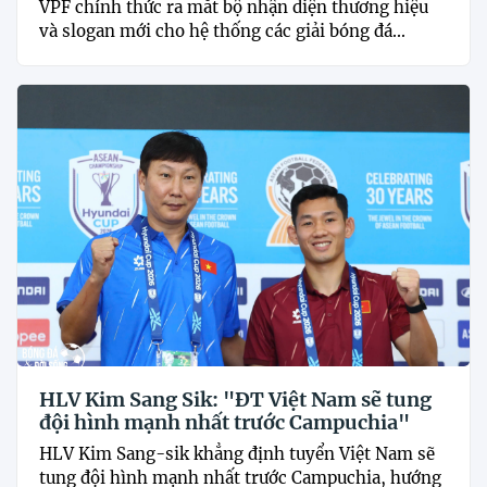
VPF chính thức ra mắt bộ nhận diện thương hiệu
và slogan mới cho hệ thống các giải bóng đá...
HLV Kim Sang Sik: "ĐT Việt Nam sẽ tung
đội hình mạnh nhất trước Campuchia"
HLV Kim Sang-sik khẳng định tuyển Việt Nam sẽ
tung đội hình mạnh nhất trước Campuchia, hướng