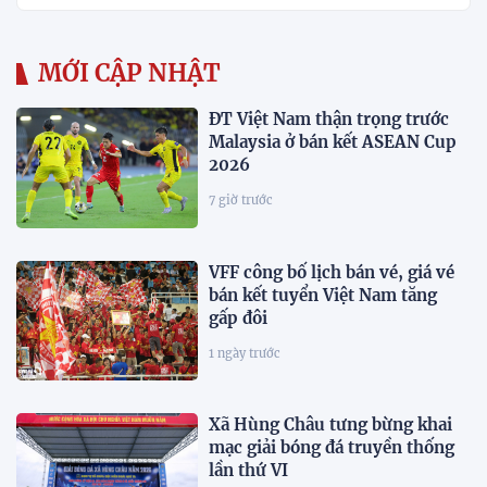
MỚI CẬP NHẬT
ĐT Việt Nam thận trọng trước
Malaysia ở bán kết ASEAN Cup
2026
7 giờ trước
VFF công bố lịch bán vé, giá vé
bán kết tuyển Việt Nam tăng
gấp đôi
1 ngày trước
Xã Hùng Châu tưng bừng khai
mạc giải bóng đá truyền thống
lần thứ VI