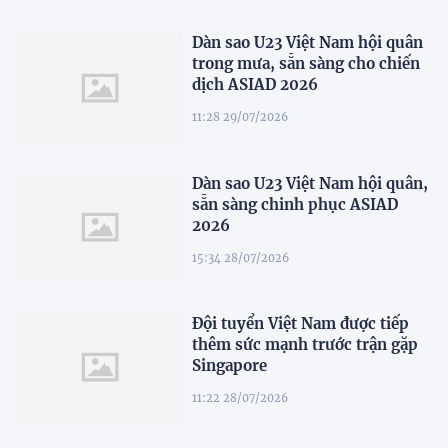
Dàn sao U23 Việt Nam hội quân
trong mưa, sẵn sàng cho chiến
dịch ASIAD 2026
11:28 29/07/2026
Dàn sao U23 Việt Nam hội quân,
sẵn sàng chinh phục ASIAD
2026
15:34 28/07/2026
Đội tuyển Việt Nam được tiếp
thêm sức mạnh trước trận gặp
Singapore
11:22 28/07/2026