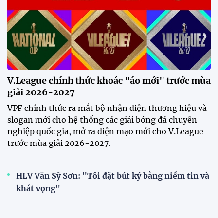
V.League chính thức khoác "áo mới" trước mùa
giải 2026-2027
VPF chính thức ra mắt bộ nhận diện thương hiệu và
slogan mới cho hệ thống các giải bóng đá chuyên
nghiệp quốc gia, mở ra diện mạo mới cho V.League
trước mùa giải 2026-2027.
HLV Văn Sỹ Sơn: "Tôi đặt bút ký bằng niềm tin và
khát vọng"