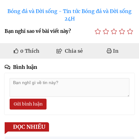
Bóng đá và Đời sống - Tin tức Bóng đá và Đời sống
24H
Bạn nghĩ sao về bài viết này?
0
Thích
Chia sẻ
In
Bình luận
Gửi bình luận
ĐỌC NHIỀU