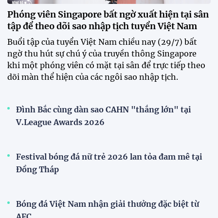
Phóng viên Singapore bất ngờ xuất hiện tại sân
tập để theo dõi sao nhập tịch tuyển Việt Nam
Buổi tập của tuyển Việt Nam chiều nay (29/7) bất
ngờ thu hút sự chú ý của truyền thông Singapore
khi một phóng viên có mặt tại sân để trực tiếp theo
dõi màn thể hiện của các ngôi sao nhập tịch.
Đình Bắc cùng dàn sao CAHN "thắng lớn" tại
V.League Awards 2026
Festival bóng đá nữ trẻ 2026 lan tỏa đam mê tại
Đồng Tháp
Bóng đá Việt Nam nhận giải thưởng đặc biệt từ
AFC