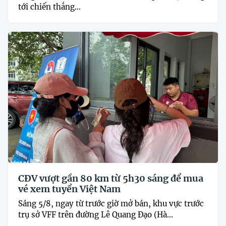
tới chiến thắng...
CĐV vượt gần 80 km từ 5h30 sáng để mua
vé xem tuyển Việt Nam
Sáng 5/8, ngay từ trước giờ mở bán, khu vực trước
trụ sở VFF trên đường Lê Quang Đạo (Hà...