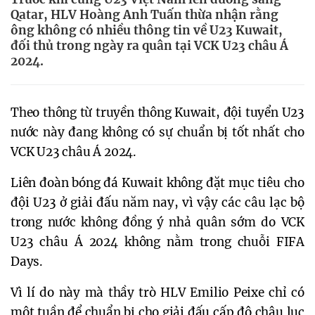
Qatar, HLV Hoàng Anh Tuấn thừa nhận rằng
ông không có nhiều thông tin về U23 Kuwait,
đối thủ trong ngày ra quân tại VCK U23 châu Á
2024.
Theo thông từ truyền thông Kuwait, đội tuyển U23
nước này đang không có sự chuẩn bị tốt nhất cho
VCK U23 châu Á 2024.
Liên đoàn bóng đá Kuwait không đặt mục tiêu cho
đội U23 ở giải đấu năm nay, vì vậy các câu lạc bộ
trong nước không đồng ý nhả quân sớm do VCK
U23 châu Á 2024 không nằm trong chuỗi FIFA
Days.
Vì lí do này mà thầy trò HLV Emilio Peixe chỉ có
một tuần để chuẩn bị cho giải đấu cấp độ châu lục