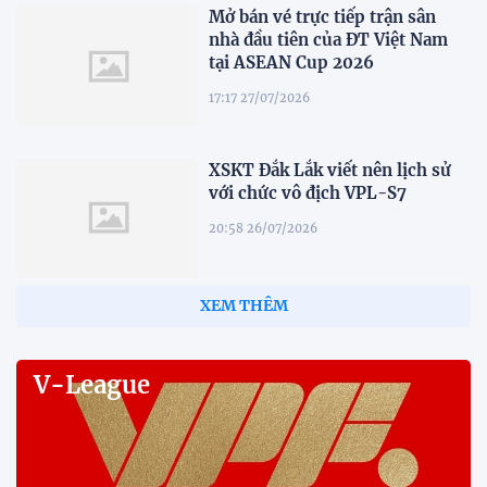
Mở bán vé trực tiếp trận sân
nhà đầu tiên của ĐT Việt Nam
tại ASEAN Cup 2026
17:17 27/07/2026
XSKT Đắk Lắk viết nên lịch sử
với chức vô địch VPL-S7
20:58 26/07/2026
XEM THÊM
V-League