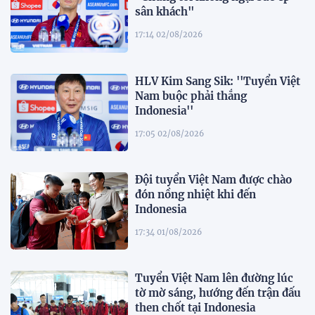
sân khách"
17:14 02/08/2026
HLV Kim Sang Sik: ''Tuyển Việt
Nam buộc phải thắng
Indonesia''
17:05 02/08/2026
Đội tuyển Việt Nam được chào
đón nồng nhiệt khi đến
Indonesia
17:34 01/08/2026
Tuyển Việt Nam lên đường lúc
tờ mờ sáng, hướng đến trận đấu
then chốt tại Indonesia