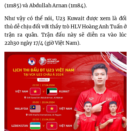
(1m85) và Abdullah Arnan (1m84).
Như vậy có thể nói, U23 Kuwait được xem là đối
thủ dễ chịu đối với thầy trò HLV Hoàng Anh Tuấn ở
trận ra quân. Trận đấu này sẽ diễn ra vào lúc
22h30 ngày 17/4 (giờ Việt Nam).