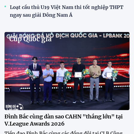
Loạt cầu thủ U19 Việt Nam thi tốt nghiệp THPT
ngay sau giải Đông Nam Á
Cúp Quốc gia
Đình Bắc cùng dàn sao CAHN "thắng lớn" tại
V.League Awards 2026
Tiền đạo Đình Bắc cùng các đồng đội tại CLB Công