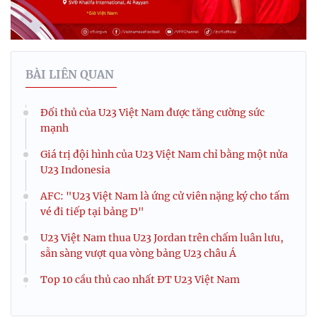
BÀI LIÊN QUAN
Đối thủ của U23 Việt Nam được tăng cường sức
mạnh
Giá trị đội hình của U23 Việt Nam chỉ bằng một nửa
U23 Indonesia
AFC: "U23 Việt Nam là ứng cử viên nặng ký cho tấm
vé đi tiếp tại bảng D"
U23 Việt Nam thua U23 Jordan trên chấm luân lưu,
sẵn sàng vượt qua vòng bảng U23 châu Á
Top 10 cầu thủ cao nhất ĐT U23 Việt Nam