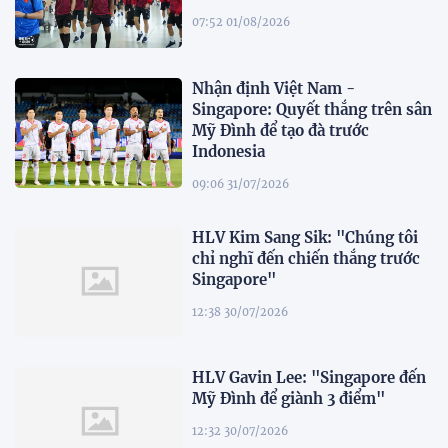
07:52 01/08/2026
Nhận định Việt Nam -
Singapore: Quyết thắng trên sân
Mỹ Đình để tạo đà trước
Indonesia
09:06 31/07/2026
HLV Kim Sang Sik: "Chúng tôi
chỉ nghĩ đến chiến thắng trước
Singapore"
12:38 30/07/2026
HLV Gavin Lee: "Singapore đến
Mỹ Đình để giành 3 điểm"
12:32 30/07/2026