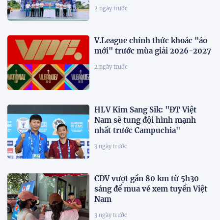
2 ngày trước
V.League chính thức khoác "áo
mới" trước mùa giải 2026-2027
2 ngày trước
HLV Kim Sang Sik: "ĐT Việt
Nam sẽ tung đội hình mạnh
nhất trước Campuchia"
3 ngày trước
CĐV vượt gần 80 km từ 5h30
sáng để mua vé xem tuyển Việt
Nam
3 ngày trước