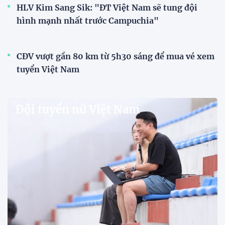
HLV Kim Sang Sik: "ĐT Việt Nam sẽ tung đội
hình mạnh nhất trước Campuchia"
CĐV vượt gần 80 km từ 5h30 sáng để mua vé xem
tuyển Việt Nam
Đội tuyển nữ Việt Nam