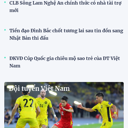
CLB Sông Lam Nghệ An chính thức có nhà tài trợ
mới
Tiền đạo Đình Bắc chốt tương lai sau tin đồn sang
Nhật Bản thi đấu
ĐKVĐ Cúp Quốc gia chiêu mộ sao trẻ của ĐT Việt
Nam
Đội tuyển Việt Nam