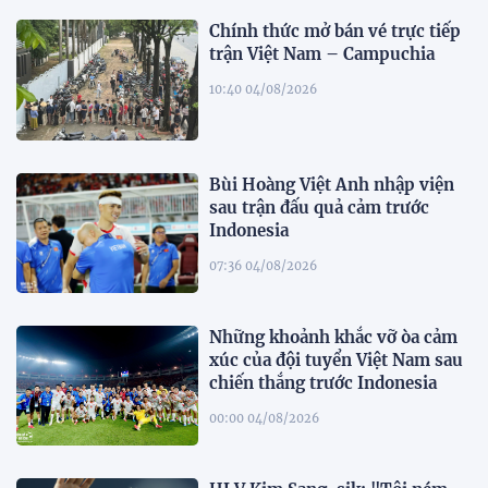
Chính thức mở bán vé trực tiếp
trận Việt Nam – Campuchia
10:40 04/08/2026
Bùi Hoàng Việt Anh nhập viện
sau trận đấu quả cảm trước
Indonesia
07:36 04/08/2026
Những khoảnh khắc vỡ òa cảm
xúc của đội tuyển Việt Nam sau
chiến thắng trước Indonesia
00:00 04/08/2026