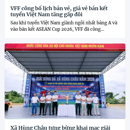
VFF công bố lịch bán vé, giá vé bán kết
tuyển Việt Nam tăng gấp đôi
Sau khi tuyển Việt Nam giành ngôi nhất bảng A và
vào bán kết ASEAN Cup 2026, VFF đã công...
Xã Hùng Châu tưng bừng khai mạc giải