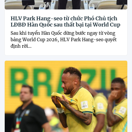
HLV Park Hang-seo từ chức Phó Chủ tịch
LĐBĐ Hàn Quốc sau thất bại tại World Cup
Sau khi tuyển Hàn Quốc dừng bước ngay từ vòng
bảng World Cup 2026, HLV Park Hang-seo quyết
định rời...