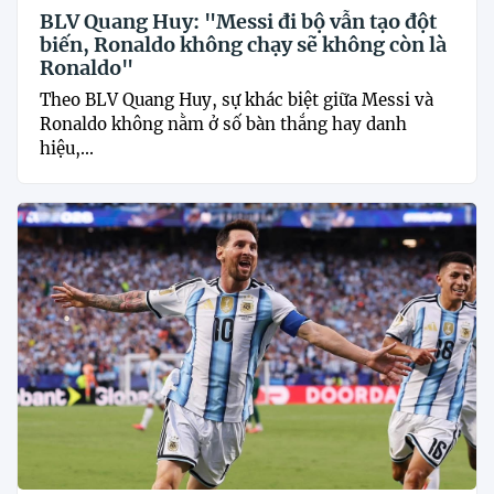
BLV Quang Huy: "Messi đi bộ vẫn tạo đột
biến, Ronaldo không chạy sẽ không còn là
Ronaldo"
Theo BLV Quang Huy, sự khác biệt giữa Messi và
Ronaldo không nằm ở số bàn thắng hay danh
hiệu,...