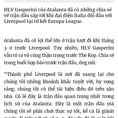
HLV Gasperini của Atalanta đã có những chia sẻ
về trận đấu sắp tới khi đại diện Italia đối đầu với
Liverpool tại tứ kết Europa League.
Atalanta đã có lợi thế lớn ở trận lượt đi khi thắng
3-0 trước Liverpool. Tuy nhiên, HLV Gasperini
vẫn tỏ ra vô cùng thận trọng trước The Kop. Chia sẻ
trong buổi họp báo trước trận đấu, ông nói:
“Thành phố Liverpool là nơi đã mang lại cho
chúng tôi những khoảnh khắc tuyệt vời, hy vọng
rằng, chúng tôi có thể tái hiện điều đó trên sân
nhà. Có lẽ đây là trận đấu quan trọng nhất trong
lịch sử của Atalanta. Đây là một trận đấu mà
chúng tôi sẽ phải chơi thực sự tốt, kể cả là giành