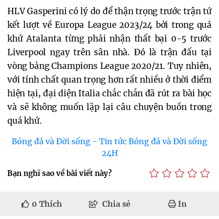
HLV Gasperini có lý do để thận trọng trước trận tứ
kết lượt về Europa League 2023/24 bởi trong quá
khứ Atalanta từng phải nhận thất bại 0-5 trước
Liverpool ngay trên sân nhà. Đó là trận đấu tại
vòng bảng Champions League 2020/21. Tuy nhiên,
với tính chất quan trọng hơn rất nhiều ở thời điểm
hiện tại, đại diện Italia chắc chắn đã rút ra bài học
và sẽ không muốn lặp lại câu chuyện buồn trong
quá khứ.
Bóng đá và Đời sống - Tin tức Bóng đá và Đời sống
24H
Bạn nghĩ sao về bài viết này?
0
Thích
Chia sẻ
In