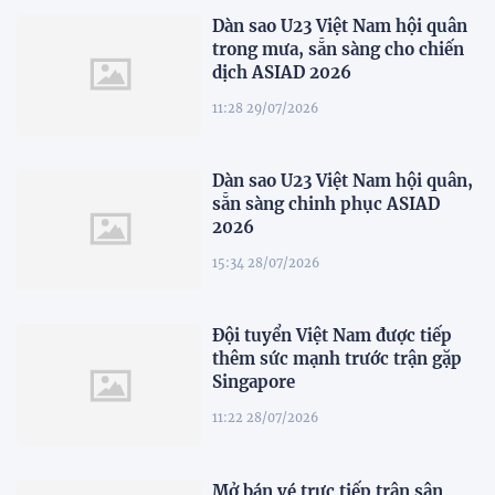
Dàn sao U23 Việt Nam hội quân
trong mưa, sẵn sàng cho chiến
dịch ASIAD 2026
11:28 29/07/2026
Dàn sao U23 Việt Nam hội quân,
sẵn sàng chinh phục ASIAD
2026
15:34 28/07/2026
Đội tuyển Việt Nam được tiếp
thêm sức mạnh trước trận gặp
Singapore
11:22 28/07/2026
Mở bán vé trực tiếp trận sân