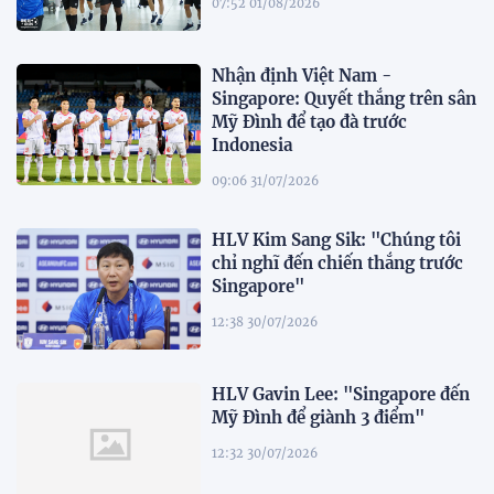
07:52 01/08/2026
Nhận định Việt Nam -
Singapore: Quyết thắng trên sân
Mỹ Đình để tạo đà trước
Indonesia
09:06 31/07/2026
HLV Kim Sang Sik: "Chúng tôi
chỉ nghĩ đến chiến thắng trước
Singapore"
12:38 30/07/2026
HLV Gavin Lee: "Singapore đến
Mỹ Đình để giành 3 điểm"
12:32 30/07/2026