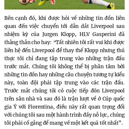
Bên cạnh đó, khi được hỏi về những tin đồn liên
quan đến việc chuyển tới dẫn dắt Liverpool sau
nhiệm kỳ của Jurgen Klopp, HLV Gasperini đã
thẳng thắn cho hay:
Tất nhiên tôi rất vui khi được
“
liên hệ đến Liverpool để thay thế Klopp nhưng thú
thực tôi chỉ đang tập trung vào những trận đấu
trước mắt. Chúng tôi không thể bị phân tâm bởi
những tin đồn hay những câu chuyện tương tự kiểu
này, toàn đội phải tập trung vào các trận đấu.
Trước mắt chúng tôi có cuộc tiếp đón Liverpool
trên sân nhà và sau đó là trận lượt về ở Cúp quốc
gia Ý với Fiorentina, điều này rất quan trọng đối
với chúng tôi sau một hành trình đầy nỗ lực, chúng
tôi phải cố gắng để mang về một kết quả tốt nhất”.