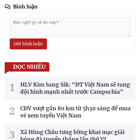
Bình luận
Gửi bình luận
ĐỌC NHIỀU
HLV Kim Sang Sik: "ĐT Việt Nam sẽ tung
đội hình mạnh nhất trước Campuchia"
CĐV vượt gần 80 km từ 5h30 sáng để mua
vé xem tuyển Việt Nam
Xã Hùng Châu tưng bừng khai mạc giải
bóng đá truyền thống lần thứ VI