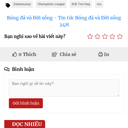
Galatasaray
Champions League
Erik Ten Hag
mu
Bóng đá và Đời sống - Tin tức Bóng đá và Đời sống
24H
Bạn nghĩ sao về bài viết này?
0
Thích
Chia sẻ
In
Bình luận
Gửi bình luận
ĐỌC NHIỀU