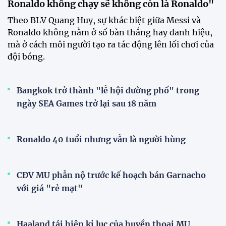
Ronaldo không chạy sẽ không còn là Ronaldo"
Theo BLV Quang Huy, sự khác biệt giữa Messi và
Ronaldo không nằm ở số bàn thắng hay danh hiệu,
mà ở cách mỗi người tạo ra tác động lên lối chơi của
đội bóng.
Bangkok trở thành "lễ hội đường phố" trong
ngày SEA Games trở lại sau 18 năm
Ronaldo 40 tuổi nhưng vẫn là người hùng
CĐV MU phẫn nộ trước kế hoạch bán Garnacho
với giá "rẻ mạt"
Haaland tái hiện kỉ lục của huyền thoại MU