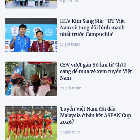
9 giờ trước
HLV Kim Sang Sik: "ĐT Việt
Nam sẽ tung đội hình mạnh
nhất trước Campuchia"
17 giờ trước
CĐV vượt gần 80 km từ 5h30
sáng để mua vé xem tuyển Việt
Nam
22 giờ trước
Tuyển Việt Nam đối đầu
Malaysia ở bán kết ASEAN Cup
2026?
1 ngày trước