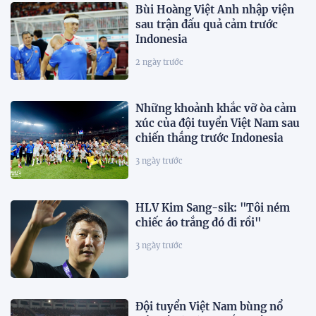
Bùi Hoàng Việt Anh nhập viện
sau trận đấu quả cảm trước
Indonesia
2 ngày trước
Những khoảnh khắc vỡ òa cảm
xúc của đội tuyển Việt Nam sau
chiến thắng trước Indonesia
3 ngày trước
HLV Kim Sang-sik: "Tôi ném
chiếc áo trắng đó đi rồi"
3 ngày trước
Đội tuyển Việt Nam bùng nổ