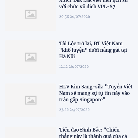
XSKT Đắk Lắk viết nên lịch sử
với chức vô địch VPL-S7
20:58 26/07/2026
Tài Lộc trở lại, ĐT Việt Nam
"khổ luyện" dưới nắng gắt tại
Hà Nội
12:12 26/07/2026
HLV Kim Sang-sik: "Tuyển Việt
Nam sẽ mang sự tự tin này vào
trận gặp Singapore"
23:26 24/07/2026
Tiền đạo Đình Bắc: "Chiến
thắng này là thành quả của cả