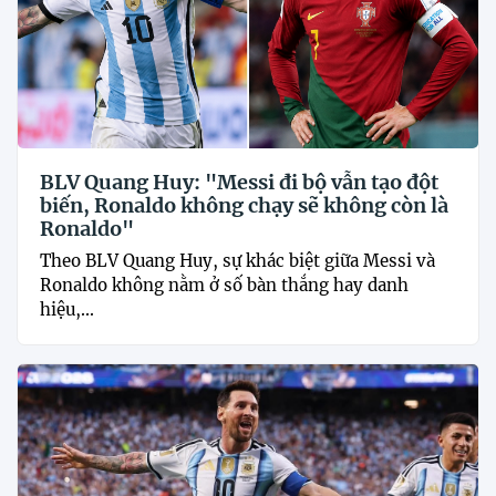
BLV Quang Huy: "Messi đi bộ vẫn tạo đột
biến, Ronaldo không chạy sẽ không còn là
Ronaldo"
Theo BLV Quang Huy, sự khác biệt giữa Messi và
Ronaldo không nằm ở số bàn thắng hay danh
hiệu,...