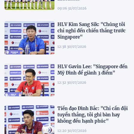
09:06 31/07/2026
HLV Kim Sang Sik: "Chúng tôi
chỉ nghĩ đến chiến thắng trước
Singapore"
12:38 30/07/2026
HLV Gavin Lee: "Singapore đến
Mỹ Đình để giành 3 điểm"
12:32 30/07/2026
Tiền đạo Đình Bắc: "Chỉ cần đội
tuyển thắng, tôi ghi bàn hay
không đều hạnh phúc"
12:20 30/07/2026