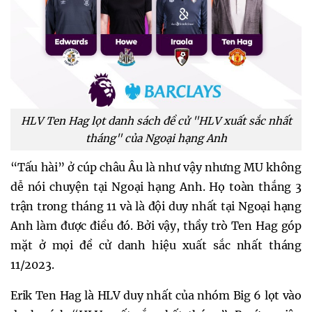
HLV Ten Hag lọt danh sách đề cử "HLV xuất sắc nhất
tháng" của Ngoại hạng Anh
“Tấu hài” ở cúp châu Âu là như vậy nhưng MU không
dễ nói chuyện tại Ngoại hạng Anh. Họ toàn thắng 3
trận trong tháng 11 và là đội duy nhất tại Ngoại hạng
Anh làm được điều đó. Bởi vậy, thầy trò Ten Hag góp
mặt ở mọi đề cử danh hiệu xuất sắc nhất tháng
11/2023.
Erik Ten Hag là HLV duy nhất của nhóm Big 6 lọt vào