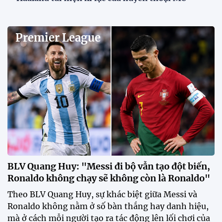
Premier League
BLV Quang Huy: "Messi đi bộ vẫn tạo đột biến,
Ronaldo không chạy sẽ không còn là Ronaldo"
Theo BLV Quang Huy, sự khác biệt giữa Messi và
Ronaldo không nằm ở số bàn thắng hay danh hiệu,
mà ở cách mỗi người tạo ra tác động lên lối chơi của