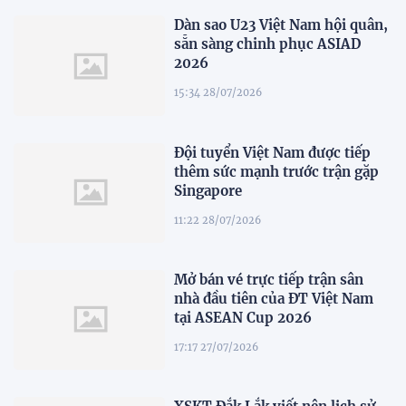
Dàn sao U23 Việt Nam hội quân,
sẵn sàng chinh phục ASIAD
2026
15:34 28/07/2026
Đội tuyển Việt Nam được tiếp
thêm sức mạnh trước trận gặp
Singapore
11:22 28/07/2026
Mở bán vé trực tiếp trận sân
nhà đầu tiên của ĐT Việt Nam
tại ASEAN Cup 2026
17:17 27/07/2026