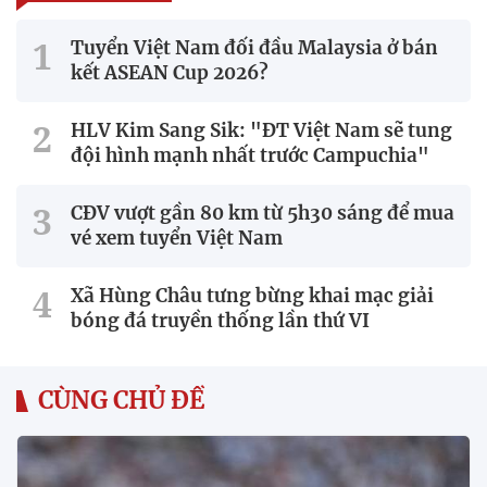
Tuyển Việt Nam đối đầu Malaysia ở bán
kết ASEAN Cup 2026?
HLV Kim Sang Sik: "ĐT Việt Nam sẽ tung
đội hình mạnh nhất trước Campuchia"
CĐV vượt gần 80 km từ 5h30 sáng để mua
vé xem tuyển Việt Nam
Xã Hùng Châu tưng bừng khai mạc giải
bóng đá truyền thống lần thứ VI
CÙNG CHỦ ĐỀ