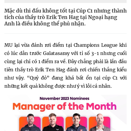
Mặc dù thi đấu không tốt tại Cúp C1 nhưng thành
tích của thầy trò Erik Ten Hag tại Ngoại hạng
Anh là điều không thể phủ nhận.
MU lại vừa đánh rơi điểm tại Champions League khi
có lúc dẫn trước Galatasaray với tỉ số 3-1 nhưng cuối
cùng lại chỉ có 1 điểm ra về. Đây chẳng phải là lần đầu
tiên thầy trò Erik Ten Hag đánh rơi chiến thắng kiểu
như vậy. “Quỷ đỏ” đang khá bất ổn tại cúp C1 với
những kết quả không được như ý vì lỗi cá nhân.