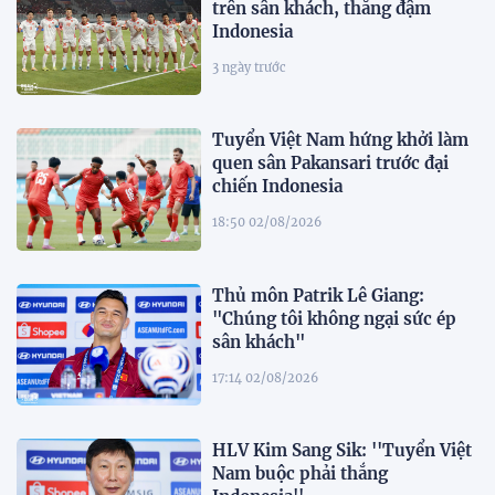
trên sân khách, thắng đậm
Indonesia
3 ngày trước
Tuyển Việt Nam hứng khởi làm
quen sân Pakansari trước đại
chiến Indonesia
18:50 02/08/2026
Thủ môn Patrik Lê Giang:
"Chúng tôi không ngại sức ép
sân khách"
17:14 02/08/2026
HLV Kim Sang Sik: ''Tuyển Việt
Nam buộc phải thắng