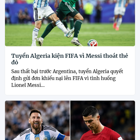
Tuyển Algeria kiện FIFA vì Messi thoát thẻ
đỏ
Sau thất bại trước Argentina, tuyển Algeria quyết
định gửi đơn khiếu nại lên FIFA vì tình huống
Lionel Messi...