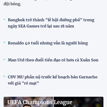
đội bóng.
Bangkok trở thành "lễ hội đường phố" trong
ngày SEA Games trở lại sau 18 năm
Ronaldo 40 tuổi nhưng vẫn là người hùng
Man Utd theo đuổi tiền đạo rẻ hơn cả Xuân Son
CĐV MU phẫn nộ trước kế hoạch bán Garnacho
với giá "rẻ mạt"
UEFA Champions League