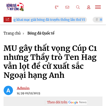
 mạc giải bóng đá truyền thống lần thứ VI
HLV Kim Sang Sik:
Trang chủ
Bóng đá Quốc tế
MU gây thất vọng Cúp C1
nhưng Thầy trò Ten Hag
vẫn lọt đề cử xuất sắc
Ngoại hạng Anh
Admin
14:39 01/12/2023
Theo dõi trên