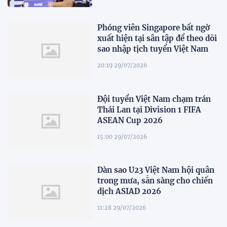
Phóng viên Singapore bất ngờ
xuất hiện tại sân tập để theo dõi
sao nhập tịch tuyển Việt Nam
20:19 29/07/2026
Đội tuyển Việt Nam chạm trán
Thái Lan tại Division 1 FIFA
ASEAN Cup 2026
15:00 29/07/2026
Dàn sao U23 Việt Nam hội quân
trong mưa, sẵn sàng cho chiến
dịch ASIAD 2026
11:28 29/07/2026