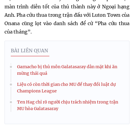
màn trình diễn tốt của thủ thành này ở Ngoại hạng
Anh. Pha cứu thua trong trận đấu với Luton Town của
Onana cũng lọt vào danh sách để cử “Pha cứu thua
của tháng”.
BÀI LIÊN QUAN
Garnacho bị thủ môn Galatasaray dằn mặt khi ăn
mừng thái quá
Liệu có còn thời gian cho MU để thay đổi luật dự
Champions League
Ten Hag chỉ rõ người chịu trách nhiệm trong trận
MU hòa Galatasaray