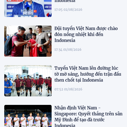
Indonesia''
17:05 02/08/2026
Đội tuyển Việt Nam được chào
đón nồng nhiệt khi đến
Indonesia
17:34 01/08/2026
Tuyển Việt Nam lên đường lúc
tờ mờ sáng, hướng đến trận đấu
then chốt tại Indonesia
07:52 01/08/2026
Nhận định Việt Nam -
Singapore: Quyết thắng trên sân
Mỹ Đình để tạo đà trước
Indonesia