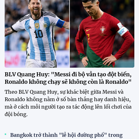
BLV Quang Huy: "Messi đi bộ vẫn tạo đột biến,
Ronaldo không chạy sẽ không còn là Ronaldo"
Theo BLV Quang Huy, sự khác biệt giữa Messi và
Ronaldo không nằm ở số bàn thắng hay danh hiệu,
mà ở cách mỗi người tạo ra tác động lên lối chơi của
đội bóng.
Bangkok trở thành "lễ hội đường phố" trong