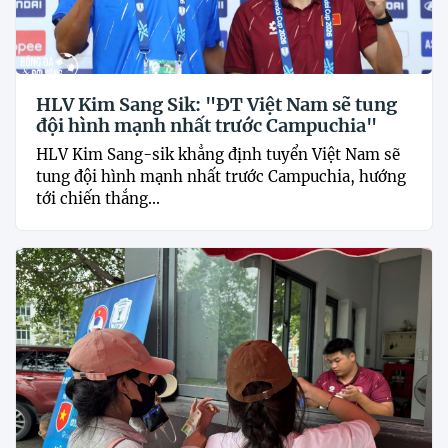
HLV Kim Sang Sik: "ĐT Việt Nam sẽ tung
đội hình mạnh nhất trước Campuchia"
HLV Kim Sang-sik khẳng định tuyển Việt Nam sẽ
tung đội hình mạnh nhất trước Campuchia, hướng
tới chiến thắng...