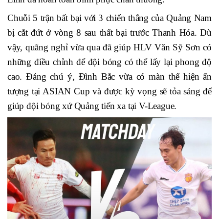
Chuỗi 5 trận bất bại với 3 chiến thắng của Quảng Nam
bị cắt đứt ở vòng 8 sau thất bại trước Thanh Hóa. Dù
vậy, quãng nghỉ vừa qua đã giúp HLV Văn Sỹ Sơn có
những điều chỉnh để đội bóng có thể lấy lại phong độ
cao. Đáng chú ý, Đình Bắc vừa có màn thể hiện ấn
tượng tại ASIAN Cup và được kỳ vọng sẽ tỏa sáng để
giúp đội bóng xứ Quảng tiến xa tại V-League.