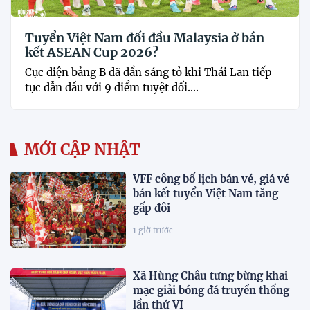
Tuyển Việt Nam đối đầu Malaysia ở bán
kết ASEAN Cup 2026?
Cục diện bảng B đã dần sáng tỏ khi Thái Lan tiếp
tục dẫn đầu với 9 điểm tuyệt đối....
MỚI CẬP NHẬT
VFF công bố lịch bán vé, giá vé
bán kết tuyển Việt Nam tăng
gấp đôi
1 giờ trước
Xã Hùng Châu tưng bừng khai
mạc giải bóng đá truyền thống
lần thứ VI