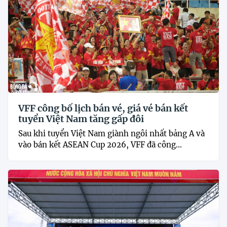
VFF công bố lịch bán vé, giá vé bán kết
tuyển Việt Nam tăng gấp đôi
Sau khi tuyển Việt Nam giành ngôi nhất bảng A và
vào bán kết ASEAN Cup 2026, VFF đã công...