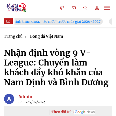
 thức khoác "áo mới" trước mùa giải 2026-2027
Xã Hùng Châ
Trang chủ
Bóng đá Việt Nam
Nhận định vòng 9 V-
League: Chuyến làm
khách đầy khó khăn của
Nam Định và Bình Dương
Admin
08:02 17/02/2024
Theo dõi trên