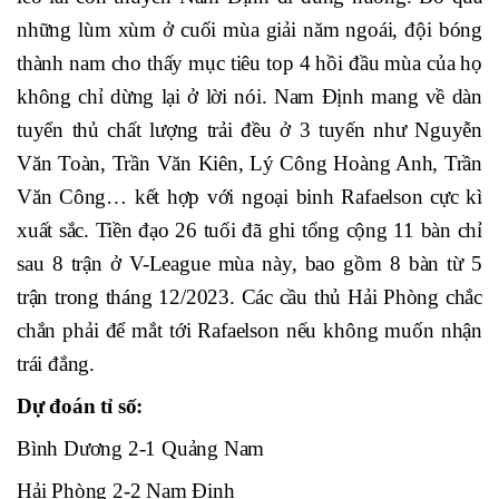
những lùm xùm ở cuối mùa giải năm ngoái, đội bóng
thành nam cho thấy mục tiêu top 4 hồi đầu mùa của họ
không chỉ dừng lại ở lời nói. Nam Định mang về dàn
tuyển thủ chất lượng trải đều ở 3 tuyến như Nguyễn
Văn Toàn, Trần Văn Kiên, Lý Công Hoàng Anh, Trần
Văn Công… kết hợp với ngoại binh Rafaelson cực kì
xuất sắc. Tiền đạo 26 tuổi đã ghi tổng cộng 11 bàn chỉ
sau 8 trận ở V-League mùa này, bao gồm 8 bàn từ 5
trận trong tháng 12/2023. Các cầu thủ Hải Phòng chắc
chắn phải để mắt tới Rafaelson nếu không muốn nhận
trái đắng.
Dự đoán tỉ số:
Bình Dương 2-1 Quảng Nam
Hải Phòng 2-2 Nam Định