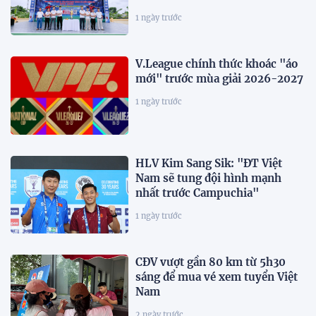
1 ngày trước
V.League chính thức khoác "áo
mới" trước mùa giải 2026-2027
1 ngày trước
HLV Kim Sang Sik: "ĐT Việt
Nam sẽ tung đội hình mạnh
nhất trước Campuchia"
1 ngày trước
CĐV vượt gần 80 km từ 5h30
sáng để mua vé xem tuyển Việt
Nam
2 ngày trước