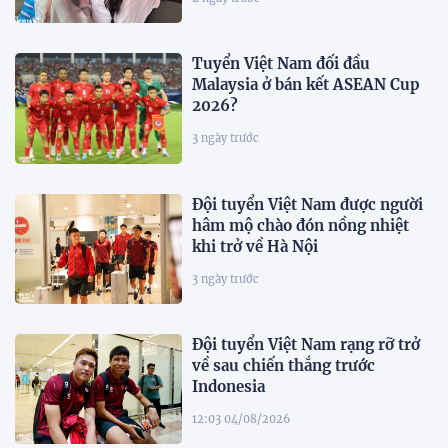
Tuyển Việt Nam đối đầu
Malaysia ở bán kết ASEAN Cup
2026?
3 ngày trước
Đội tuyển Việt Nam được người
hâm mộ chào đón nồng nhiệt
khi trở về Hà Nội
3 ngày trước
Đội tuyển Việt Nam rạng rỡ trở
về sau chiến thắng trước
Indonesia
12:03 04/08/2026