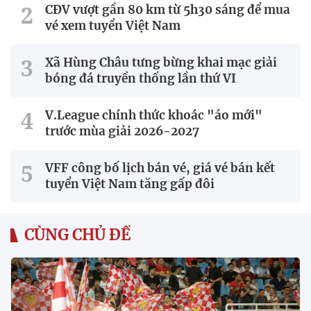
CĐV vượt gần 80 km từ 5h30 sáng để mua
vé xem tuyển Việt Nam
Xã Hùng Châu tưng bừng khai mạc giải
bóng đá truyền thống lần thứ VI
V.League chính thức khoác "áo mới"
trước mùa giải 2026-2027
VFF công bố lịch bán vé, giá vé bán kết
tuyển Việt Nam tăng gấp đôi
CÙNG CHỦ ĐỀ