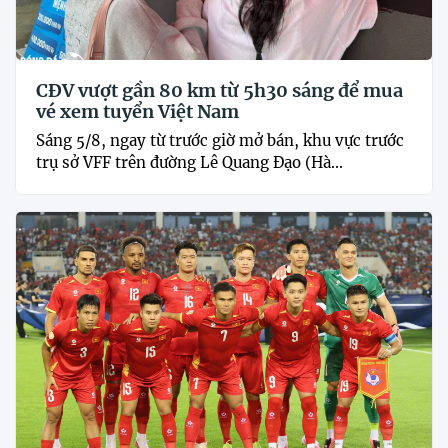
CĐV vượt gần 80 km từ 5h30 sáng để mua
vé xem tuyển Việt Nam
Sáng 5/8, ngay từ trước giờ mở bán, khu vực trước
trụ sở VFF trên đường Lê Quang Đạo (Hà...