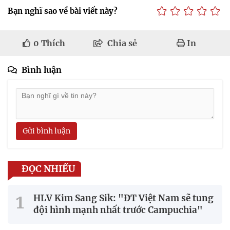
Bạn nghĩ sao về bài viết này?
0
Thích
Chia sẻ
In
Bình luận
Gửi bình luận
ĐỌC NHIỀU
HLV Kim Sang Sik: "ĐT Việt Nam sẽ tung
đội hình mạnh nhất trước Campuchia"