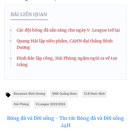
BÀI LIÊN QUAN
Các đội bóng đã sẵn sàng cho ngày V-League trở lại
Quang Hải lập siêu phẩm, CAHN đại thắng Bình
Dương
Đình Bắc lập công, Hải Phòng ngậm ngùi ra về tay
trắng
Becamex Bình Dương
QNK Quảng Nam
CLB Nam Định
Hải Phòng
V-League 2023/2024
Bóng đá và Đời sống - Tin tức Bóng đá và Đời sống
24H