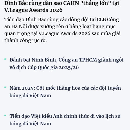
Festival bóng đá nữ trẻ 2026 lan tỏa đam mê tại
Đồng Tháp
Bóng đá Việt Nam nhận giải thưởng đặc biệt từ
AFC
Bóng đá nữ Việt Nam đón cú hích lớn trước mùa
giải 2026
Đội tuyển trẻ