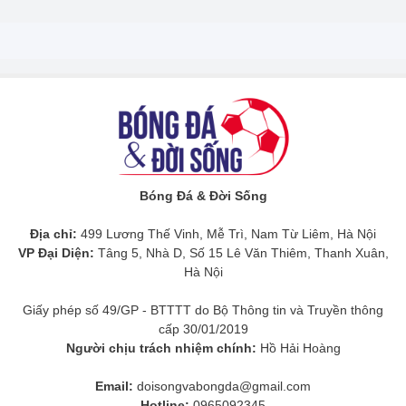
Bóng Đá & Đời Sống
Địa chỉ:
499 Lương Thế Vinh, Mễ Trì, Nam Từ Liêm, Hà Nội
VP Đại Diện:
Tâng 5, Nhà D, Số 15 Lê Văn Thiêm, Thanh Xuân,
Hà Nội
Giấy phép số 49/GP - BTTTT do Bộ Thông tin và Truyền thông
cấp 30/01/2019
Người chịu trách nhiệm chính:
Hồ Hải Hoàng
Email:
doisongvabongda@gmail.com
Hotline:
0965092345