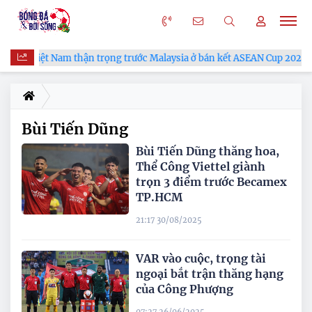
ĐT Việt Nam thận trọng trước Malaysia ở bán kết ASEAN Cup 2026
Bùi Tiến Dũng
Bùi Tiến Dũng thăng hoa,
Thể Công Viettel giành
trọn 3 điểm trước Becamex
TP.HCM
21:17 30/08/2025
VAR vào cuộc, trọng tài
ngoại bắt trận thăng hạng
của Công Phượng