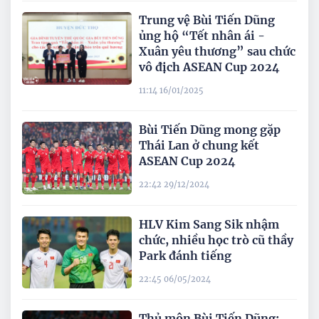
Trung vệ Bùi Tiến Dũng
ủng hộ “Tết nhân ái -
Xuân yêu thương” sau chức
vô địch ASEAN Cup 2024
11:14 16/01/2025
Bùi Tiến Dũng mong gặp
Thái Lan ở chung kết
ASEAN Cup 2024
22:42 29/12/2024
HLV Kim Sang Sik nhậm
chức, nhiều học trò cũ thầy
Park đánh tiếng
22:45 06/05/2024
Thủ môn Bùi Tiến Dũng: