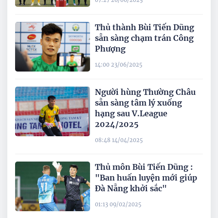
07:27 26/06/2025
Thủ thành Bùi Tiến Dũng
sẵn sàng chạm trán Công
Phượng
14:00 23/06/2025
Người hùng Thường Châu
sẵn sàng tâm lý xuống
hạng sau V.League
2024/2025
08:48 14/04/2025
Thủ môn Bùi Tiến Dũng :
"Ban huấn luyện mới giúp
Đà Nẵng khởi sắc"
01:13 09/02/2025