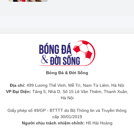
Bóng Đá & Đời Sống
Địa chỉ:
499 Lương Thế Vinh, Mễ Trì, Nam Từ Liêm, Hà Nội
VP Đại Diện:
Tâng 5, Nhà D, Số 15 Lê Văn Thiêm, Thanh Xuân,
Hà Nội
Giấy phép số 49/GP - BTTTT do Bộ Thông tin và Truyền thông
cấp 30/01/2019
Người chịu trách nhiệm chính:
Hồ Hải Hoàng