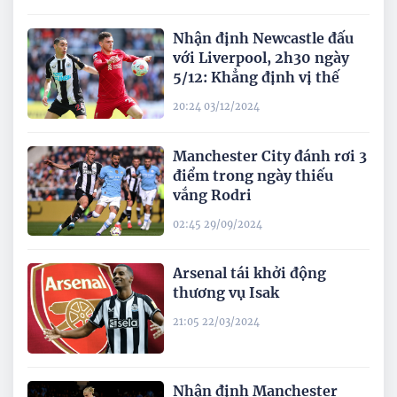
Nhận định Newcastle đấu
với Liverpool, 2h30 ngày
5/12: Khẳng định vị thế
20:24 03/12/2024
Manchester City đánh rơi 3
điểm trong ngày thiếu
vắng Rodri
02:45 29/09/2024
Arsenal tái khởi động
thương vụ Isak
21:05 22/03/2024
Nhận định Manchester