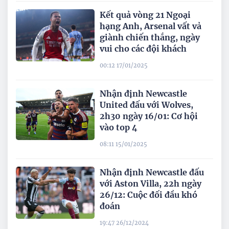
Kết quả vòng 21 Ngoại
hạng Anh, Arsenal vất vả
giành chiến thắng, ngày
vui cho các đội khách
00:12 17/01/2025
Nhận định Newcastle
United đấu với Wolves,
2h30 ngày 16/01: Cơ hội
vào top 4
08:11 15/01/2025
Nhận định Newcastle đấu
với Aston Villa, 22h ngày
26/12: Cuộc đối đầu khó
đoán
19:47 26/12/2024