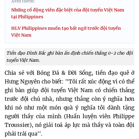
Xem thêm:
Những cổ động viên đặc biệt của đội tuyển Việt Nam
tại Philippines
HLV Philippines muốn tạo bất ngờ trước đội tuyển
Việt Nam
Tiền đạo Đình Bắc ghi bàn ấn định chiến thắng 0-2 cho đội
tuyển Việt Nam.
Chia sẻ với Bóng Đá & Đời Sống, tiền đạo quê ở
Hưng Nguyên cho biết: ''Tôi rất xúc động vì có thể
ghi bàn giúp đội tuyển Việt Nam có chiến thắng
trước đội chủ nhà, nhưng thắng còn ý nghĩa hơn
khi nó như một món quà ý nghĩa tôi dành tặng
người thầy của mình (Huấn luyện viên Philippe
Troussier), nó giải toả áp lực mà thầy và toàn đội
phải trải qua''.