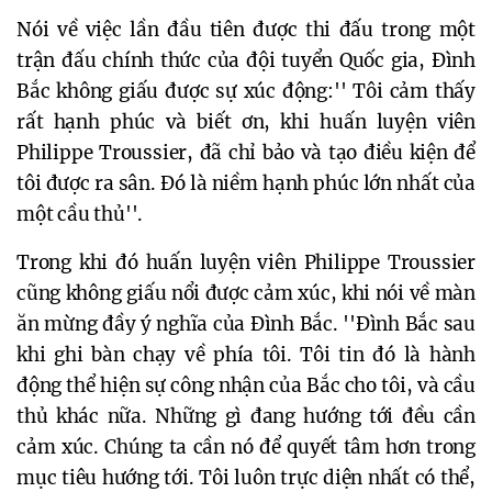
Nói về việc lần đầu tiên được thi đấu trong một
trận đấu chính thức của đội tuyển Quốc gia, Đình
Bắc không giấu được sự xúc động:'' Tôi cảm thấy
rất hạnh phúc và biết ơn, khi huấn luyện viên
Philippe Troussier, đã chỉ bảo và tạo điều kiện để
tôi được ra sân. Đó là niềm hạnh phúc lớn nhất của
một cầu thủ''.
Trong khi đó huấn luyện viên Philippe Troussier
cũng không giấu nổi được cảm xúc, khi nói về màn
ăn mừng đầy ý nghĩa của Đình Bắc. ''Đình Bắc sau
khi ghi bàn chạy về phía tôi. Tôi tin đó là hành
động thể hiện sự công nhận của Bắc cho tôi, và cầu
thủ khác nữa. Những gì đang hướng tới đều cần
cảm xúc. Chúng ta cần nó để quyết tâm hơn trong
mục tiêu hướng tới. Tôi luôn trực diện nhất có thể,