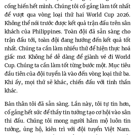
cống hiến hết mình. Chúng tôi cố gắng làm tốt nhất
để vượt qua vòng loại thứ hai World Cup 2026.
Không thể nói trước được kết quả trận đấu trên sân
khách của Philippines. Toàn đội đã sẵn sàng cho
trận đấu tới, toàn đội đang hướng đến kết quả tốt
nhất. Chúng ta cần làm nhiều thứ để hiện thực hoá
giấc mơ. Không hề dễ dàng để giành vé đi World
Cup. Chúng ta cần làm tốt từng bước một. Mục tiêu
đầu tiên của đội tuyển là vào đến vòng loại thứ ba.
Khi ấy, mọi thứ sẽ khác, chiến đấu với tinh thần
khác.
Bản thân tôi đã sẵn sàng. Lần này, tôi tự tin hơn,
cố gắng hết sức để thầy tin tưởng tạo cơ hội vào sân
thi đấu. Chúng tôi mong người hâm mộ luôn tin
tưởng, ủng hộ, kiên trì với đội tuyển Việt Nam.