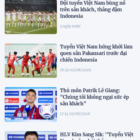
Đội tuyển Việt Nam bùng nổ
trên sân khách, thắng đậm
Indonesia
3 ngày trước
Tuyển Việt Nam hứng khởi làm
quen sân Pakansari trước đại
chiến Indonesia
18:50 02/08/2026
Thủ môn Patrik Lê Giang:
"Chúng tôi không ngại sức ép
sân khách"
17:14 02/08/2026
HLV Kim Sang Sik: ''Tuyển Việt