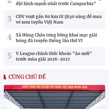
đội hình mạnh nhất trước Campuchia"
CĐV vượt gần 80 km từ 5h30 sáng để mua
vé xem tuyển Việt Nam
Xã Hùng Châu tưng bừng khai mạc giải
bóng đá truyền thống lần thứ VI
V.League chính thức khoác "áo mới"
trước mùa giải 2026-2027
CÙNG CHỦ ĐỀ