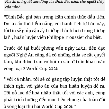
Pha ăn mừng rất xúc động của Đình Bắc dành cho người thầy
của mình.
"Đình Bắc ghi bàn trong trận chính thức đầu tiên.
Đó là cầu thủ tiềm năng, có thành tích tự hào này,
tôi tin sẽ giúp cậu ấy trưởng thành hơn trong tương
lai'', huấn luyện viên Philippe Troussier cho biết.
Trước đó tại buổi phỏng vấn ngày 14/11, tiền đạo
người Nghệ An cũng đã có những chia sẻ rất quyết
tâm, khi được trao cơ hội ra sân ở trận khai màn
vòng loại 2 World Cup 2026.
''Với cá nhân, tôi sẽ cố gắng tập luyện thật tốt để
thích nghi với giáo án của ban huấn luyện đề ra.
Tôi nỗ lực để hoà nhập thật tốt với các anh, cùng
phát triển hướng đến mục tiêu chung của toàn đội
ở vòng loại thứ hai World Cup 2026''.