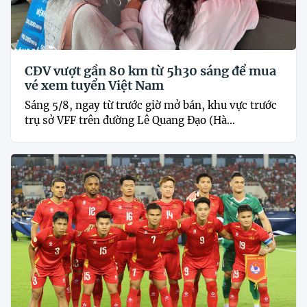
CĐV vượt gần 80 km từ 5h30 sáng để mua
vé xem tuyển Việt Nam
Sáng 5/8, ngay từ trước giờ mở bán, khu vực trước
trụ sở VFF trên đường Lê Quang Đạo (Hà...