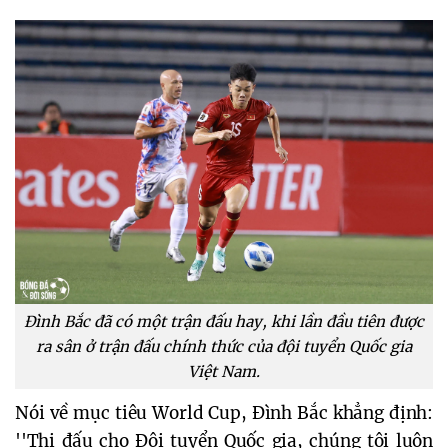
Đình Bắc đã có một trận đấu hay, khi lần đầu tiên được
ra sân ở trận đấu chính thức của đội tuyển Quốc gia
Việt Nam.
Nói về mục tiêu World Cup, Đình Bắc khẳng định:
''Thi đấu cho Đội tuyển Quốc gia, chúng tôi luôn