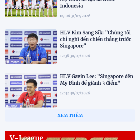
Indonesia
09:06 31/07/2026
HLV Kim Sang Sik: "Chúng tôi
chỉ nghĩ đến chiến thắng trước
Singapore"
12:38 30/07/2026
HLV Gavin Lee: "Singapore đến
Mỹ Đình để giành 3 điểm"
12:32 30/07/2026
Tiền đạo Đình Bắc: "Chỉ cần đội
tuyển thắng, tôi ghi bàn hay
không đều hạnh phúc"