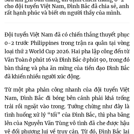
cho đội tuyển Việt Nam, Đình Bắc đã chia sẻ, anh
rất hạnh phúc và biết ơn người thầy của mình.
Đội tuyển Việt Nam đã có chiến thắng thuyết phục
0-2 trước Philippines trong trận ra quân tại vòng
loại thứ 2 World Cup 2026. Hai pha lập công đến từ
Văn Toàn ở phút 16 và Đình Bắc ở phút 90, trong đó
bàn thắng và pha ăn mừng của tiền đạo Đình Bắc
đã khiến nhiều người xúc động.
Từ một pha phản công nhanh của đội tuyển Việt
Nam, Đình Bắc đi bóng bên cánh phải khá trống
trải rồi ngoặt vào trong. Tưởng chừng như đây là
tình huống xử lý “tối” của Đình Bắc, thì pha băng
lên của Nguyễn Văn Tùng vô tình đã che được hậu
vệ đối phương lui về truy cản. Từ đó, Đình Bắc lại