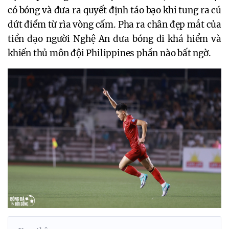
có bóng và đưa ra quyết định táo bạo khi tung ra cú
dứt điểm từ rìa vòng cấm. Pha ra chân đẹp mắt của
tiền đạo người Nghệ An đưa bóng đi khá hiểm và
khiến thủ môn đội Philippines phần nào bất ngờ.