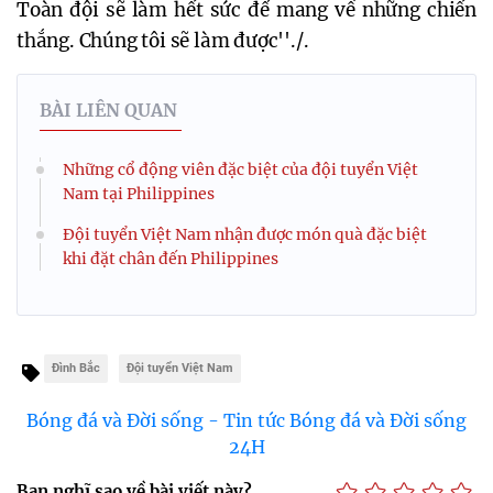
Toàn đội sẽ làm hết sức để mang về những chiến
thắng. Chúng tôi sẽ làm được''./.
BÀI LIÊN QUAN
Những cổ động viên đặc biệt của đội tuyển Việt
Nam tại Philippines
Đội tuyển Việt Nam nhận được món quà đặc biệt
khi đặt chân đến Philippines
Đình Bắc
Đội tuyển Việt Nam
Bóng đá và Đời sống - Tin tức Bóng đá và Đời sống
24H
Bạn nghĩ sao về bài viết này?