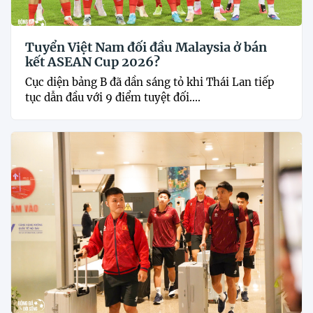
Tuyển Việt Nam đối đầu Malaysia ở bán
kết ASEAN Cup 2026?
Cục diện bảng B đã dần sáng tỏ khi Thái Lan tiếp
tục dẫn đầu với 9 điểm tuyệt đối....