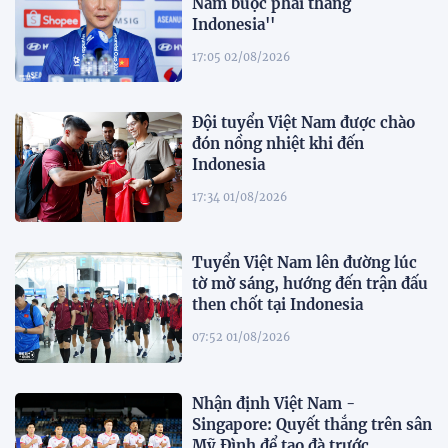
Nam buộc phải thắng
Indonesia''
17:05 02/08/2026
Đội tuyển Việt Nam được chào
đón nồng nhiệt khi đến
Indonesia
17:34 01/08/2026
Tuyển Việt Nam lên đường lúc
tờ mờ sáng, hướng đến trận đấu
then chốt tại Indonesia
07:52 01/08/2026
Nhận định Việt Nam -
Singapore: Quyết thắng trên sân
Mỹ Đình để tạo đà trước