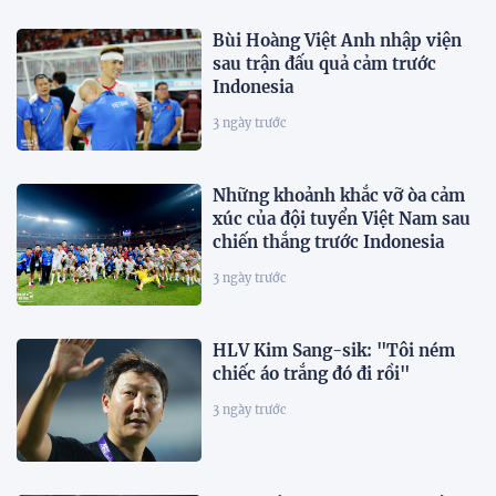
Bùi Hoàng Việt Anh nhập viện
sau trận đấu quả cảm trước
Indonesia
3 ngày trước
Những khoảnh khắc vỡ òa cảm
xúc của đội tuyển Việt Nam sau
chiến thắng trước Indonesia
3 ngày trước
HLV Kim Sang-sik: "Tôi ném
chiếc áo trắng đó đi rồi"
3 ngày trước