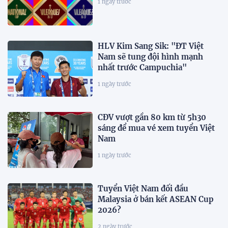
1 ngày trước
HLV Kim Sang Sik: "ĐT Việt
Nam sẽ tung đội hình mạnh
nhất trước Campuchia"
1 ngày trước
CĐV vượt gần 80 km từ 5h30
sáng để mua vé xem tuyển Việt
Nam
1 ngày trước
Tuyển Việt Nam đối đầu
Malaysia ở bán kết ASEAN Cup
2026?
2 ngày trước