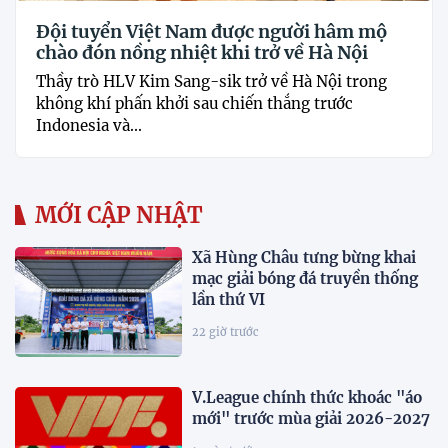
Đội tuyển Việt Nam được người hâm mộ
chào đón nồng nhiệt khi trở về Hà Nội
Thầy trò HLV Kim Sang-sik trở về Hà Nội trong
không khí phấn khởi sau chiến thắng trước
Indonesia và...
MỚI CẬP NHẬT
Xã Hùng Châu tưng bừng khai
mạc giải bóng đá truyền thống
lần thứ VI
22 giờ trước
V.League chính thức khoác "áo
mới" trước mùa giải 2026-2027