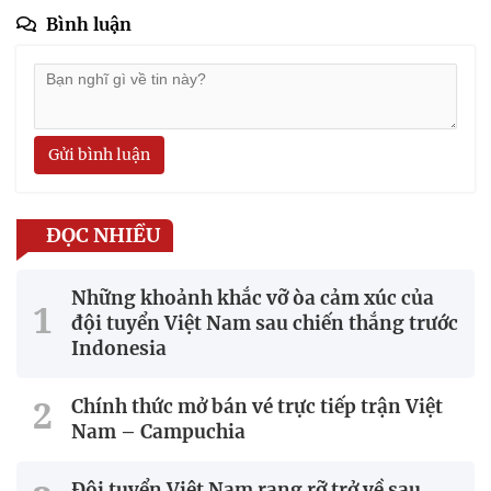
Bình luận
Gửi bình luận
ĐỌC NHIỀU
Những khoảnh khắc vỡ òa cảm xúc của
đội tuyển Việt Nam sau chiến thắng trước
Indonesia
Chính thức mở bán vé trực tiếp trận Việt
Nam – Campuchia
Đội tuyển Việt Nam rạng rỡ trở về sau