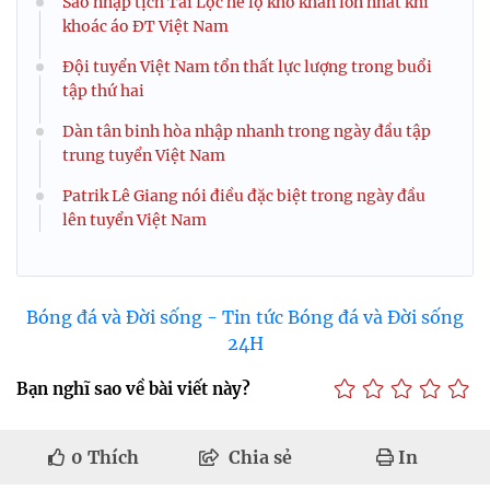
Sao nhập tịch Tài Lộc hé lộ khó khăn lớn nhất khi
khoác áo ĐT Việt Nam
Đội tuyển Việt Nam tổn thất lực lượng trong buổi
tập thứ hai
Dàn tân binh hòa nhập nhanh trong ngày đầu tập
trung tuyển Việt Nam
Patrik Lê Giang nói điều đặc biệt trong ngày đầu
lên tuyển Việt Nam
Bóng đá và Đời sống - Tin tức Bóng đá và Đời sống
24H
Bạn nghĩ sao về bài viết này?
0
Thích
Chia sẻ
In