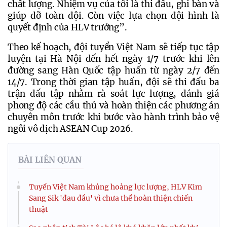
chất lượng. Nhiệm vụ của tôi là thi đấu, ghi bàn và 
giúp đỡ toàn đội. Còn việc lựa chọn đội hình là 
quyết định của HLV trưởng”.
Theo kế hoạch, đội tuyển Việt Nam sẽ tiếp tục tập 
luyện tại Hà Nội đến hết ngày 1/7 trước khi lên 
đường sang Hàn Quốc tập huấn từ ngày 2/7 đến 
14/7. Trong thời gian tập huấn, đội sẽ thi đấu ba 
trận đấu tập nhằm rà soát lực lượng, đánh giá 
phong độ các cầu thủ và hoàn thiện các phương án 
chuyên môn trước khi bước vào hành trình bảo vệ 
ngôi vô địch ASEAN Cup 2026.
BÀI LIÊN QUAN
Tuyển Việt Nam khủng hoảng lực lượng, HLV Kim
Sang Sik 'đau đầu' vì chưa thể hoàn thiện chiến
thuật