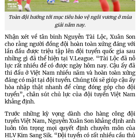
Toàn đội hướng tới mục tiêu bảo vệ ngôi vương ở mùa
giải năm nay.
Nhận xét về tân binh Nguyễn Tài Lộc, Xuân Son 
cho rằng người đồng đội hoàn toàn xứng đáng với 
lần đầu được triệu tập lên đội tuyển quốc gia sau 
những gì đã thể hiện tại V.League. “Tài Lộc đã nỗ 
lực rất nhiều để có được ngày hôm nay. Cậu ấy đã 
thi đấu ở Việt Nam nhiều năm và hoàn toàn xứng 
đáng có mặt tại đội tuyển. Chúng tôi sẽ giúp cậu ấy 
hòa nhập thật nhanh để cùng đóng góp cho đội 
tuyển”, chân sút chủ lực của đội tuyển Việt Nam 
khẳng định.
Trước những kỳ vọng dành cho hàng công đội 
tuyển Việt Nam, Nguyễn Xuân Son khẳng định anh 
luôn tôn trọng mọi quyết định chuyên môn của 
HLV Kim Sang Sik. “Đội tuyển có rất nhiều cầu thủ 