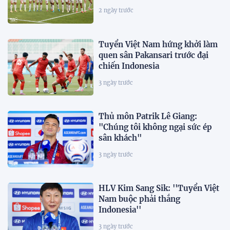
2 ngày trước
Tuyển Việt Nam hứng khởi làm
quen sân Pakansari trước đại
chiến Indonesia
3 ngày trước
Thủ môn Patrik Lê Giang:
"Chúng tôi không ngại sức ép
sân khách"
3 ngày trước
HLV Kim Sang Sik: ''Tuyển Việt
Nam buộc phải thắng
Indonesia''
3 ngày trước