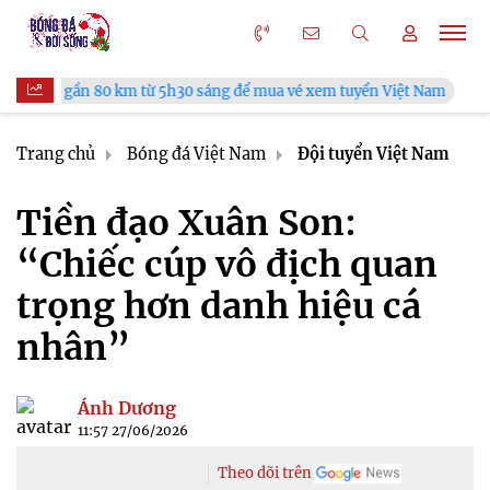
5h30 sáng để mua vé xem tuyển Việt Nam
Tuyển Việt Nam đối 
Trang chủ
Bóng đá Việt Nam
Đội tuyển Việt Nam
Tiền đạo Xuân Son:
“Chiếc cúp vô địch quan
trọng hơn danh hiệu cá
nhân”
Ánh Dương
11:57 27/06/2026
Theo dõi trên