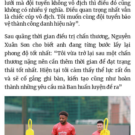
lưới mà đội tuyển không vô địch thì điều đó cũng 
không có nhiều ý nghĩa. Điều quan trọng nhất vẫn 
là chiếc cúp vô địch. Tôi muốn cùng đội tuyển bảo 
vệ thành công danh hiệu này”.
Sau quãng thời gian điều trị chấn thương, Nguyễn 
Xuân Son cho biết anh đang từng bước lấy lại 
phong độ tốt nhất: “Tôi vừa trở lại sau một chấn 
thương nặng nên cần thêm thời gian để đạt trạng 
thái tốt nhất. Hiện tại tôi cảm thấy thể lực rất ổn 
và sẽ cố gắng ghi bàn, kiến tạo cũng như hoàn 
thành những yêu cầu mà Ban huấn luyện đề ra”