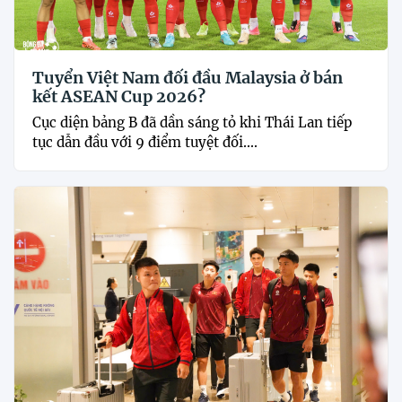
Tuyển Việt Nam đối đầu Malaysia ở bán
kết ASEAN Cup 2026?
Cục diện bảng B đã dần sáng tỏ khi Thái Lan tiếp
tục dẫn đầu với 9 điểm tuyệt đối....