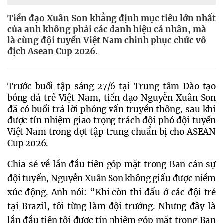
Tiền đạo Xuân Son khẳng định mục tiêu lớn nhất
của anh không phải các danh hiệu cá nhân, mà
là cùng đội tuyển Việt Nam chinh phục chức vô
địch Asean Cup 2026.
Trước buổi tập sáng 27/6 tại Trung tâm Đào tạo 
bóng đá trẻ Việt Nam, tiền đạo Nguyễn Xuân Son 
đã có buổi trả lời phỏng vấn truyền thông, sau khi 
được tín nhiệm giao trọng trách đội phó đội tuyển 
Việt Nam trong đợt tập trung chuẩn bị cho ASEAN 
Cup 2026.
Chia sẻ về lần đầu tiên góp mặt trong Ban cán sự 
đội tuyển, Nguyễn Xuân Son không giấu được niềm 
xúc động. Anh nói: “Khi còn thi đấu ở các đội trẻ 
tại Brazil, tôi từng làm đội trưởng. Nhưng đây là 
lần đầu tiên tôi được tín nhiệm góp mặt trong Ban 