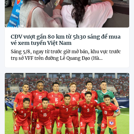
CĐV vượt gần 80 km từ 5h30 sáng để mua
vé xem tuyển Việt Nam
Sáng 5/8, ngay từ trước giờ mở bán, khu vực trước
trụ sở VFF trên đường Lê Quang Đạo (Hà...