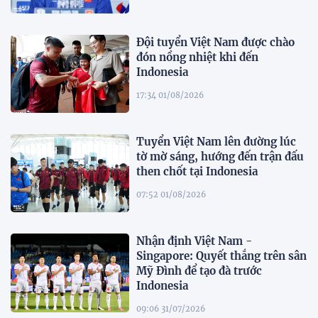
Đội tuyển Việt Nam được chào
đón nồng nhiệt khi đến
Indonesia
17:34 01/08/2026
Tuyển Việt Nam lên đường lúc
tờ mờ sáng, hướng đến trận đấu
then chốt tại Indonesia
07:52 01/08/2026
Nhận định Việt Nam -
Singapore: Quyết thắng trên sân
Mỹ Đình để tạo đà trước
Indonesia
09:06 31/07/2026