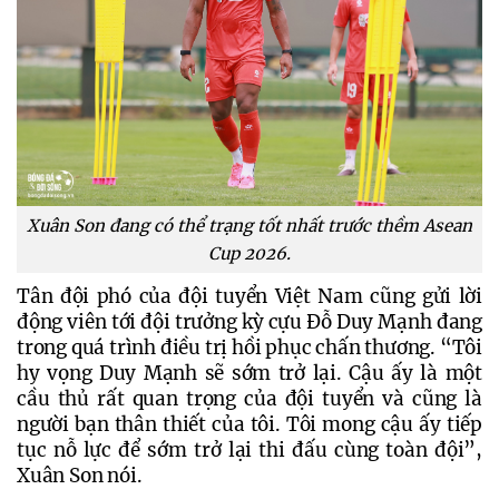
Xuân Son đang có thể trạng tốt nhất trước thềm Asean
Cup 2026.
Tân đội phó của đội tuyển Việt Nam cũng gửi lời 
động viên tới đội trưởng kỳ cựu Đỗ Duy Mạnh đang 
trong quá trình điều trị hồi phục chấn thương. “Tôi 
hy vọng Duy Mạnh sẽ sớm trở lại. Cậu ấy là một 
cầu thủ rất quan trọng của đội tuyển và cũng là 
người bạn thân thiết của tôi. Tôi mong cậu ấy tiếp 
tục nỗ lực để sớm trở lại thi đấu cùng toàn đội”, 
Xuân Son nói.