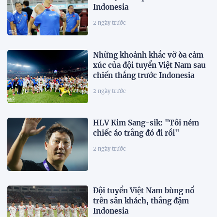
Indonesia
2 ngày trước
Những khoảnh khắc vỡ òa cảm
xúc của đội tuyển Việt Nam sau
chiến thắng trước Indonesia
2 ngày trước
HLV Kim Sang-sik: "Tôi ném
chiếc áo trắng đó đi rồi"
2 ngày trước
Đội tuyển Việt Nam bùng nổ
trên sân khách, thắng đậm
Indonesia