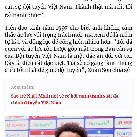
cán sự đội tuyển Việt Nam. Thành thật mà nói, tôi 
rất hạnh phúc”.
Tiền đạo sinh năm 1997 cho biết anh không cảm 
thấy áp lực với trọng trách mới, mà xem đó là niềm 
tự hào và động lực để cống hiến nhiều hơn. “Tôi đã 
quen với áp lực rồi. Được góp mặt trong Ban cán sự 
của Đội tuyển Việt Nam là một đặc ân đối với tôi. 
Đây là điều rất đặc biệt. Tôi sẽ cố gắng làm những 
điều tốt nhất để giúp đội tuyển”, Xuân Son chia sẻ
Xem thêm:
Sao trẻ Nhật Minh nói về cơ hội cạnh tranh suất đá
chính ở tuyển Việt Nam