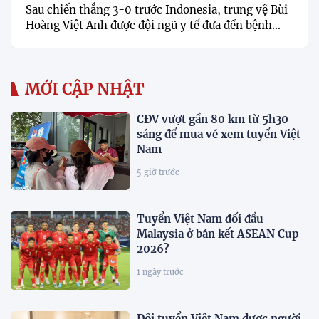
Sau chiến thắng 3-0 trước Indonesia, trung vệ Bùi
Hoàng Việt Anh được đội ngũ y tế đưa đến bệnh...
MỚI CẬP NHẬT
CĐV vượt gần 80 km từ 5h30
sáng để mua vé xem tuyển Việt
Nam
5 giờ trước
Tuyển Việt Nam đối đầu
Malaysia ở bán kết ASEAN Cup
2026?
1 ngày trước
Đội tuyển Việt Nam được người