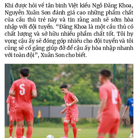
Khi được hỏi về tân binh Việt kiều Ngô Đăng Khoa, 
Nguyễn Xuân Son đánh giá cao những phẩm chất 
của cầu thủ trẻ này và tin rằng anh sẽ sớm hòa 
nhập với đội tuyển. “Đăng Khoa là một cầu thủ có 
chất lượng và sở hữu nhiều phẩm chất tốt. Tôi hy 
vọng cậu ấy sẽ đóng góp nhiều cho đội tuyển và tôi 
cũng sẽ cố gắng giúp đỡ để cậu ấy hòa nhập nhanh 
với toàn đội”, Xuân Son cho biết.