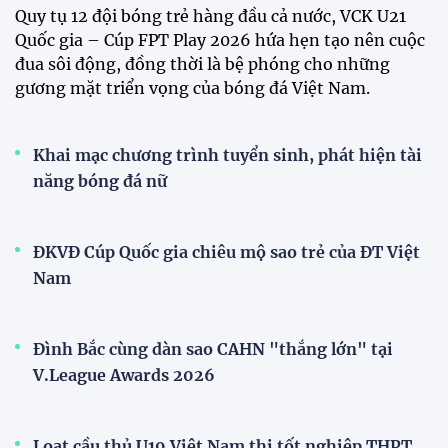
Đội tuyển Việt Nam rạng rỡ trở về sau chiến
thắng trước Indonesia
Chính thức mở bán vé trực tiếp trận Việt Nam –
Campuchia
Đội tuyển nữ Việt Nam