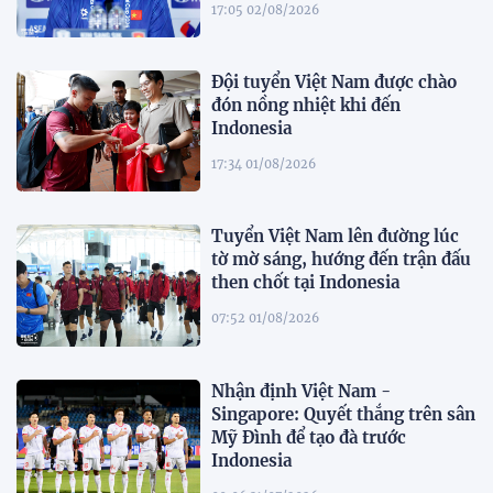
17:05 02/08/2026
Đội tuyển Việt Nam được chào
đón nồng nhiệt khi đến
Indonesia
17:34 01/08/2026
Tuyển Việt Nam lên đường lúc
tờ mờ sáng, hướng đến trận đấu
then chốt tại Indonesia
07:52 01/08/2026
Nhận định Việt Nam -
Singapore: Quyết thắng trên sân
Mỹ Đình để tạo đà trước
Indonesia