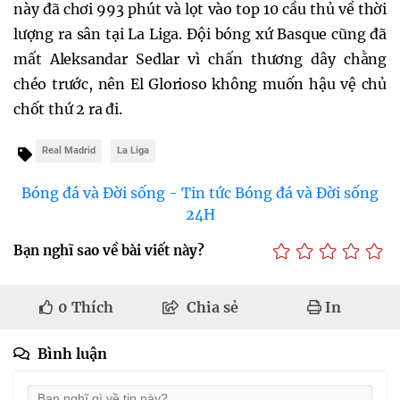
này đã chơi 993 phút và lọt vào top 10 cầu thủ về thời
lượng ra sân tại La Liga. Đội bóng xứ Basque cũng đã
mất Aleksandar Sedlar vì chấn thương dây chằng
chéo trước, nên El Glorioso không muốn hậu vệ chủ
chốt thứ 2 ra đi.
Real Madrid
La Liga
Bóng đá và Đời sống - Tin tức Bóng đá và Đời sống
24H
Bạn nghĩ sao về bài viết này?
0
Thích
Chia sẻ
In
Bình luận