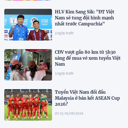
HLV Kim Sang Sik: "ĐT Việt
Nam sẽ tung đội hình mạnh
nhất trước Campuchia"
3 ngày trước
CĐV vượt gần 80 km từ 5h30
sáng để mua vé xem tuyển Việt
Nam
3 ngày trước
Tuyển Việt Nam đối đầu
Malaysia ở bán kết ASEAN Cup
2026?
07:25 05/08/2026