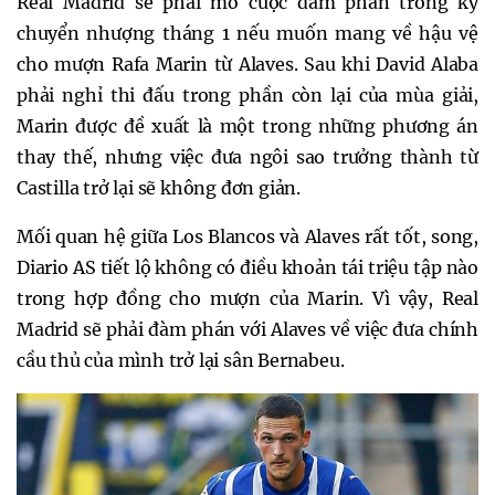
Real Madrid sẽ phải mở cuộc đàm phán trong kỳ
chuyển nhượng tháng 1 nếu muốn mang về hậu vệ
cho mượn Rafa Marin từ Alaves. Sau khi David Alaba
phải nghỉ thi đấu trong phần còn lại của mùa giải,
Marin được đề xuất là một trong những phương án
thay thế, nhưng việc đưa ngôi sao trưởng thành từ
Castilla trở lại sẽ không đơn giản.
Mối quan hệ giữa Los Blancos và Alaves rất tốt, song,
Diario AS tiết lộ không có điều khoản tái triệu tập nào
trong hợp đồng cho mượn của Marin. Vì vậy, Real
Madrid sẽ phải đàm phán với Alaves về việc đưa chính
cầu thủ của mình trở lại sân Bernabeu.