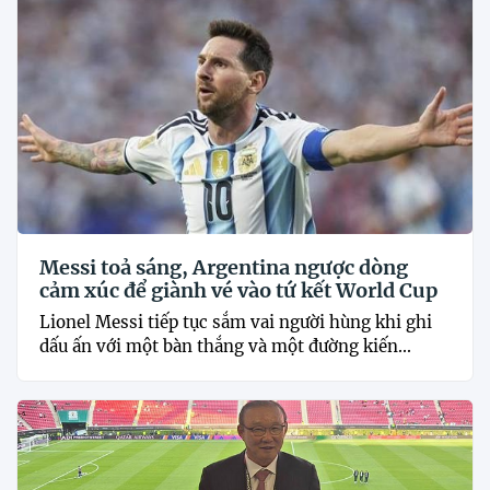
Messi toả sáng, Argentina ngược dòng
cảm xúc để giành vé vào tứ kết World Cup
Lionel Messi tiếp tục sắm vai người hùng khi ghi
dấu ấn với một bàn thắng và một đường kiến...