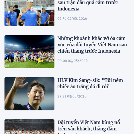
sau trận đấu quả cảm trước
Indonesia
07:36 04/08/2026
Những khoảnh khắc vỡ òa cảm
xúc của đội tuyển Việt Nam sau
chiến thắng trước Indonesia
00:00 04/08/2026
HLV Kim Sang-sik: "Tôi ném
chiếc áo trắng đó đi rồi"
23:21 03/08/2026
Đội tuyển Việt Nam bùng nổ
trên sân khách, thắng đậm