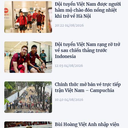
Đội tuyển Việt Nam được người
hâm mộ chào đón nồng nhiệt
khi trở về Hà Nội
20:22 04/08/2026
Đội tuyển Việt Nam rạng rỡ trở
về sau chiến thắng trước
Indonesia
12:03 04/08/2026
Chính thức mở bán vé trực tiếp
trận Việt Nam – Campuchia
10:40 04/08/2026
Bùi Hoàng Việt Anh nhập viện