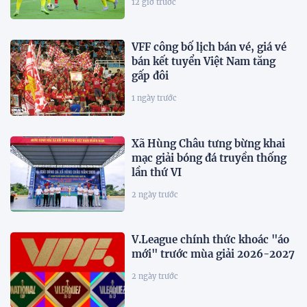
12 giờ trước
VFF công bố lịch bán vé, giá vé
bán kết tuyển Việt Nam tăng
gấp đôi
1 ngày trước
Xã Hùng Châu tưng bừng khai
mạc giải bóng đá truyền thống
lần thứ VI
2 ngày trước
V.League chính thức khoác "áo
mới" trước mùa giải 2026-2027
2 ngày trước