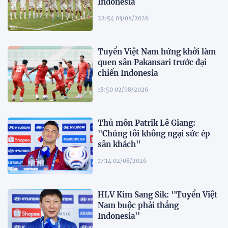
Indonesia
22:54 03/08/2026
Tuyển Việt Nam hứng khởi làm
quen sân Pakansari trước đại
chiến Indonesia
18:50 02/08/2026
Thủ môn Patrik Lê Giang:
"Chúng tôi không ngại sức ép
sân khách"
17:14 02/08/2026
HLV Kim Sang Sik: ''Tuyển Việt
Nam buộc phải thắng
Indonesia''