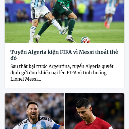
Tuyển Algeria kiện FIFA vì Messi thoát thẻ
đỏ
Sau thất bại trước Argentina, tuyển Algeria quyết
định gửi đơn khiếu nại lên FIFA vì tình huống
Lionel Messi...