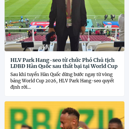
HLV Park Hang-seo từ chức Phó Chủ tịch
LĐBĐ Hàn Quốc sau thất bại tại World Cup
Sau khi tuyển Hàn Quốc dừng bước ngay từ vòng
bảng World Cup 2026, HLV Park Hang-seo quyết
định rời...