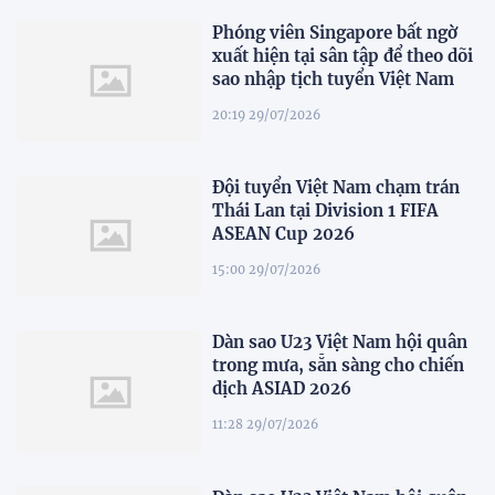
Phóng viên Singapore bất ngờ
xuất hiện tại sân tập để theo dõi
sao nhập tịch tuyển Việt Nam
20:19 29/07/2026
Đội tuyển Việt Nam chạm trán
Thái Lan tại Division 1 FIFA
ASEAN Cup 2026
15:00 29/07/2026
Dàn sao U23 Việt Nam hội quân
trong mưa, sẵn sàng cho chiến
dịch ASIAD 2026
11:28 29/07/2026