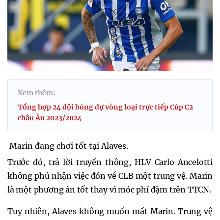
Xem thêm:
Tổng hợp 24 đội bóng dự vòng loại trực tiếp Cúp C2
châu Âu 2023/2024
Marin đang chơi tốt tại Alaves.
Trước đó, trả lời truyền thông, HLV Carlo Ancelotti
không phủ nhận việc đón về CLB một trung vệ. Marin
là một phương án tốt thay vì móc phí đậm trên TTCN.
Tuy nhiên, Alaves không muốn mất Marin. Trung vệ