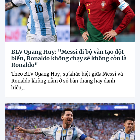
BLV Quang Huy: "Messi đi bộ vẫn tạo đột
biến, Ronaldo không chạy sẽ không còn là
Ronaldo"
Theo BLV Quang Huy, sự khác biệt giữa Messi và
Ronaldo không nằm ở số bàn thắng hay danh
hiệu,...