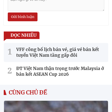
Gửi bình luận
ĐỌC NHIỀU
VFF công bố lịch bán vé, giá vé bán kết
tuyển Việt Nam tăng gấp đôi
ĐT Việt Nam thận trọng trước Malaysia ở
bán kết ASEAN Cup 2026
CÙNG CHỦ ĐỀ