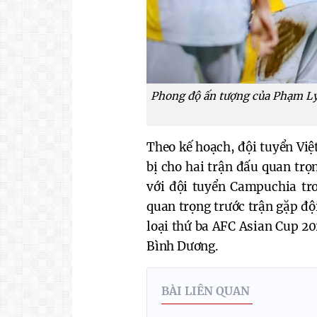
Phong độ ấn tượng của Phạm Lý 
Theo kế hoạch, đội tuyển Việ
bị cho hai trận đấu quan trọ
với đội tuyển Campuchia tr
quan trọng trước trận gặp độ
loại thứ ba AFC Asian Cup 20
Bình Dương.
BÀI LIÊN QUAN