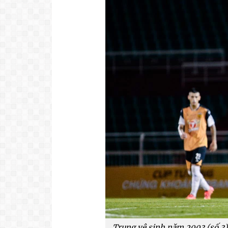
Trung vệ sinh năm 2003 (số 3) 