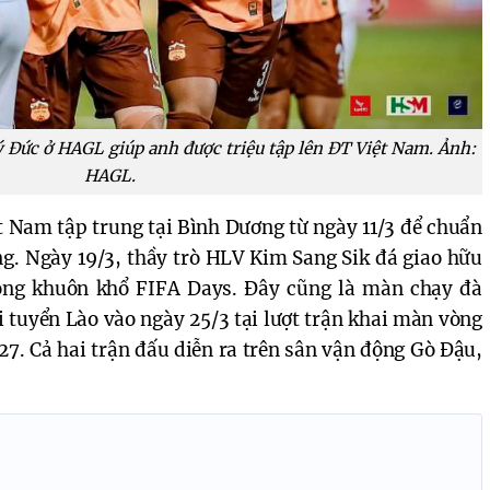
Đức ở HAGL giúp anh được triệu tập lên ĐT Việt Nam. Ảnh:
HAGL.
t Nam tập trung tại Bình Dương từ ngày 11/3 để chuẩn 
ng. Ngày 19/3, thầy trò HLV Kim Sang Sik đá giao hữu 
ong khuôn khổ FIFA Days. Đây cũng là màn chạy đà 
i tuyển Lào vào ngày 25/3 tại lượt trận khai màn vòng 
27. Cả hai trận đấu diễn ra trên sân vận động Gò Đậu, 