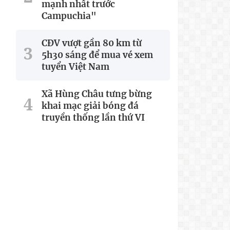
mạnh nhất trước
Campuchia"
CĐV vượt gần 80 km từ
5h30 sáng để mua vé xem
tuyển Việt Nam
Xã Hùng Châu tưng bừng
khai mạc giải bóng đá
truyền thống lần thứ VI