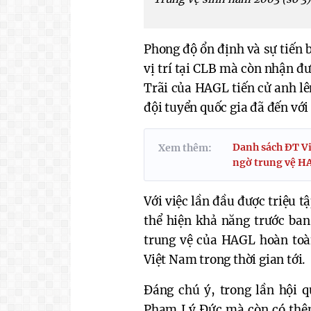
Phong độ ổn định và sự tiến 
vị trí tại CLB mà còn nhận đ
Trãi của HAGL tiến cử anh lê
đội tuyển quốc gia đã đến với
Danh sách ĐT Vi
Xem thêm:
ngờ trung vệ H
Với việc lần đầu được triệu t
thể hiện khả năng trước ban
trung vệ của HAGL hoàn toàn
Việt Nam trong thời gian tới.
Đáng chú ý, trong lần hội 
Phạm Lý Đức mà còn có thêm