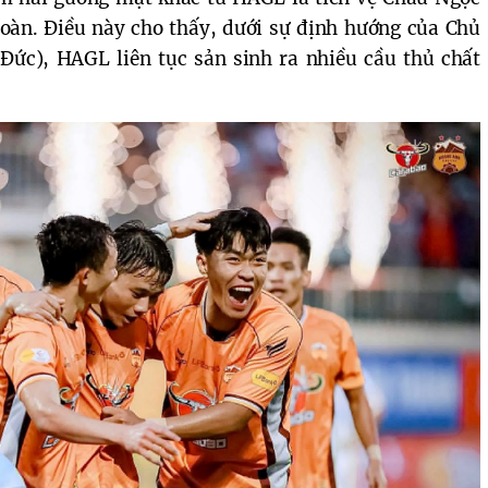
oàn. Điều này cho thấy, dưới sự định hướng của Chủ 
ức), HAGL liên tục sản sinh ra nhiều cầu thủ chất 