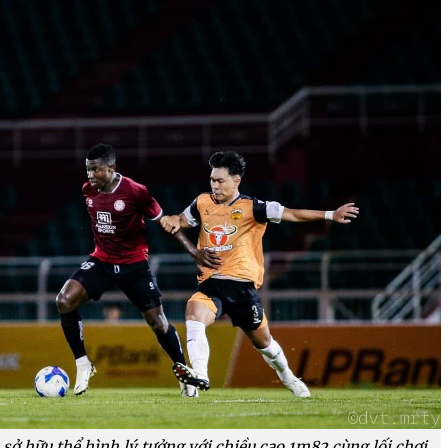
sở hữu thể hình lý tưởng với chiều cao 1m82 cùng lối chơi