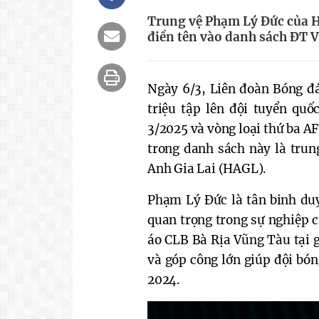
Trung vệ Phạm Lý Đức của H
điền tên vào danh sách ĐT V
Ngày 6/3, Liên đoàn Bóng đá
triệu tập lên đội tuyển quố
3/2025 và vòng loại thứ ba A
trong danh sách này là trun
Anh Gia Lai (HAGL).
Phạm Lý Đức là tân binh duy
quan trọng trong sự nghiệp 
áo CLB Bà Rịa Vũng Tàu tại g
và góp công lớn giúp đội bó
2024.