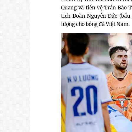
Quang và tiền vệ Trần Bảo T
tịch Đoàn Nguyên Đức (bầu Đ
lượng cho bóng đá Việt Nam. 