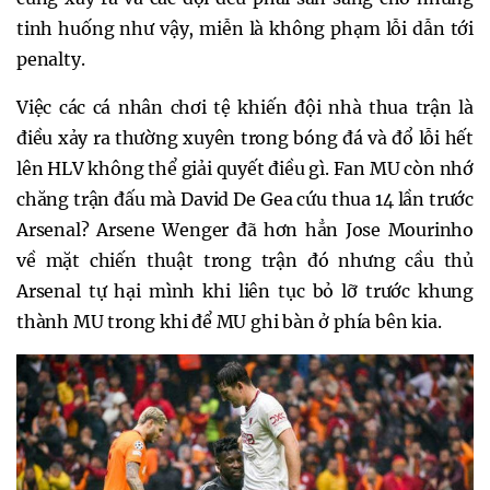
tinh huống như vậy, miễn là không phạm lỗi dẫn tới
penalty.
Việc các cá nhân chơi tệ khiến đội nhà thua trận là
điều xảy ra thường xuyên trong bóng đá và đổ lỗi hết
lên HLV không thể giải quyết điều gì. Fan MU còn nhớ
chăng trận đấu mà David De Gea cứu thua 14 lần trước
Arsenal? Arsene Wenger đã hơn hẳn Jose Mourinho
về mặt chiến thuật trong trận đó nhưng cầu thủ
Arsenal tự hại mình khi liên tục bỏ lỡ trước khung
thành MU trong khi để MU ghi bàn ở phía bên kia.