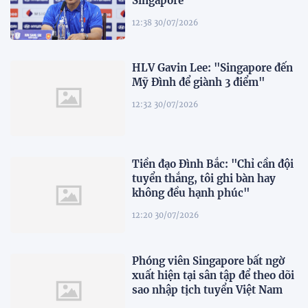
Singapore"
12:38 30/07/2026
HLV Gavin Lee: "Singapore đến
Mỹ Đình để giành 3 điểm"
12:32 30/07/2026
Tiền đạo Đình Bắc: "Chỉ cần đội
tuyển thắng, tôi ghi bàn hay
không đều hạnh phúc"
12:20 30/07/2026
Phóng viên Singapore bất ngờ
xuất hiện tại sân tập để theo dõi
sao nhập tịch tuyển Việt Nam