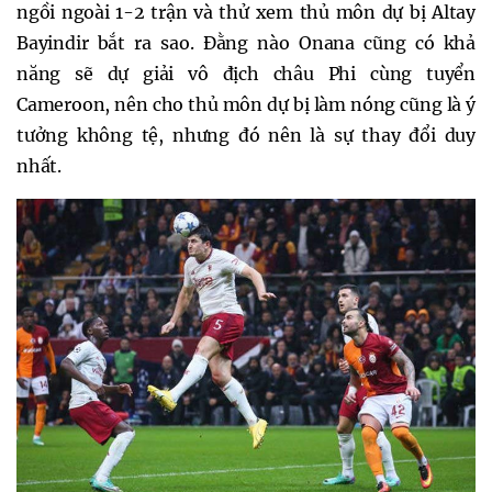
ngồi ngoài 1-2 trận và thử xem thủ môn dự bị Altay
Bayindir bắt ra sao. Đằng nào Onana cũng có khả
năng sẽ dự giải vô địch châu Phi cùng tuyển
Cameroon, nên cho thủ môn dự bị làm nóng cũng là ý
tưởng không tệ, nhưng đó nên là sự thay đổi duy
nhất.