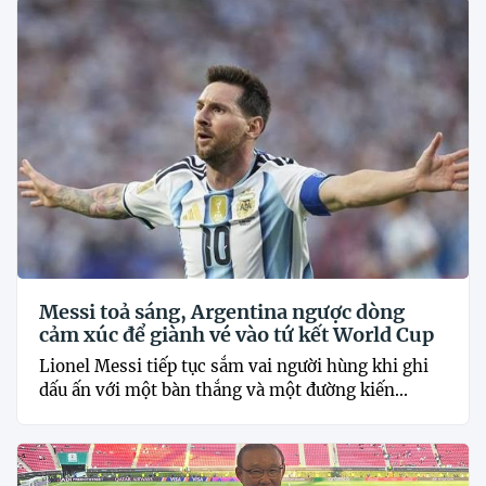
Messi toả sáng, Argentina ngược dòng
cảm xúc để giành vé vào tứ kết World Cup
Lionel Messi tiếp tục sắm vai người hùng khi ghi
dấu ấn với một bàn thắng và một đường kiến...