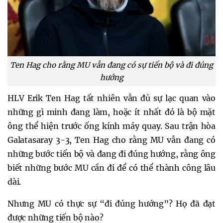
Ten Hag cho rằng MU vẫn đang có sự tiến bộ và đi đúng
hướng
HLV Erik Ten Hag tất nhiên vẫn đủ sự lạc quan vào
những gì minh đang làm, hoặc ít nhất đó là bộ mặt
ông thể hiện trước ống kính máy quay. Sau trận hòa
Galatasaray 3-3, Ten Hag cho rằng MU vẫn đang có
những bước tiến bộ và đang đi đúng hướng, rằng ông
biết những bước MU cần đi để có thể thành công lâu
dài.
Nhưng MU có thực sự “đi đúng hướng”? Họ đã đạt
được những tiến bộ nào?