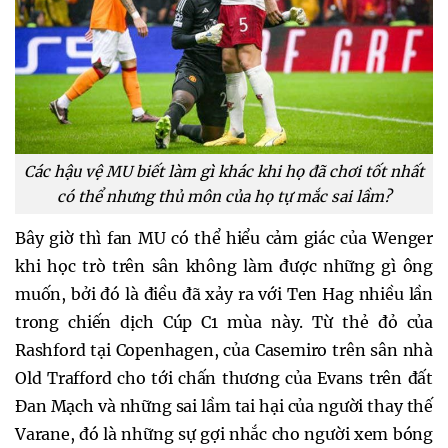
Các hậu vệ MU biết làm gì khác khi họ đã chơi tốt nhất
có thể nhưng thủ môn của họ tự mắc sai lầm?
Bây giờ thì fan MU có thể hiểu cảm giác của Wenger
khi học trò trên sân không làm được những gì ông
muốn, bởi đó là điều đã xảy ra với Ten Hag nhiều lần
trong chiến dịch Cúp C1 mùa này. Từ thẻ đỏ của
Rashford tại Copenhagen, của Casemiro trên sân nhà
Old Trafford cho tới chấn thương của Evans trên đất
Đan Mạch và những sai lầm tai hại của người thay thế
Varane, đó là những sự gợi nhắc cho người xem bóng