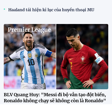
Haaland tái hiện kỉ lục của huyền thoại MU
Premier League
BLV Quang Huy: "Messi đi bộ vẫn tạo đột biến,
Ronaldo không chạy sẽ không còn là Ronaldo"
Theo BLV Quang Huy, sự khác biệt giữa Messi và