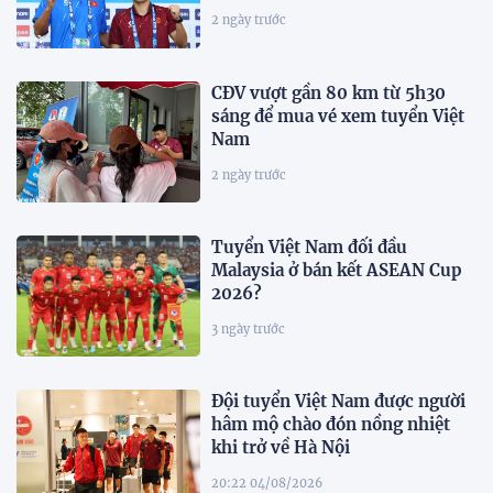
2 ngày trước
CĐV vượt gần 80 km từ 5h30
sáng để mua vé xem tuyển Việt
Nam
2 ngày trước
Tuyển Việt Nam đối đầu
Malaysia ở bán kết ASEAN Cup
2026?
3 ngày trước
Đội tuyển Việt Nam được người
hâm mộ chào đón nồng nhiệt
khi trở về Hà Nội
20:22 04/08/2026