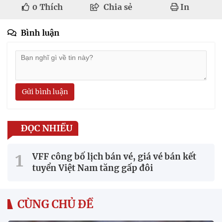
0
Thích
Chia sẻ
In
Bình luận
Gửi bình luận
ĐỌC NHIỀU
VFF công bố lịch bán vé, giá vé bán kết
tuyển Việt Nam tăng gấp đôi
CÙNG CHỦ ĐỀ