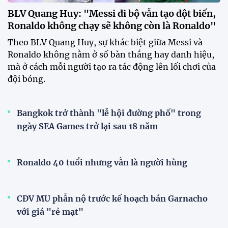
BLV Quang Huy: "Messi đi bộ vẫn tạo đột biến,
Ronaldo không chạy sẽ không còn là Ronaldo"
Theo BLV Quang Huy, sự khác biệt giữa Messi và
Ronaldo không nằm ở số bàn thắng hay danh hiệu,
mà ở cách mỗi người tạo ra tác động lên lối chơi của
đội bóng.
Bangkok trở thành "lễ hội đường phố" trong
ngày SEA Games trở lại sau 18 năm
Ronaldo 40 tuổi nhưng vẫn là người hùng
CĐV MU phẫn nộ trước kế hoạch bán Garnacho
với giá "rẻ mạt"