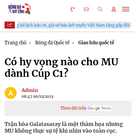
ch bán vé, giá vé bán kết tuyển Việt Nam tăng gấp đôi
V.Leagu
Trang chủ
Bóng đá Quốc tế
Giao hữu quốc tế
Có hy vọng nào cho MU
dành Cúp C1?
Admin
08:47 06/12/2023
Theo dõi trên
Trận hòa Galatasaray là một thảm họa nhưng
MU không thực sự tệ khi nhìn vào toàn cục.