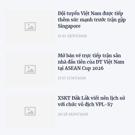
Đội tuyển Việt Nam được tiếp
thêm sức mạnh trước trận gặp
Singapore
11:22 28/07/2026
Mở bán vé trực tiếp trận sân
nhà đầu tiên của ĐT Việt Nam
tại ASEAN Cup 2026
17:17 27/07/2026
XSKT Đắk Lắk viết nên lịch sử
với chức vô địch VPL-S7
20:58 26/07/2026