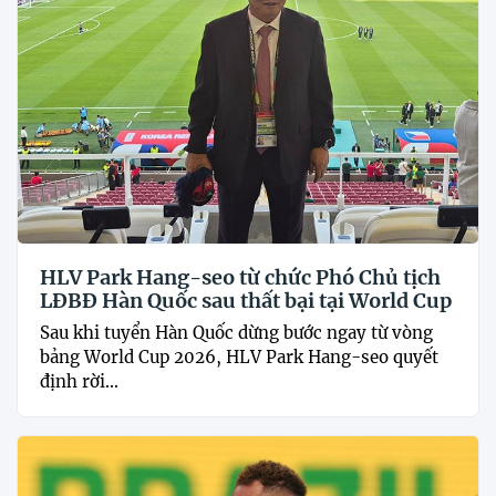
HLV Park Hang-seo từ chức Phó Chủ tịch
LĐBĐ Hàn Quốc sau thất bại tại World Cup
Sau khi tuyển Hàn Quốc dừng bước ngay từ vòng
bảng World Cup 2026, HLV Park Hang-seo quyết
định rời...