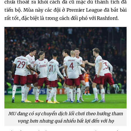
chưa thoát ra khỏi cách đá cũ mặc dù thành tích đã
tiến bộ. Mùa này các đội ở Premier League đã bắt bài
rất tốt, đặc biệt là trong cách đối phó với Rashford.
MU đang có sự chuyển dịch lối chơi theo hướng tham
vọng hơn nhưng quá nhiều bất lợi đến với họ