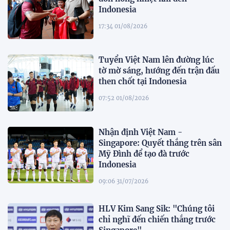
Indonesia
17:34 01/08/2026
Tuyển Việt Nam lên đường lúc
tờ mờ sáng, hướng đến trận đấu
then chốt tại Indonesia
07:52 01/08/2026
Nhận định Việt Nam -
Singapore: Quyết thắng trên sân
Mỹ Đình để tạo đà trước
Indonesia
09:06 31/07/2026
HLV Kim Sang Sik: "Chúng tôi
chỉ nghĩ đến chiến thắng trước