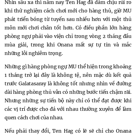
Nhìn sâu xa thì năm nay Ten Hag đã dám chịu rủi ro
khi thử nghiệm cách chơi mới cho hàng thủ, giờ MU
phát triển bóng từ tuyến sau nhiều hơn với một thủ
môn mới chơi chân tốt hơn. Có điều phần lớn hàng
phòng ngự phải vào viện chỉ trong vòng 2 tháng đầu
mùa giải, trong khi Onana mất sự tự tin và mắc
những lỗi nghiêm trọng.
Những gì hàng phòng ngự MU thể hiện trong khoảng
1 tháng trở lại đây là không tệ, nên mặc dù kết quả
trước Galatasaray là không tốt nhưng nhìn về đường
dài hàng phòng thủ vẫn có những bước tiến chậm rãi.
Nhưng những sự tiến bộ này chỉ có thể đạt được khi
các vị trí được cho đá với nhau thường xuyên để làm
quen cách chơi của nhau.
Nếu phải thay đổi, Ten Hag có lẽ sẽ chỉ cho Onana