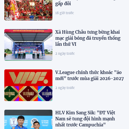
gấp đôi
18 giờ trước
Xã Hùng Châu tưng bừng khai
mạc giải bóng đá truyền thống
lần thứ VI
2 ngày trước
V.League chính thức khoác "áo
mới" trước mùa giải 2026-2027
2 ngày trước
HLV Kim Sang Sik: "ĐT Việt
Nam sẽ tung đội hình mạnh
nhất trước Campuchia"