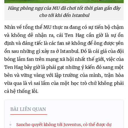
Hàng phòng ngự của MU đã chơi tốt thời gian gần đây
cho tới khi đến Istanbul
Nhìn về tổng thể MU thực ra đang có sự tiến bộ chậm
và không dễ nhận ra, cái Ten Hag cần giờ là sự ổn
định và đáng tiếc là các fan sẽ không để ông được yên
ổn sau những gì xảy ra ở Istanbul. Đó là cái giá của đội
bóng lắm fan trên mạng xã hội nhất thế giới, việc của
Ten Hag bây giờ là phải gạt những ý kiến đó sang một
bên và vững vàng với lập trường của mình, trận hòa
vừa qua là vì sai lầm của một học trò chứ không phải
cả hệ thống lỗi.
BÀI LIÊN QUAN
Sancho quyết không tới Juventus, có thể được dự