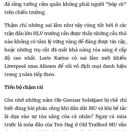
đá rằng tướng cầm quân không phải người “bóp cò”
trên chiến trường.
Thậm chí những sai lầm như vậy cũng tốt bởi ở các
trận đấu lớn HLV trưởng cần được thấy những cầu thủ
nào không có tâm lý vững vàng để đáng được tin cậy,
hoặc những trụ cột đã mất khả năng tỏa sáng ở cấp
độ cao nhất. Loris Karius có sai lầm mới khiến
Liverpool mua Alisson để rồi vô địch mọi danh hiệu
trong 3 năm tiếp theo.
Tiến bộ chậm rãi
Còn nhớ những năm Ole Gunnar Solskjaer bị chê chỉ
biết dùng bài phản công khi dẫn dắt MU và khi bế tắc
là dựa vào sự tỏa sáng của cá nhân? Ngay cả mùa
trước là mùa đầu của Ten Hag ở Old Trafford MU vẫn