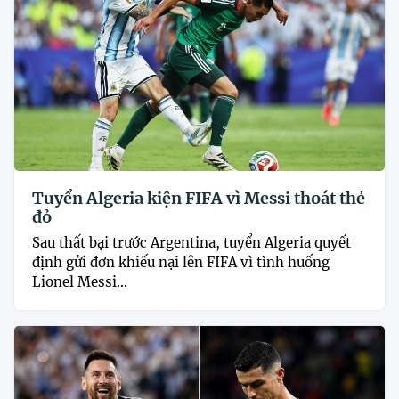
Tuyển Algeria kiện FIFA vì Messi thoát thẻ
đỏ
Sau thất bại trước Argentina, tuyển Algeria quyết
định gửi đơn khiếu nại lên FIFA vì tình huống
Lionel Messi...