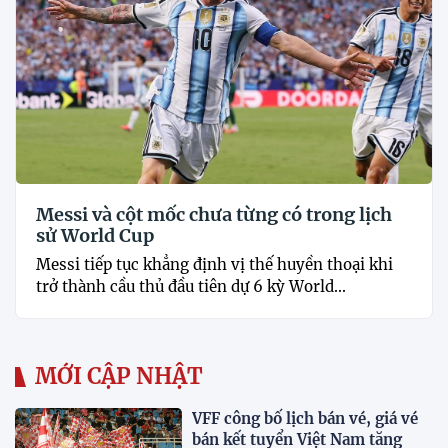
Messi và cột mốc chưa từng có trong lịch
sử World Cup
Messi tiếp tục khẳng định vị thế huyền thoại khi
trở thành cầu thủ đầu tiên dự 6 kỳ World...
MỚI CẬP NHẬT
VFF công bố lịch bán vé, giá vé
bán kết tuyển Việt Nam tăng