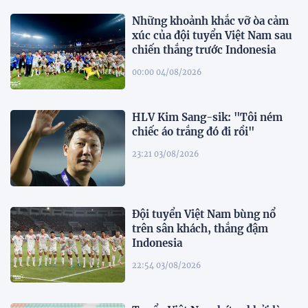
Những khoảnh khắc vỡ òa cảm
xúc của đội tuyển Việt Nam sau
chiến thắng trước Indonesia
00:00 04/08/2026
HLV Kim Sang-sik: "Tôi ném
chiếc áo trắng đó đi rồi"
23:21 03/08/2026
Đội tuyển Việt Nam bùng nổ
trên sân khách, thắng đậm
Indonesia
22:54 03/08/2026