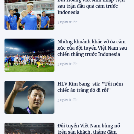
sau trận đấu quả cảm trước
Indonesia
3 ngày trước
Những khoảnh khắc vỡ òa cảm
xúc của đội tuyển Việt Nam sau
chiến thắng trước Indonesia
3 ngày trước
HLV Kim Sang-sik: "Tôi ném
chiếc áo trắng đó đi rồi"
3 ngày trước
Đội tuyển Việt Nam bùng nổ
trên sân khách, thắng đậm