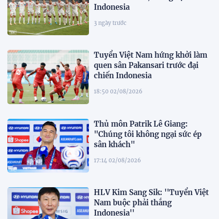
Indonesia
3 ngày trước
Tuyển Việt Nam hứng khởi làm
quen sân Pakansari trước đại
chiến Indonesia
18:50 02/08/2026
Thủ môn Patrik Lê Giang:
"Chúng tôi không ngại sức ép
sân khách"
17:14 02/08/2026
HLV Kim Sang Sik: ''Tuyển Việt
Nam buộc phải thắng
Indonesia''