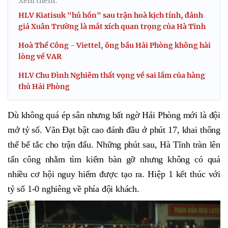
Xem thêm:
HLV Kiatisuk "hú hồn" sau trận hoà kịch tính, đánh
giá Xuân Trường là mắt xích quan trọng của Hà Tĩnh
Hoà Thể Công - Viettel, ông bầu Hải Phòng không hài
lòng về VAR
HLV Chu Đình Nghiêm thất vọng về sai lầm của hàng
thủ Hải Phòng
Dù không quá ép sân nhưng bất ngờ Hải Phòng mới là đội
mở tỷ số. Văn Đạt bật cao đánh đầu ở phút 17, khai thông
thế bế tắc cho trận đấu. Những phút sau, Hà Tĩnh tràn lên
tấn công nhằm tìm kiếm bàn gỡ nhưng không có quá
nhiều cơ hội nguy hiểm được tạo ra. Hiệp 1 kết thúc với
tỷ số 1-0 nghiêng về phía đội khách.