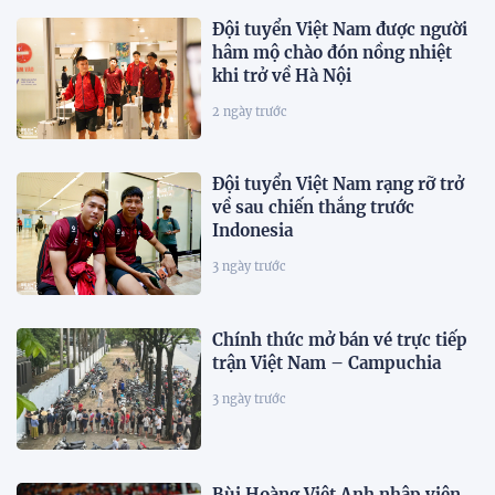
Đội tuyển Việt Nam được người
hâm mộ chào đón nồng nhiệt
khi trở về Hà Nội
2 ngày trước
Đội tuyển Việt Nam rạng rỡ trở
về sau chiến thắng trước
Indonesia
3 ngày trước
Chính thức mở bán vé trực tiếp
trận Việt Nam – Campuchia
3 ngày trước
Bùi Hoàng Việt Anh nhập viện