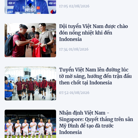
17:05 02/08/2026
Đội tuyển Việt Nam được chào
đón nồng nhiệt khi đến
Indonesia
17:34 01/08/2026
Tuyển Việt Nam lên đường lúc
tờ mờ sáng, hướng đến trận đấu
then chốt tại Indonesia
07:52 01/08/2026
Nhận định Việt Nam -
Singapore: Quyết thắng trên sân
Mỹ Đình để tạo đà trước
Indonesia