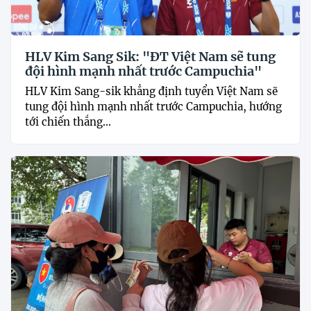
HLV Kim Sang Sik: "ĐT Việt Nam sẽ tung
đội hình mạnh nhất trước Campuchia"
HLV Kim Sang-sik khẳng định tuyển Việt Nam sẽ
tung đội hình mạnh nhất trước Campuchia, hướng
tới chiến thắng...