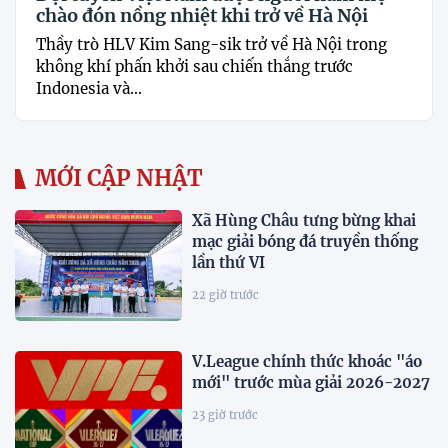
chào đón nồng nhiệt khi trở về Hà Nội
Thầy trò HLV Kim Sang-sik trở về Hà Nội trong
không khí phấn khởi sau chiến thắng trước
Indonesia và...
MỚI CẬP NHẬT
Xã Hùng Châu tưng bừng khai
mạc giải bóng đá truyền thống
lần thứ VI
22 giờ trước
V.League chính thức khoác "áo
mới" trước mùa giải 2026-2027
23 giờ trước