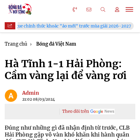
khoác "áo mới" trước mùa giải 2026-2027
Xã Hùng Châu tưng 
Trang chủ
Bóng đá Việt Nam
Hà Tĩnh 1-1 Hải Phòng:
Cầm vàng lại để vàng rơi
Admin
21:02 08/03/2024
Theo dõi trên
Đúng như những gì đã nhận định từ trước, CLB
Hải Phòng gặp vô vàn khó khăn khi hành quân