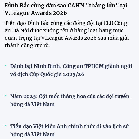
Festival bóng đá nữ trẻ 2026 lan tỏa đam mê tại
Đồng Tháp
Bóng đá Việt Nam nhận giải thưởng đặc biệt từ
AFC
Bóng đá nữ Việt Nam đón cú hích lớn trước mùa
giải 2026
Đội tuyển trẻ