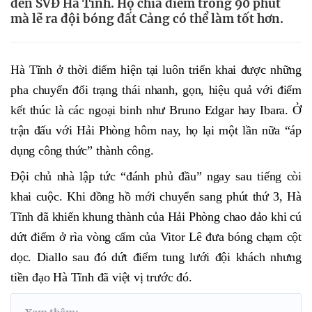
đến SVĐ Hà Tĩnh. Họ chia điểm trong 90 phút
mà lẽ ra đội bóng đất Cảng có thể làm tốt hơn.
Hà Tĩnh ở thời điểm hiện tại luôn triển khai được những
pha chuyển đổi trạng thái nhanh, gọn, hiệu quả với điểm
kết thúc là các ngoại binh như Bruno Edgar hay Ibara. Ở
trận đấu với Hải Phòng hôm nay, họ lại một lần nữa “áp
dụng công thức” thành công.
Đội chủ nhà lập tức “đánh phủ đầu” ngay sau tiếng còi
khai cuộc. Khi đồng hồ mới chuyển sang phút thứ 3, Hà
Tĩnh đã khiến khung thành của Hải Phòng chao đảo khi cú
dứt điểm ở rìa vòng cấm của Vitor Lê đưa bóng chạm cột
dọc. Diallo sau đó dứt điểm tung lưới đội khách nhưng
tiền đạo Hà Tĩnh đã việt vị trước đó.