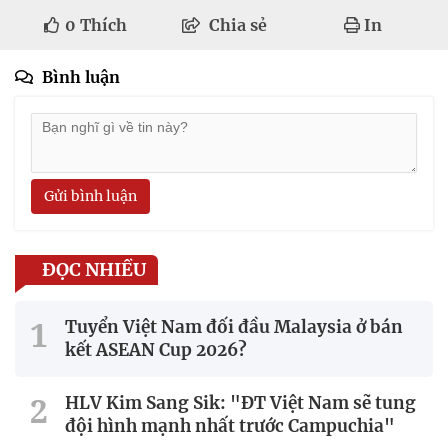
0
Thích
Chia sẻ
In
Bình luận
Gửi bình luận
ĐỌC NHIỀU
Tuyển Việt Nam đối đầu Malaysia ở bán
kết ASEAN Cup 2026?
HLV Kim Sang Sik: "ĐT Việt Nam sẽ tung
đội hình mạnh nhất trước Campuchia"