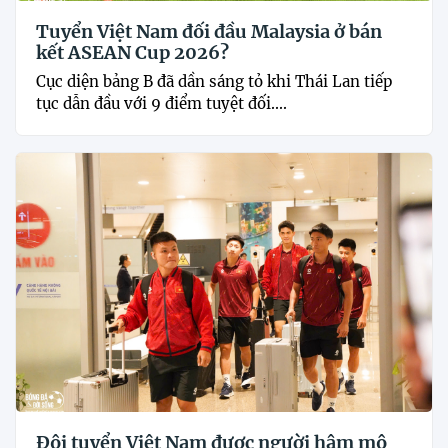
Tuyển Việt Nam đối đầu Malaysia ở bán
kết ASEAN Cup 2026?
Cục diện bảng B đã dần sáng tỏ khi Thái Lan tiếp
tục dẫn đầu với 9 điểm tuyệt đối....
Đội tuyển Việt Nam được người hâm mộ