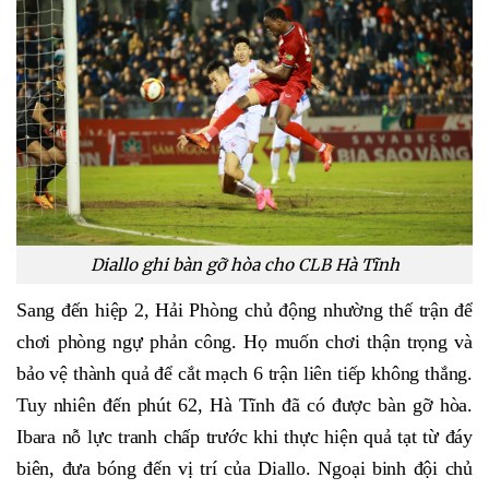
Diallo ghi bàn gỡ hòa cho CLB Hà Tĩnh
Sang đến hiệp 2, Hải Phòng chủ động nhường thế trận để
chơi phòng ngự phản công. Họ muốn chơi thận trọng và
bảo vệ thành quả để cắt mạch 6 trận liên tiếp không thắng.
Tuy nhiên đến phút 62, Hà Tĩnh đã có được bàn gỡ hòa.
Ibara nỗ lực tranh chấp trước khi thực hiện quả tạt từ đáy
biên, đưa bóng đến vị trí của Diallo. Ngoại binh đội chủ