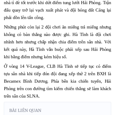
nhà tì đè tốt trước khi dứt điểm tung lưới Hải Phòng. Trận
đấu quay trở lại vạch xuất phát và đội bóng đất Cảng lại
phải dồn lên tấn công.
Những phút còn lại 2 đội chơi ăn miếng trả miếng nhưng
không có bàn thắng nào được ghi. Hà Tĩnh là đội chơi
nhỉnh hơn nhưng chấp nhận chia điểm trên sân nhà. Với
kết quả này, Hà Tĩnh vẫn buộc phải xếp sau Hải Phòng
khi bằng điểm nhưng kém hiệu số.
Ở vòng 14 V-League, CLB Hà Tĩnh sẽ tiếp tục có điểm
tựa sân nhà khi tiếp đón đội đang xếp thứ 2 trên BXH là
Becamex Bình Dương. Phía bên kia chiến tuyến, Hải
Phòng trên con đường tìm kiếm chiến thắng sẽ làm khách
trên sân của SLNA.
BÀI LIÊN QUAN