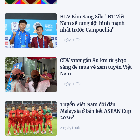
HLV Kim Sang Sik: "ĐT Việt
Nam sẽ tung đội hình mạnh
nhất trước Campuchia"
1 ngày trước
CĐV vượt gần 80 km từ 5h30
sáng để mua vé xem tuyển Việt
Nam
1 ngày trước
Tuyển Việt Nam đối đầu
Malaysia ở bán kết ASEAN Cup
2026?
2 ngày trước