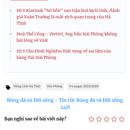
HLV Kiatisuk "hú hồn" sau trận hoà kịch tính, đánh
giá Xuân Trường là mắt xích quan trọng của Hà
Tĩnh
Hoà Thể Công - Viettel, ông bầu Hải Phòng không
hài lòng về VAR
HLV Chu Đình Nghiêm thất vọng về sai lầm của
hàng thủ Hải Phòng
Hồng Lĩnh Hà Tĩnh
Hải Phòng
V-League 2023/2024
Bóng đá và Đời sống - Tin tức Bóng đá và Đời sống
24H
Bạn nghĩ sao về bài viết này?