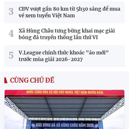
CĐV vượt gần 80 km từ 5h30 sáng để mua
vé xem tuyển Việt Nam
Xã Hùng Châu tưng bừng khai mạc giải
bóng đá truyền thống lần thứ VI
V.League chính thức khoác "áo mới"
trước mùa giải 2026-2027
CÙNG CHỦ ĐỀ