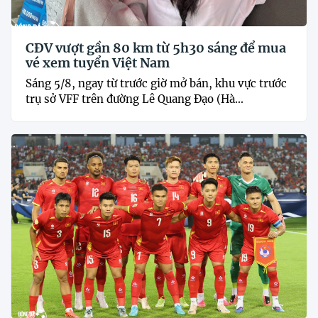
CĐV vượt gần 80 km từ 5h30 sáng để mua
vé xem tuyển Việt Nam
Sáng 5/8, ngay từ trước giờ mở bán, khu vực trước
trụ sở VFF trên đường Lê Quang Đạo (Hà...