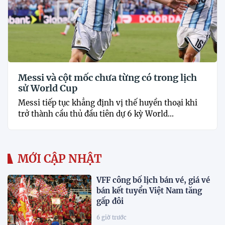
Messi và cột mốc chưa từng có trong lịch
sử World Cup
Messi tiếp tục khẳng định vị thế huyền thoại khi
trở thành cầu thủ đầu tiên dự 6 kỳ World...
MỚI CẬP NHẬT
VFF công bố lịch bán vé, giá vé
bán kết tuyển Việt Nam tăng
gấp đôi
6 giờ trước