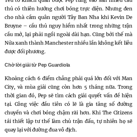
Yếu tố khách quan buộc Pep tung vào sân nhiều cầu
thủ có thiên hướng chơi bóng trực diện. Nhưng đen
cho nhà cầm quân người Tây Ban Nha khi Kevin De
Bruyne – cầu thủ nguy hiểm nhất trong những trận
cầu mở, lại phải ngồi ngoài dài hạn. Cũng bởi thế mà
Nửa xanh thành Manchester nhiều lần không kết liễu
được đối phương.
Chờ lời giải từ Pep Guardiola
Khoảng cách 6 điểm chẳng phải quá lớn đối với Man
City, và mùa giải cũng còn hơn 5 tháng nữa. Trong
thời gian đó, Pep sẽ tìm cách giải quyết vấn đề hiện
tại. Công việc đầu tiên có lẽ là gia tăng số đường
chuyền và chơi bóng chậm rãi hơn. Khi The Citizens
tái thiết lập tư thế làm chủ trận đấu, tự nhiên họ sẽ
quay lại với đường đua vô địch.