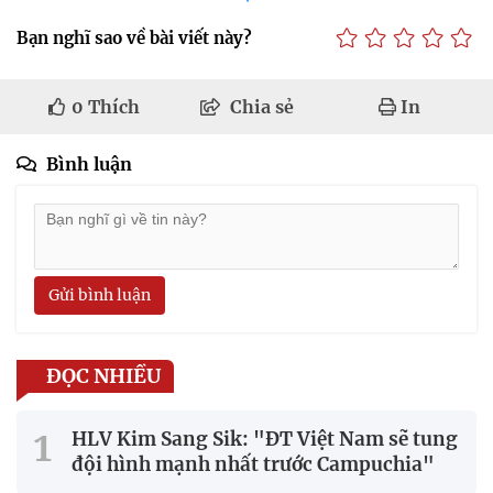
Bạn nghĩ sao về bài viết này?
0
Thích
Chia sẻ
In
Bình luận
Gửi bình luận
ĐỌC NHIỀU
HLV Kim Sang Sik: "ĐT Việt Nam sẽ tung
đội hình mạnh nhất trước Campuchia"