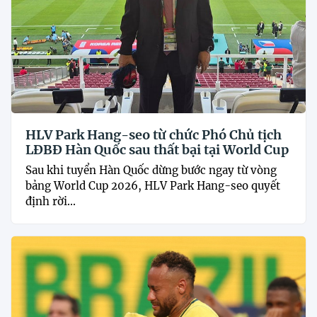
HLV Park Hang-seo từ chức Phó Chủ tịch
LĐBĐ Hàn Quốc sau thất bại tại World Cup
Sau khi tuyển Hàn Quốc dừng bước ngay từ vòng
bảng World Cup 2026, HLV Park Hang-seo quyết
định rời...