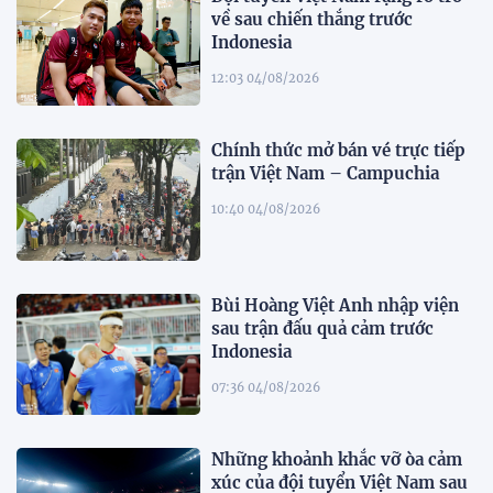
về sau chiến thắng trước
Indonesia
12:03 04/08/2026
Chính thức mở bán vé trực tiếp
trận Việt Nam – Campuchia
10:40 04/08/2026
Bùi Hoàng Việt Anh nhập viện
sau trận đấu quả cảm trước
Indonesia
07:36 04/08/2026
Những khoảnh khắc vỡ òa cảm
xúc của đội tuyển Việt Nam sau