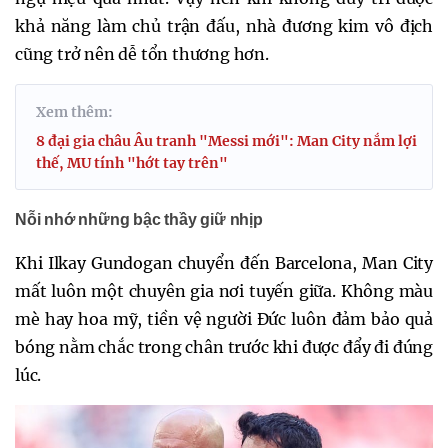
khả năng làm chủ trận đấu, nhà đương kim vô địch
cũng trở nên dễ tổn thương hơn.
Xem thêm:
8 đại gia châu Âu tranh "Messi mới": Man City nắm lợi
thế, MU tính "hớt tay trên"
Nỗi nhớ những bậc thầy giữ nhịp
Khi Ilkay Gundogan chuyển đến Barcelona, Man City
mất luôn một chuyên gia nơi tuyến giữa. Không màu
mè hay hoa mỹ, tiền vệ người Đức luôn đảm bảo quả
bóng nằm chắc trong chân trước khi được đẩy đi đúng
lúc.