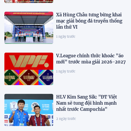
Xã Hùng Châu tưng bừng khai
mạc giải bóng đá truyền thống
lần thứ VI
1 ngày trước
V.League chính thức khoác "áo
mới" trước mùa giải 2026-2027
1 ngày trước
HLV Kim Sang Sik: "ĐT Việt
Nam sẽ tung đội hình mạnh
nhất trước Campuchia"
2 ngày trước