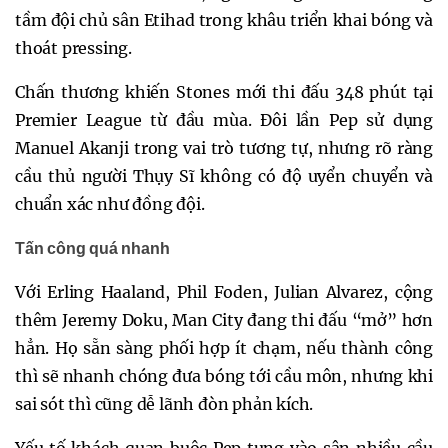
tầm đội chủ sân Etihad trong khâu triển khai bóng và
thoát pressing.
Chấn thương khiến Stones mới thi đấu 348 phút tại
Premier League từ đầu mùa. Đôi lần Pep sử dụng
Manuel Akanji trong vai trò tương tự, nhưng rõ ràng
cầu thủ người Thụy Sĩ không có độ uyển chuyển và
chuẩn xác như đồng đội.
Tấn công quá nhanh
Với Erling Haaland, Phil Foden, Julian Alvarez, cộng
thêm Jeremy Doku, Man City đang thi đấu “mở” hơn
hẳn. Họ sẵn sàng phối hợp ít chạm, nếu thành công
thì sẽ nhanh chóng đưa bóng tới cầu môn, nhưng khi
sai sót thì cũng dễ lãnh đòn phản kích.