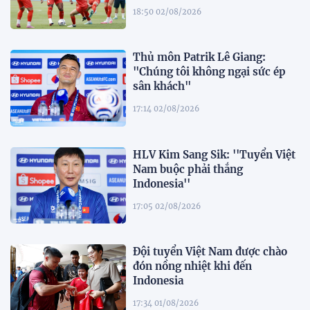
18:50 02/08/2026
Thủ môn Patrik Lê Giang:
"Chúng tôi không ngại sức ép
sân khách"
17:14 02/08/2026
HLV Kim Sang Sik: ''Tuyển Việt
Nam buộc phải thắng
Indonesia''
17:05 02/08/2026
Đội tuyển Việt Nam được chào
đón nồng nhiệt khi đến
Indonesia
17:34 01/08/2026