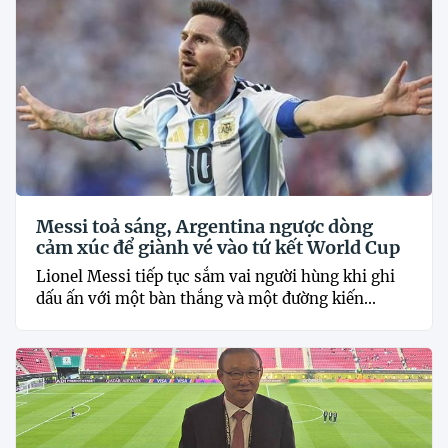
Messi toả sáng, Argentina ngược dòng
cảm xúc để giành vé vào tứ kết World Cup
Lionel Messi tiếp tục sắm vai người hùng khi ghi
dấu ấn với một bàn thắng và một đường kiến...