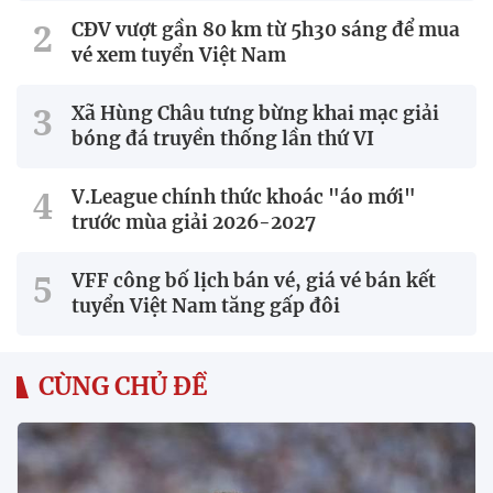
CĐV vượt gần 80 km từ 5h30 sáng để mua
vé xem tuyển Việt Nam
Xã Hùng Châu tưng bừng khai mạc giải
bóng đá truyền thống lần thứ VI
V.League chính thức khoác "áo mới"
trước mùa giải 2026-2027
VFF công bố lịch bán vé, giá vé bán kết
tuyển Việt Nam tăng gấp đôi
CÙNG CHỦ ĐỀ