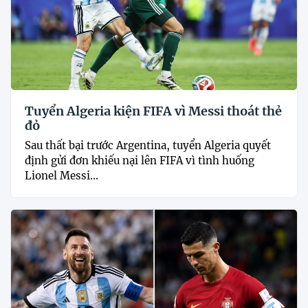
Tuyển Algeria kiện FIFA vì Messi thoát thẻ
đỏ
Sau thất bại trước Argentina, tuyển Algeria quyết
định gửi đơn khiếu nại lên FIFA vì tình huống
Lionel Messi...