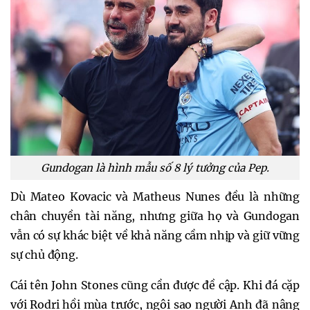
Gundogan là hình mẫu số 8 lý tưởng của Pep.
Dù Mateo Kovacic và Matheus Nunes đều là những
chân chuyền tài năng, nhưng giữa họ và Gundogan
vẫn có sự khác biệt về khả năng cầm nhịp và giữ vững
sự chủ động.
Cái tên John Stones cũng cần được đề cập. Khi đá cặp
với Rodri hồi mùa trước, ngôi sao người Anh đã nâng