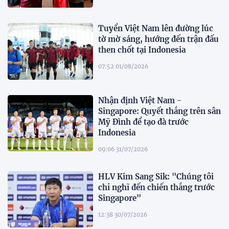
Tuyển Việt Nam lên đường lúc
tờ mờ sáng, hướng đến trận đấu
then chốt tại Indonesia
07:52 01/08/2026
Nhận định Việt Nam -
Singapore: Quyết thắng trên sân
Mỹ Đình để tạo đà trước
Indonesia
09:06 31/07/2026
HLV Kim Sang Sik: "Chúng tôi
chỉ nghĩ đến chiến thắng trước
Singapore"
12:38 30/07/2026