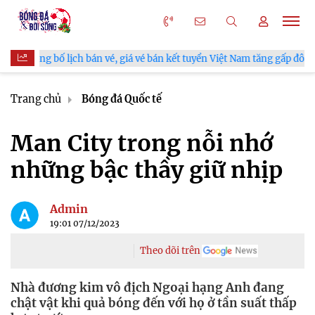
bán vé, giá vé bán kết tuyển Việt Nam tăng gấp đôi
V.League c
Trang chủ
Bóng đá Quốc tế
Man City trong nỗi nhớ
những bậc thầy giữ nhịp
Admin
19:01 07/12/2023
Theo dõi trên
Nhà đương kim vô địch Ngoại hạng Anh đang
chật vật khi quả bóng đến với họ ở tần suất thấp