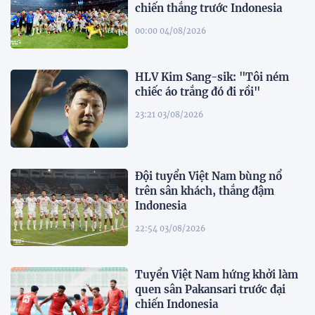
chiến thắng trước Indonesia
00:00 04/08/2026
HLV Kim Sang-sik: "Tôi ném
chiếc áo trắng đó đi rồi"
23:21 03/08/2026
Đội tuyển Việt Nam bùng nổ
trên sân khách, thắng đậm
Indonesia
22:54 03/08/2026
Tuyển Việt Nam hứng khởi làm
quen sân Pakansari trước đại
chiến Indonesia