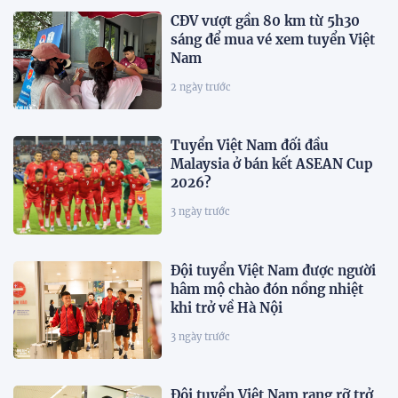
CĐV vượt gần 80 km từ 5h30
sáng để mua vé xem tuyển Việt
Nam
2 ngày trước
Tuyển Việt Nam đối đầu
Malaysia ở bán kết ASEAN Cup
2026?
3 ngày trước
Đội tuyển Việt Nam được người
hâm mộ chào đón nồng nhiệt
khi trở về Hà Nội
3 ngày trước
Đội tuyển Việt Nam rạng rỡ trở