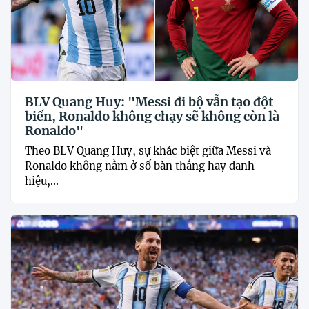
BLV Quang Huy: "Messi đi bộ vẫn tạo đột
biến, Ronaldo không chạy sẽ không còn là
Ronaldo"
Theo BLV Quang Huy, sự khác biệt giữa Messi và
Ronaldo không nằm ở số bàn thắng hay danh
hiệu,...