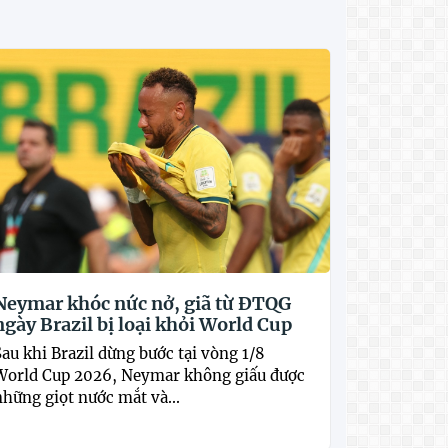
Neymar khóc nức nở, giã từ ĐTQG
ngày Brazil bị loại khỏi World Cup
Sau khi Brazil dừng bước tại vòng 1/8
World Cup 2026, Neymar không giấu được
những giọt nước mắt và...