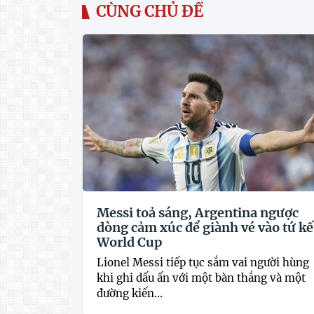
CÙNG CHỦ ĐỀ
Messi toả sáng, Argentina ngược
dòng cảm xúc để giành vé vào tứ kế
World Cup
Lionel Messi tiếp tục sắm vai người hùng
khi ghi dấu ấn với một bàn thắng và một
đường kiến...