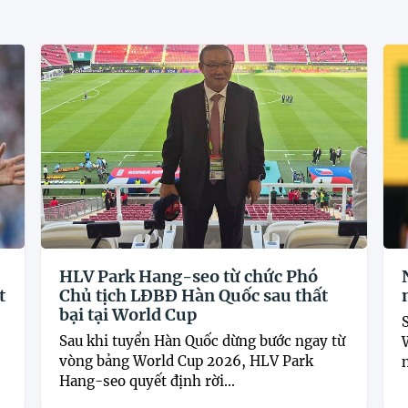
HLV Park Hang-seo từ chức Phó
t
Chủ tịch LĐBĐ Hàn Quốc sau thất
bại tại World Cup
Sau khi tuyển Hàn Quốc dừng bước ngay từ
vòng bảng World Cup 2026, HLV Park
Hang-seo quyết định rời...