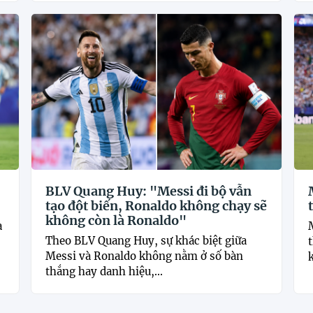
BLV Quang Huy: "Messi đi bộ vẫn
tạo đột biến, Ronaldo không chạy sẽ
không còn là Ronaldo"
a
Theo BLV Quang Huy, sự khác biệt giữa
t
Messi và Ronaldo không nằm ở số bàn
k
thắng hay danh hiệu,...