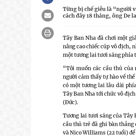
Từng bị chế giễu là “người 
cách đây 18 tháng, ông De la
Tây Ban Nha đã chơi một giả
nâng cao chiếc cúp vô địch, n
một tương lai tươi sáng phía 
“Tôi muốn các cầu thủ của m
người cảm thấy tự hào về thế
có một tương lai lâu dài phí
Tây Ban Nha tới chức vô địch 
(Đức).
Tương lai tươi sáng của Tây
cầu thủ trẻ đã ghi bàn thắng
và Nico Williams (22 tuổi) để