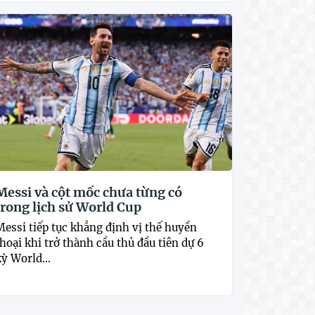
Messi và cột mốc chưa từng có
trong lịch sử World Cup
Messi tiếp tục khẳng định vị thế huyền
hoại khi trở thành cầu thủ đầu tiên dự 6
ỳ World...