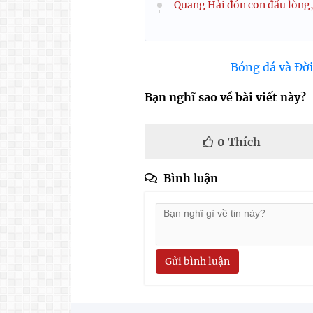
Quang Hải đón con đầu lòng, 
Bóng đá và Đời
Bạn nghĩ sao về bài viết này?
0
Thích
Bình luận
Gửi bình luận