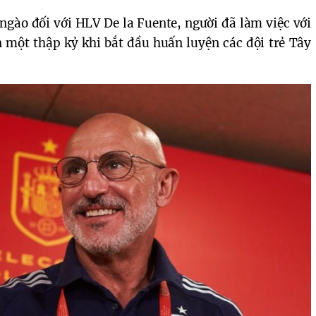
ngào đối với HLV De la Fuente, người đã làm việc với
 một thập kỷ khi bắt đầu huấn luyện các đội trẻ Tây