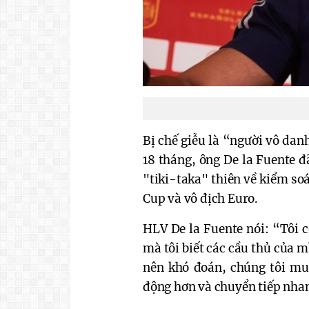
Bị chế giễu là “người vô dan
18 tháng, ông De la Fuente đ
"tiki-taka" thiên về kiểm so
Cup và vô địch Euro.
HLV De la Fuente nói: “Tôi 
mà tôi biết các cầu thủ của m
nên khó đoán, chúng tôi mu
động hơn và chuyển tiếp nha