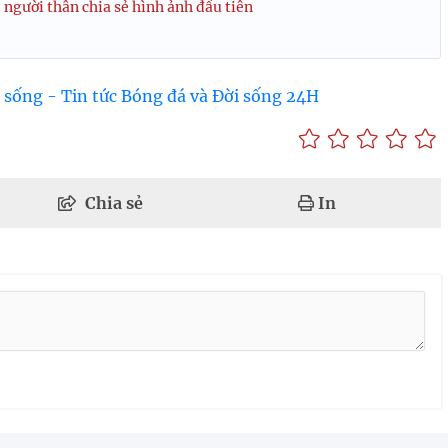
người thân chia sẻ hình ảnh đầu tiên
 sống - Tin tức Bóng đá và Đời sống 24H
Chia sẻ
In