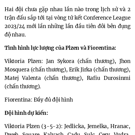
Hai đội chưa gặp nhau lần nào trong lịch sử và 2
trận đấu sắp tới tại vòng tứ kết Conference League
2023/24 mới lần những lần đầu tiên đôi bên đụng
độ nhau.
Tình hình lực lượng của Plzen và Fiorentina:
Viktoria Plzen: Jan Sykora (chấn thương), Jhon
Mosquera (chấn thương), Erik Jirka (chấn thương),
Matej Valenta (chấn thương), Rafiu Durosinmi
(chấn thương).
Fiorentina: Đầy đủ đội hình
Đội hình dự kiến:
Viktoria Plzen (3-5-2): Jedlicka, Jemelka, Hranac,
Dweh, Souare, Kalvach, Cadu, Sulc, Cerv, Vydra,