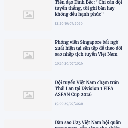
Tiền đạo Đình Bắc: "Chỉ cần đội
tuyển thắng, tôi ghi bàn hay
không đều hạnh phúc"
12:20 30/07/2026
Phóng viên Singapore bất ngờ
xuất hiện tại sân tập để theo dõi
sao nhập tịch tuyển Việt Nam
20:19 29/07/2026
Đội tuyển Việt Nam chạm trán
Thái Lan tại Division 1 FIFA
ASEAN Cup 2026
15:00 29/07/2026
Dàn sao U23 Việt Nam hội quân