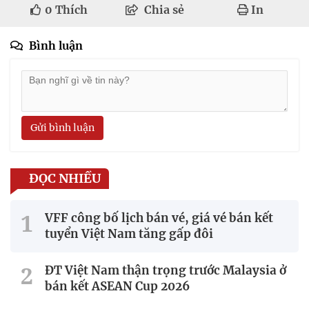
0
Thích
Chia sẻ
In
Bình luận
Gửi bình luận
ĐỌC NHIỀU
VFF công bố lịch bán vé, giá vé bán kết
tuyển Việt Nam tăng gấp đôi
ĐT Việt Nam thận trọng trước Malaysia ở
bán kết ASEAN Cup 2026