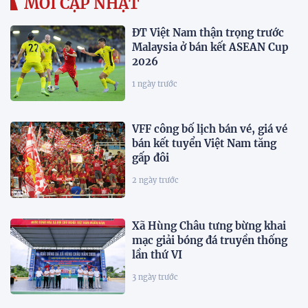
MỚI CẬP NHẬT
ĐT Việt Nam thận trọng trước
Malaysia ở bán kết ASEAN Cup
2026
1 ngày trước
VFF công bố lịch bán vé, giá vé
bán kết tuyển Việt Nam tăng
gấp đôi
2 ngày trước
Xã Hùng Châu tưng bừng khai
mạc giải bóng đá truyền thống
lần thứ VI
3 ngày trước