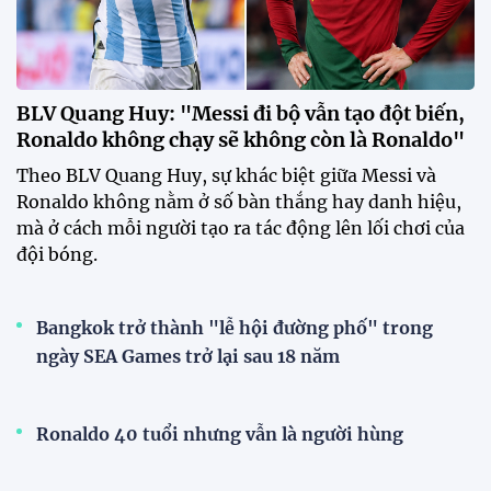
BLV Quang Huy: "Messi đi bộ vẫn tạo đột biến,
Ronaldo không chạy sẽ không còn là Ronaldo"
Theo BLV Quang Huy, sự khác biệt giữa Messi và
Ronaldo không nằm ở số bàn thắng hay danh hiệu,
mà ở cách mỗi người tạo ra tác động lên lối chơi của
đội bóng.
Bangkok trở thành "lễ hội đường phố" trong
ngày SEA Games trở lại sau 18 năm
Ronaldo 40 tuổi nhưng vẫn là người hùng