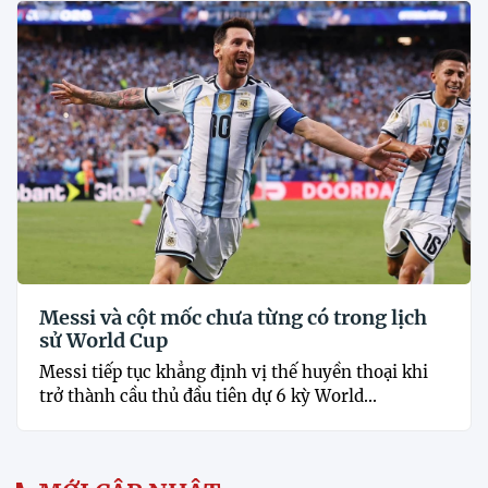
Messi và cột mốc chưa từng có trong lịch
sử World Cup
Messi tiếp tục khẳng định vị thế huyền thoại khi
trở thành cầu thủ đầu tiên dự 6 kỳ World...