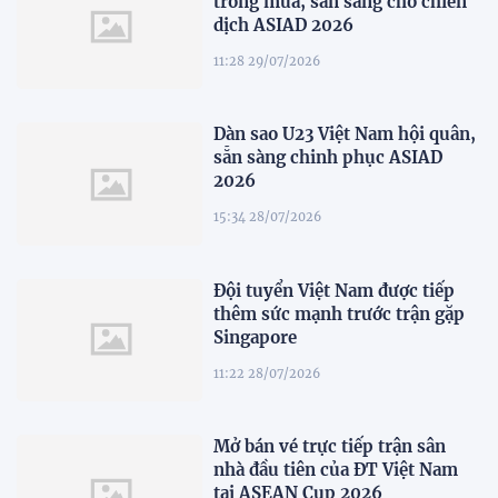
trong mưa, sẵn sàng cho chiến
dịch ASIAD 2026
11:28 29/07/2026
Dàn sao U23 Việt Nam hội quân,
sẵn sàng chinh phục ASIAD
2026
15:34 28/07/2026
Đội tuyển Việt Nam được tiếp
thêm sức mạnh trước trận gặp
Singapore
11:22 28/07/2026
Mở bán vé trực tiếp trận sân
nhà đầu tiên của ĐT Việt Nam
tại ASEAN Cup 2026