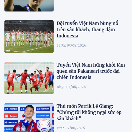
Đội tuyển Việt Nam bùng nổ
trên sân khách, thắng đậm
Indonesia
22:54 03/08/2026
Tuyển Việt Nam hứng khởi làm
quen sân Pakansari trước đại
chiến Indonesia
18:50 02/08/2026
Thủ môn Patrik Lê Giang:
"Chúng tôi không ngại sức ép
sân khách"
17:14 02/08/2026