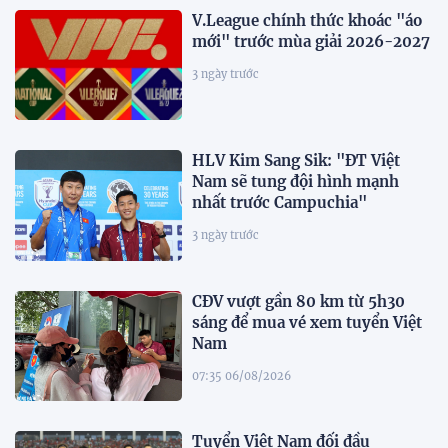
V.League chính thức khoác "áo
mới" trước mùa giải 2026-2027
3 ngày trước
HLV Kim Sang Sik: "ĐT Việt
Nam sẽ tung đội hình mạnh
nhất trước Campuchia"
3 ngày trước
CĐV vượt gần 80 km từ 5h30
sáng để mua vé xem tuyển Việt
Nam
07:35 06/08/2026
Tuyển Việt Nam đối đầu