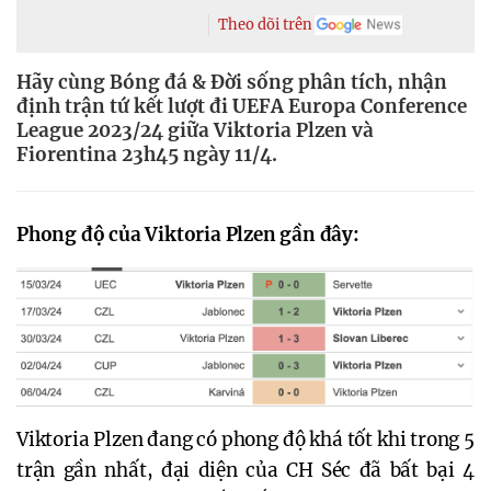
Theo dõi trên
Hãy cùng Bóng đá & Đời sống phân tích, nhận
định trận tứ kết lượt đi UEFA Europa Conference
League 2023/24 giữa Viktoria Plzen và
Fiorentina 23h45 ngày 11/4.
Phong độ của Viktoria Plzen gần đây:
Viktoria Plzen đang có phong độ khá tốt khi trong 5
trận gần nhất, đại diện của CH Séc đã bất bại 4