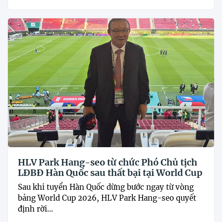
HLV Park Hang-seo từ chức Phó Chủ tịch
LĐBĐ Hàn Quốc sau thất bại tại World Cup
Sau khi tuyển Hàn Quốc dừng bước ngay từ vòng
bảng World Cup 2026, HLV Park Hang-seo quyết
định rời...