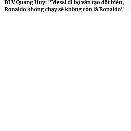
BLV Quang Huy: "Messi đi bộ vẫn tạo đột biến,
Ronaldo không chạy sẽ không còn là Ronaldo"
Theo BLV Quang Huy, sự khác biệt giữa Messi và
Ronaldo không nằm ở số bàn thắng hay danh hiệu,
mà ở cách mỗi người tạo ra tác động lên lối chơi của
đội bóng.
Bangkok trở thành "lễ hội đường phố" trong
ngày SEA Games trở lại sau 18 năm
Ronaldo 40 tuổi nhưng vẫn là người hùng
Man Utd theo đuổi tiền đạo rẻ hơn cả Xuân Son
CĐV MU phẫn nộ trước kế hoạch bán Garnacho