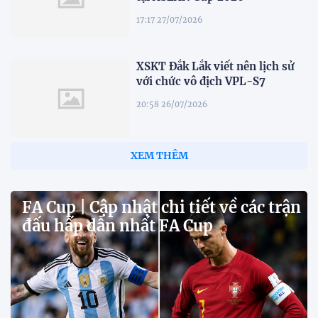
17:17 27/07/2026
XSKT Đắk Lắk viết nên lịch sử
với chức vô địch VPL-S7
20:58 26/07/2026
XEM THÊM
FA Cup | Cập nhật chi tiết về các trận
đấu hấp dẫn nhất FA Cup