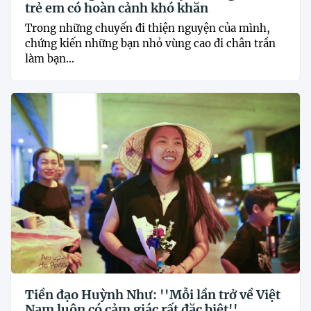
trẻ em có hoàn cảnh khó khăn
Trong những chuyến đi thiện nguyện của mình,
chứng kiến những bạn nhỏ vùng cao đi chân trần
làm bạn...
Tiền đạo Huỳnh Như: ''Mỗi lần trở về Việt
Nam luôn có cảm giác rất đặc biệt''