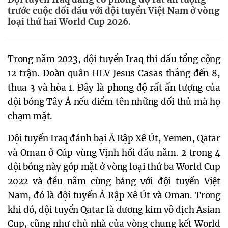
trước cuộc đối đầu với đội tuyển Việt Nam ở vòng
loại thứ hai World Cup 2026.
Trong năm 2023, đội tuyển Iraq thi đấu tổng cộng
12 trận. Đoàn quân HLV Jesus Casas thắng đến 8,
thua 3 và hòa 1. Đây là phong độ rất ấn tượng của
đội bóng Tây Á nếu điểm tên những đối thủ mà họ
chạm mặt.
Đội tuyển Iraq đánh bại Ả Rập Xê Út, Yemen, Qatar
và Oman ở Cúp vùng Vịnh hồi đầu năm. 2 trong 4
đội bóng này góp mặt ở vòng loại thứ ba World Cup
2022 và đều nằm cùng bảng với đội tuyển Việt
Nam, đó là đội tuyển Ả Rập Xê Út và Oman. Trong
khi đó, đội tuyển Qatar là đương kim vô địch Asian
Cup, cũng như chủ nhà của vòng chung kết World