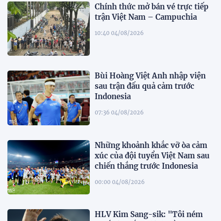
Chính thức mở bán vé trực tiếp
trận Việt Nam – Campuchia
10:40 04/08/2026
Bùi Hoàng Việt Anh nhập viện
sau trận đấu quả cảm trước
Indonesia
07:36 04/08/2026
Những khoảnh khắc vỡ òa cảm
xúc của đội tuyển Việt Nam sau
chiến thắng trước Indonesia
00:00 04/08/2026
HLV Kim Sang-sik: "Tôi ném