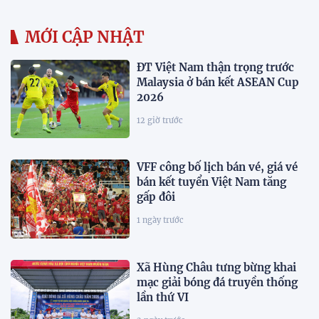
MỚI CẬP NHẬT
ĐT Việt Nam thận trọng trước
Malaysia ở bán kết ASEAN Cup
2026
12 giờ trước
VFF công bố lịch bán vé, giá vé
bán kết tuyển Việt Nam tăng
gấp đôi
1 ngày trước
Xã Hùng Châu tưng bừng khai
mạc giải bóng đá truyền thống
lần thứ VI