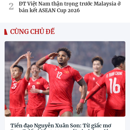
ĐT Việt Nam thận trọng trước Malaysia ở
bán kết ASEAN Cup 2026
CÙNG CHỦ ĐỀ
Tiền đạo Nguyễn Xuân Son: Từ giấc mơ