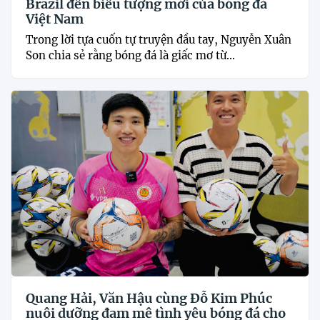
Brazil đến biểu tượng mới của bóng đá
Việt Nam
Trong lời tựa cuốn tự truyện đầu tay, Nguyễn Xuân
Son chia sẻ rằng bóng đá là giấc mơ từ...
Quang Hải, Văn Hậu cùng Đỗ Kim Phúc
nuôi dưỡng đam mê tình yêu bóng đá cho