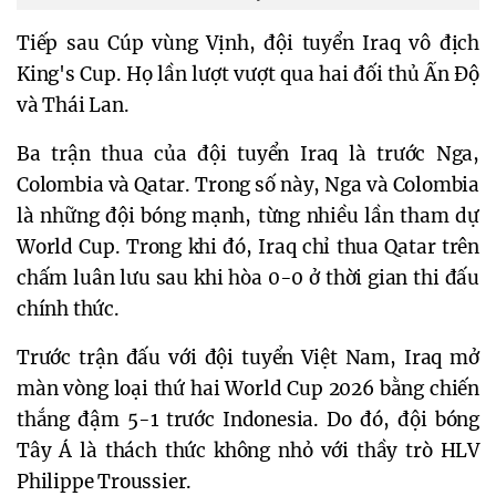
Tiếp sau Cúp vùng Vịnh, đội tuyển Iraq vô địch
King's Cup. Họ lần lượt vượt qua hai đối thủ Ấn Độ
và Thái Lan.
Ba trận thua của đội tuyển Iraq là trước Nga,
Colombia và Qatar. Trong số này, Nga và Colombia
là những đội bóng mạnh, từng nhiều lần tham dự
World Cup. Trong khi đó, Iraq chỉ thua Qatar trên
chấm luân lưu sau khi hòa 0-0 ở thời gian thi đấu
chính thức.
Trước trận đấu với đội tuyển Việt Nam, Iraq mở
màn vòng loại thứ hai World Cup 2026 bằng chiến
thắng đậm 5-1 trước Indonesia. Do đó, đội bóng
Tây Á là thách thức không nhỏ với thầy trò HLV
Philippe Troussier.