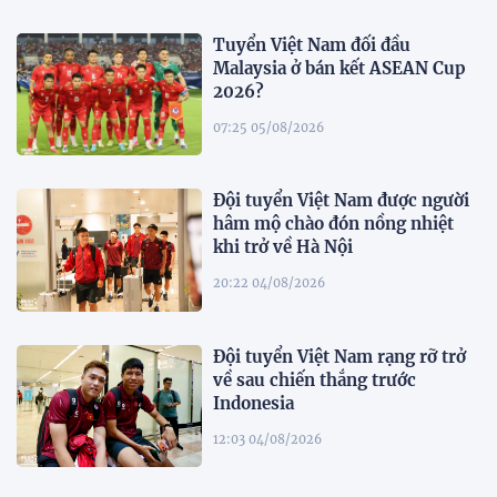
Tuyển Việt Nam đối đầu
Malaysia ở bán kết ASEAN Cup
2026?
07:25 05/08/2026
Đội tuyển Việt Nam được người
hâm mộ chào đón nồng nhiệt
khi trở về Hà Nội
20:22 04/08/2026
Đội tuyển Việt Nam rạng rỡ trở
về sau chiến thắng trước
Indonesia
12:03 04/08/2026