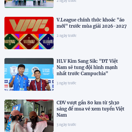
2 ngày trước
V.League chính thức khoác "áo
mới" trước mùa giải 2026-2027
2 ngày trước
HLV Kim Sang Sik: "ĐT Việt
Nam sẽ tung đội hình mạnh
nhất trước Campuchia"
3 ngày trước
CĐV vượt gần 80 km từ 5h30
sáng để mua vé xem tuyển Việt
Nam
3 ngày trước