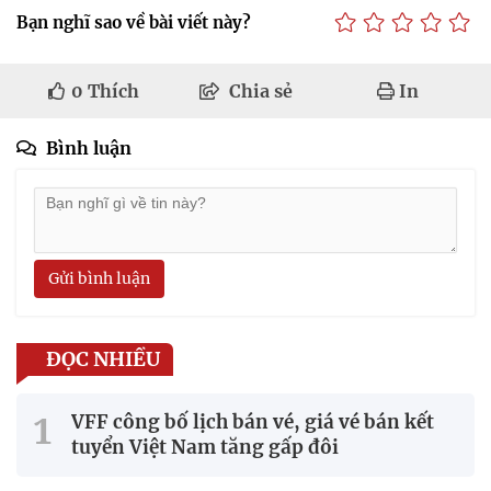
Bạn nghĩ sao về bài viết này?
0
Thích
Chia sẻ
In
Bình luận
Gửi bình luận
ĐỌC NHIỀU
VFF công bố lịch bán vé, giá vé bán kết
tuyển Việt Nam tăng gấp đôi