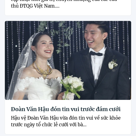
thủ ĐTQG Việt Nam....
Đoàn Văn Hậu đón tin vui trước đám cưới
Hậu vệ Đoàn Văn Hậu vừa đón tin vui về sức khỏe
trước ngày tổ chức lễ cưới với bà...