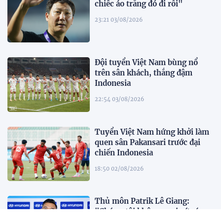
chiếc áo trắng đó đi rồi"
23:21 03/08/2026
Đội tuyển Việt Nam bùng nổ
trên sân khách, thắng đậm
Indonesia
22:54 03/08/2026
Tuyển Việt Nam hứng khởi làm
quen sân Pakansari trước đại
chiến Indonesia
18:50 02/08/2026
Thủ môn Patrik Lê Giang:
"Chúng tôi không ngại sức ép