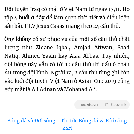
Đội tuyển Iraq có mặt ở Việt Nam từ ngày 17/11. Họ
tập 4 buổi ở đây để làm quen thời tiết và điều kiện
sân bãi. HLV Jesus Casas mang theo 24 cầu thủ.
Ông không có sự phục vụ của một số cầu thủ chất
lượng như Zidane Iqbal, Amjad Attwan, Saad
Natiq, Ahmed Yasin hay Alaa Abbas. Tuy nhiên,
đội bóng này vẫn có tới 10 cầu thủ thi đấu ở châu
Âu trong đội hình. Ngoài ra, 2 cầu thủ từng ghi bàn
vào lưới đội tuyển Việt Nam ở Asian Cup 2019 cũng
góp mặt là Ali Adnan và Mohanad Ali.
Theo
vtc.vn
Copy link
Bóng đá và Đời sống - Tin tức Bóng đá và Đời sống
24H