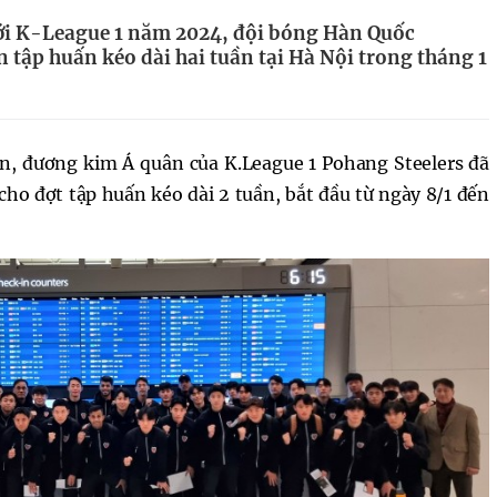
ới K-League 1 năm 2024, đội bóng Hàn Quốc
n tập huấn kéo dài hai tuần tại Hà Nội trong tháng 1
n, đương kim Á quân của K.League 1 Pohang Steelers đã
cho đợt tập huấn kéo dài 2 tuần, bắt đầu từ ngày 8/1 đến