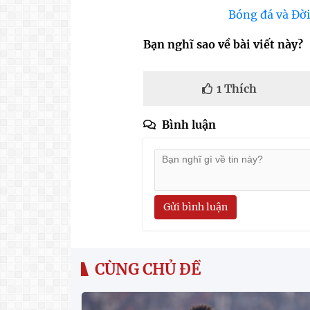
Bóng đá và Đời
Bạn nghĩ sao về bài viết này?
1
Thích
Bình luận
Gửi bình luận
CÙNG CHỦ ĐỀ