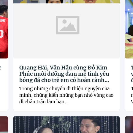
c
Quang Hải, Văn Hậu cùng Đỗ Kim
Phúc nuôi dưỡng đam mê tình yêu
bóng đá cho trẻ em có hoàn cảnh
khó khăn
Trong những chuyến đi thiện nguyện của
mình, chứng kiến những bạn nhỏ vùng cao
đi chân trần làm bạn...