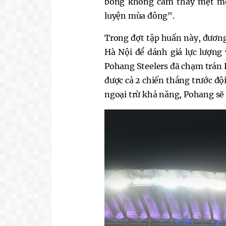
bóng không cảm thấy mệt mỏi
luyện mùa đông".
Trong đợt tập huấn này, đương
Hà Nội để dánh giá lực lượng
Pohang Steelers đã chạm trán
được cả 2 chiến thắng trước đội
ngoại trừ khả năng, Pohang sẽ 