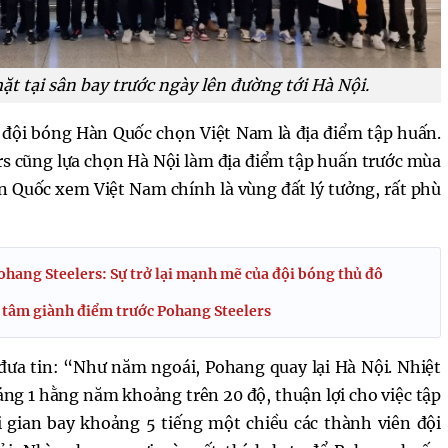
t tại sân bay trước ngày lên đường tới Hà Nội.
n đội bóng Hàn Quốc chọn Việt Nam là địa điểm tập huấn.
s cũng lựa chọn Hà Nội làm địa điểm tập huấn trước mùa
n Quốc xem Việt Nam chính là vùng đất lý tưởng, rất phù
ohang Steelers: Sự trở lại mạnh mẽ của đội bóng thủ đô
 tâm giành điểm trước Pohang Steelers
đưa tin: “Như năm ngoái, Pohang quay lại Hà Nội. Nhiệt
áng 1 hằng năm khoảng trên 20 độ, thuận lợi cho việc tập
i gian bay khoảng 5 tiếng một chiều các thành viên đội