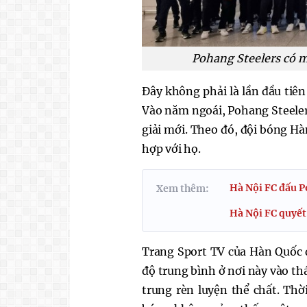
Pohang Steelers có mặ
Đây không phải là lần đầu tiê
Vào năm ngoái, Pohang Steeler
giải mới. Theo đó, đội bóng Hà
hợp với họ.
Hà Nội FC đấu P
Xem thêm:
Hà Nội FC quyết
Trang Sport TV của Hàn Quốc 
độ trung bình ở nơi này vào th
trung rèn luyện thể chất. Thờ