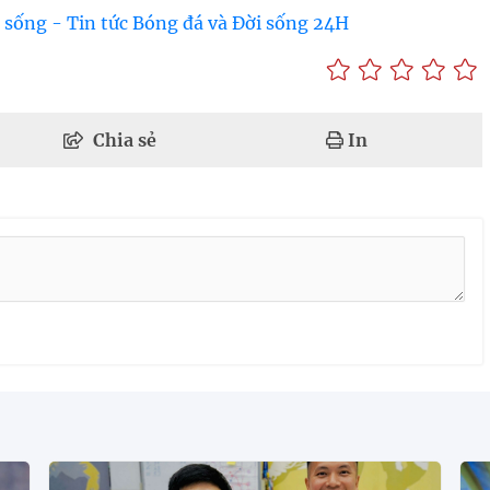
 sống - Tin tức Bóng đá và Đời sống 24H
Chia sẻ
In