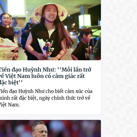
Tiền đạo Huỳnh Như: ''Mỗi lần trở
về Việt Nam luôn có cảm giác rất
đặc biệt''
Tiền đạo Huỳnh Như cho biết cảm xúc của
mình rất đặc biệt, ngày chính thức trở về
Việt Nam.