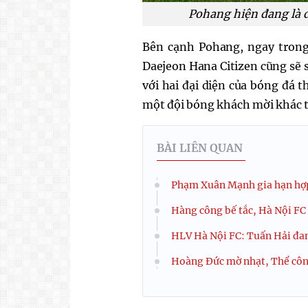
Pohang hiện đang là 
Bên cạnh Pohang, ngay trong
Daejeon Hana Citizen cũng sẽ 
với hai đại diện của bóng đá 
một đội bóng khách mời khác th
BÀI LIÊN QUAN
Phạm Xuân Mạnh gia hạn hợp
Hàng công bế tắc, Hà Nội FC
HLV Hà Nội FC: Tuấn Hải đa
Hoàng Đức mờ nhạt, Thể công