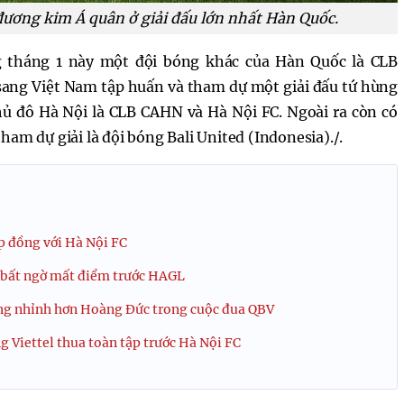
đương kim Á quân ở giải đấu lớn nhất Hàn Quốc.
 tháng 1 này một đội bóng khác của Hàn Quốc là CLB
sang Việt Nam tập huấn và tham dự một giải đấu tứ hùng
thủ đô Hà Nội là CLB CAHN và Hà Nội FC. Ngoài ra còn có
am dự giải là đội bóng Bali United (Indonesia)./.
 đồng với Hà Nội FC
 bất ngờ mất điểm trước HAGL
ng nhỉnh hơn Hoàng Đức trong cuộc đua QBV
 Viettel thua toàn tập trước Hà Nội FC