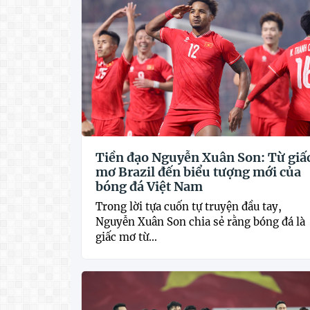
Tiền đạo Nguyễn Xuân Son: Từ giấ
mơ Brazil đến biểu tượng mới của
bóng đá Việt Nam
Trong lời tựa cuốn tự truyện đầu tay,
Nguyễn Xuân Son chia sẻ rằng bóng đá là
giấc mơ từ...