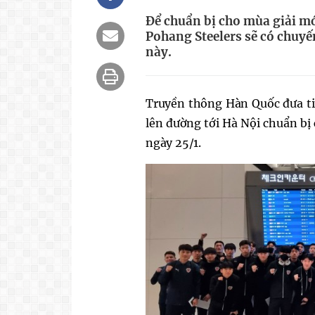
Để chuẩn bị cho mùa giải m
Pohang Steelers sẽ có chuyế
này.
Truyền thông Hàn Quốc đưa ti
lên đường tới Hà Nội chuẩn bị 
ngày 25/1.