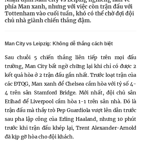
phía Man xanh, nhưng với việc còn trận đấu với
Tottenham vào cuối tuần, khó có thể chờ đợi đội
chủ nhà giành chiến thắng đậm.
Man City vs Leipzig: Không dễ thắng cách biệt
Sau chuỗi 5 chiến thắng liên tiếp trên mọi đấu
trường, Man City bất ngờ chững lại khi chỉ có được 2
kết quả hòa ở 2 trận đấu gần nhất. Trước loạt trận của
các ĐTQG, Man xanh để Chelsea cầm hòa với tỷ số 4-
4 trên sân Stamford Bridge. Mới nhất, đội chủ sân
Etihad để Liverpool cầm hòa 1-1 trên sân nhà. Đó là
trận đấu mà thầy trò Pep Guardiola vượt lên dẫn trước
sau pha lập công của Erling Haaland, nhưng 10 phút
trước khi trận đấu khép lại, Trent Alexander-Arnold
đã kịp gỡ hòa cho đội khách.