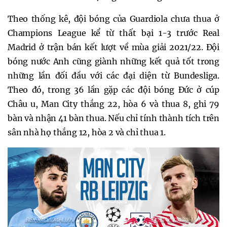
Theo thống kê, đội bóng của Guardiola chưa thua ở
Champions League kể từ thất bại 1-3 trước Real
Madrid ở trận bán kết lượt về mùa giải 2021/22. Đội
bóng nước Anh cũng giành những kết quả tốt trong
những lần đối đầu với các đại diện từ Bundesliga.
Theo đó, trong 36 lần gặp các đội bóng Đức ở cúp
Châu u, Man City thắng 22, hòa 6 và thua 8, ghi 79
bàn và nhận 41 bàn thua. Nếu chỉ tính thành tích trên
sân nhà họ thắng 12, hòa 2 và chỉ thua 1.