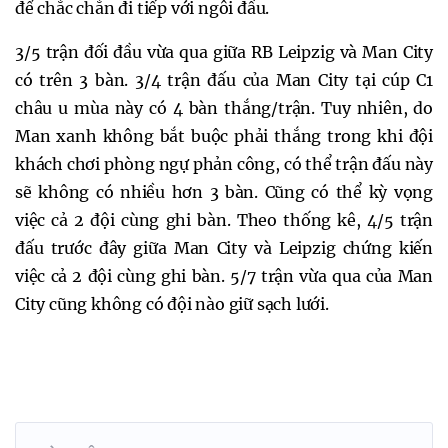
để chắc chắn đi tiếp với ngôi đầu.
3/5 trận đối đầu vừa qua giữa RB Leipzig và Man City
có trên 3 bàn. 3/4 trận đấu của Man City tại cúp C1
châu u mùa này có 4 bàn thắng/trận. Tuy nhiên, do
Man xanh không bắt buộc phải thắng trong khi đội
khách chơi phòng ngự phản công, có thể trận đấu này
sẽ không có nhiều hơn 3 bàn. Cũng có thể kỳ vọng
việc cả 2 đội cùng ghi bàn. Theo thống kê, 4/5 trận
đấu trước đây giữa Man City và Leipzig chứng kiến
việc cả 2 đội cùng ghi bàn. 5/7 trận vừa qua của Man
City cũng không có đội nào giữ sạch lưới.