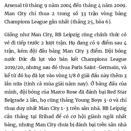
Arsenal từ tháng 9 năm 2004 đến tháng 4 năm 2009.
Man City chỉ thua 2 trong số 33 trận vòng bảng
Champions League gần nhất (thắng 25, hòa 6).
Giống như Man City, RB Leipzig cũng chính thức có
vé đi tiếp trước 2 lượt trận. Họ đang có 9 điểm sau 4
trận, kém đội đầu bảng Man City 3 điểm. Đội bóng
nước Đức đã lọt vào bán kết Champions League
2019/20, nhưng sau đó thua Paris Saint-Germain, và
kể từ đó họ đã lọt vào vòng 1/8 ở giải đấu này thêm 3
lần nữa (tính cả mùa giải năm nay). Ở bảng đấu của
mình, đội bóng của Marco Rose đã đánh bại Red Star
Belgrade 2 lần, họ cũng thắng Young Boys 3-0 và chỉ
thua duy nhất Man City 1-3 trên sân nhà. RB Leipzig
cần thắng tại Etihad để có cơ hội giành ngôi nhất
bảng, nhưng Man City chưa bị đánh bại trên sân nhà