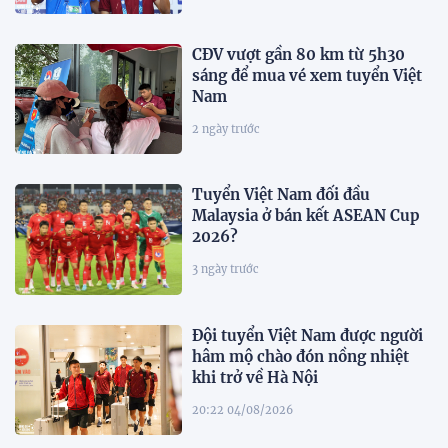
CĐV vượt gần 80 km từ 5h30
sáng để mua vé xem tuyển Việt
Nam
2 ngày trước
Tuyển Việt Nam đối đầu
Malaysia ở bán kết ASEAN Cup
2026?
3 ngày trước
Đội tuyển Việt Nam được người
hâm mộ chào đón nồng nhiệt
khi trở về Hà Nội
20:22 04/08/2026