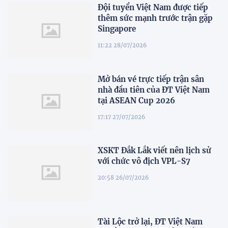
Đội tuyển Việt Nam được tiếp
thêm sức mạnh trước trận gặp
Singapore
11:22 28/07/2026
Mở bán vé trực tiếp trận sân
nhà đầu tiên của ĐT Việt Nam
tại ASEAN Cup 2026
17:17 27/07/2026
XSKT Đắk Lắk viết nên lịch sử
với chức vô địch VPL-S7
20:58 26/07/2026
Tài Lộc trở lại, ĐT Việt Nam