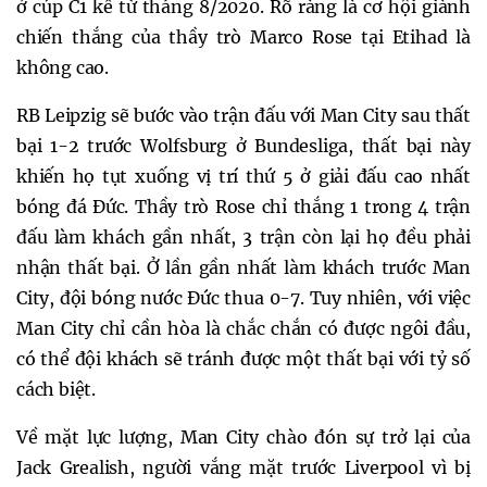
ở cúp C1 kể từ tháng 8/2020. Rõ ràng là cơ hội giành
chiến thắng của thầy trò Marco Rose tại Etihad là
không cao.
RB Leipzig sẽ bước vào trận đấu với Man City sau thất
bại 1-2 trước Wolfsburg ở Bundesliga, thất bại này
khiến họ tụt xuống vị trí thứ 5 ở giải đấu cao nhất
bóng đá Đức. Thầy trò Rose chỉ thắng 1 trong 4 trận
đấu làm khách gần nhất, 3 trận còn lại họ đều phải
nhận thất bại. Ở lần gần nhất làm khách trước Man
City, đội bóng nước Đức thua 0-7. Tuy nhiên, với việc
Man City chỉ cần hòa là chắc chắn có được ngôi đầu,
có thể đội khách sẽ tránh được một thất bại với tỷ số
cách biệt.
Về mặt lực lượng, Man City chào đón sự trở lại của
Jack Grealish, người vắng mặt trước Liverpool vì bị