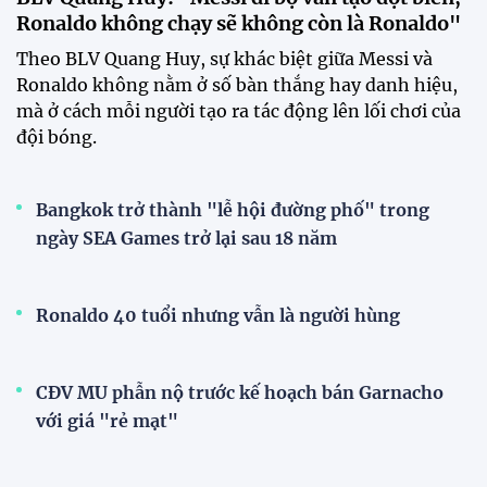
Ronaldo không chạy sẽ không còn là Ronaldo"
Theo BLV Quang Huy, sự khác biệt giữa Messi và
Ronaldo không nằm ở số bàn thắng hay danh hiệu,
mà ở cách mỗi người tạo ra tác động lên lối chơi của
đội bóng.
Bangkok trở thành "lễ hội đường phố" trong
ngày SEA Games trở lại sau 18 năm
Ronaldo 40 tuổi nhưng vẫn là người hùng
CĐV MU phẫn nộ trước kế hoạch bán Garnacho
với giá "rẻ mạt"