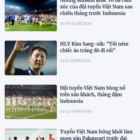
Những khoảnh khắc vỡ òa cảm
xúc của đội tuyển Việt Nam sau
chiến thắng trước Indonesia
00:00 04/08/2026
HLV Kim Sang-sik: "Tôi ném
chiếc áo trắng đó đi rồi"
23:21 03/08/2026
Đội tuyển Việt Nam bùng nổ
trên sân khách, thắng đậm
Indonesia
22:54 03/08/2026
Tuyển Việt Nam hứng khởi làm
quen sân Pakansari trước đại