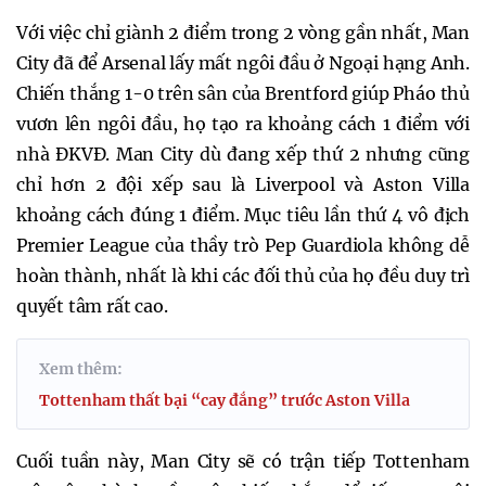
Với việc chỉ giành 2 điểm trong 2 vòng gần nhất, Man
City đã để Arsenal lấy mất ngôi đầu ở Ngoại hạng Anh.
Chiến thắng 1-0 trên sân của Brentford giúp Pháo thủ
vươn lên ngôi đầu, họ tạo ra khoảng cách 1 điểm với
nhà ĐKVĐ. Man City dù đang xếp thứ 2 nhưng cũng
chỉ hơn 2 đội xếp sau là Liverpool và Aston Villa
khoảng cách đúng 1 điểm. Mục tiêu lần thứ 4 vô địch
Premier League của thầy trò Pep Guardiola không dễ
hoàn thành, nhất là khi các đối thủ của họ đều duy trì
quyết tâm rất cao.
Xem thêm:
Tottenham thất bại “cay đắng” trước Aston Villa
Cuối tuần này, Man City sẽ có trận tiếp Tottenham