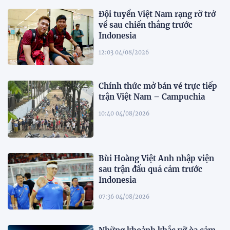
Đội tuyển Việt Nam rạng rỡ trở
về sau chiến thắng trước
Indonesia
12:03 04/08/2026
Chính thức mở bán vé trực tiếp
trận Việt Nam – Campuchia
10:40 04/08/2026
Bùi Hoàng Việt Anh nhập viện
sau trận đấu quả cảm trước
Indonesia
07:36 04/08/2026