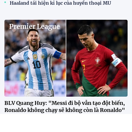
Haaland tái hiện kỉ lục của huyền thoại MU
Premier League
BLV Quang Huy: "Messi đi bộ vẫn tạo đột biến,
Ronaldo không chạy sẽ không còn là Ronaldo"
Theo BLV Quang Huy, sự khác biệt giữa Messi và
Ronaldo không nằm ở số bàn thắng hay danh hiệu,