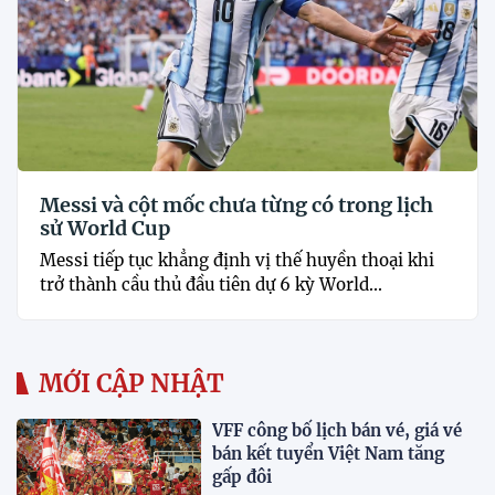
Messi và cột mốc chưa từng có trong lịch
sử World Cup
Messi tiếp tục khẳng định vị thế huyền thoại khi
trở thành cầu thủ đầu tiên dự 6 kỳ World...
MỚI CẬP NHẬT
VFF công bố lịch bán vé, giá vé
bán kết tuyển Việt Nam tăng
gấp đôi