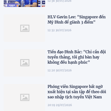
12:38 30/07/2026
HLV Gavin Lee: "Singapore đến
Mỹ Đình để giành 3 điểm"
12:32 30/07/2026
Tiền đạo Đình Bắc: "Chỉ cần đội
tuyển thắng, tôi ghi bàn hay
không đều hạnh phúc"
12:20 30/07/2026
Phóng viên Singapore bất ngờ
xuất hiện tại sân tập để theo dõi
sao nhập tịch tuyển Việt Nam
20:19 29/07/2026