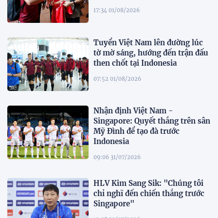
17:34 01/08/2026
Tuyển Việt Nam lên đường lúc
tờ mờ sáng, hướng đến trận đấu
then chốt tại Indonesia
07:52 01/08/2026
Nhận định Việt Nam -
Singapore: Quyết thắng trên sân
Mỹ Đình để tạo đà trước
Indonesia
09:06 31/07/2026
HLV Kim Sang Sik: "Chúng tôi
chỉ nghĩ đến chiến thắng trước
Singapore"