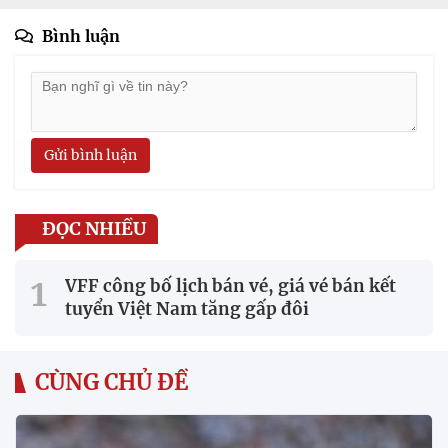
Bình luận
Gửi bình luận
ĐỌC NHIỀU
VFF công bố lịch bán vé, giá vé bán kết
tuyển Việt Nam tăng gấp đôi
CÙNG CHỦ ĐỀ