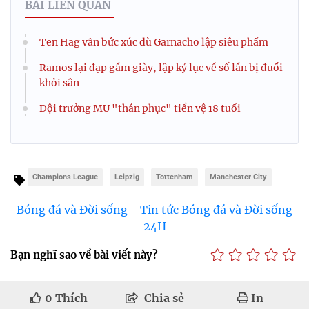
BÀI LIÊN QUAN
Ten Hag vẫn bức xúc dù Garnacho lập siêu phẩm
Ramos lại đạp gầm giày, lập kỷ lục về số lần bị đuổi
khỏi sân
Đội trưởng MU "thán phục" tiền vệ 18 tuổi
Champions League
Leipzig
Tottenham
Manchester City
Bóng đá và Đời sống - Tin tức Bóng đá và Đời sống
24H
Bạn nghĩ sao về bài viết này?
0
Thích
Chia sẻ
In