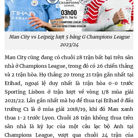
Man City vs Leipzig lượt 5 bảng G Champions League
2023/24
Man City cũng đang có chuỗi 28 trận bất bại trên sân
nhà ở Champions League, trong đó có 26 chiến thắng
và 2 trận hòa. Họ thắng 20 trong 21 trận gần nhất tại
Etihad, ngoại lệ duy nhất là trận hòa 0-0 trước
Sporting Lisbon ở trận lượt về vòng 1/8 mùa giải
2021/22. Lần gần nhất mà họ để thua tại Etihad ở đấu
trường C1 là ở mùa giải 2018/19, khi đó Man xanh
thua 1-2 trước Lyon. Chuỗi 28 trận không thua trên
sân nhà là kỷ lục của một câu lạc bộ Anh tại
Champions League, vượt qua chuỗi 24 trận của