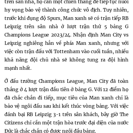
trên sân nhà, họ cần một chiến thắng để tiếp tục nuôi
hy vọng bảo vệ thành công chức vô địch. Tuy nhiên,
trước khi đụng độ Spurs, Man xanh sẽ có trận tiếp RB
Leipzig trên sân nhà ở lượt trận thứ 5 bảng G
Champions League 2023/24. Nhận định Man City vs
Leipzig nghiêng hẳn về phía Man xanh, nhưng với
việc còn trận đấu với Tottenham vào cuối tuần, nhiều
khả năng đội chủ nhà sẽ không tung ra đội hình
mạnh nhất.
Ở đấu trường Champions League, Man City đã toàn
thắng ở 4 lượt trận đầu tiên ở bảng G. Với 12 điểm họ
đã chắc chắn đi tiếp, mục tiêu của Man xanh chỉ là
bảo vệ ngôi đầu sau khi kết thúc vòng bảng. Với việc
đánh bại RB Leipzig 3-1 trên sân khách, bây giờ The
Citizens chỉ cần một trận hòa trước đại diện của nước
Đức là chắc chắn có được ngôi đầu bảng.