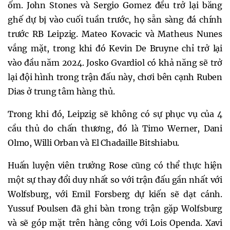
ốm. John Stones và Sergio Gomez đều trở lại băng
ghế dự bị vào cuối tuần trước, họ sẵn sàng đá chính
trước RB Leipzig. Mateo Kovacic và Matheus Nunes
vắng mặt, trong khi đó Kevin De Bruyne chỉ trở lại
vào đầu năm 2024. Josko Gvardiol có khả năng sẽ trở
lại đội hình trong trận đấu này, chơi bên cạnh Ruben
Dias ở trung tâm hàng thủ.
Trong khi đó, Leipzig sẽ không có sự phục vụ của 4
cầu thủ do chấn thương, đó là Timo Werner, Dani
Olmo, Willi Orban và El Chadaille Bitshiabu.
Huấn luyện viên trưởng Rose cũng có thể thực hiện
một sự thay đổi duy nhất so với trận đấu gần nhất với
Wolfsburg, với Emil Forsberg dự kiến sẽ dạt cánh.
Yussuf Poulsen đã ghi bàn trong trận gặp Wolfsburg
và sẽ góp mặt trên hàng công với Lois Openda. Xavi