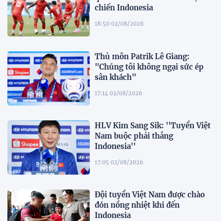
chiến Indonesia
18:50 02/08/2026
Thủ môn Patrik Lê Giang:
"Chúng tôi không ngại sức ép
sân khách"
17:14 02/08/2026
HLV Kim Sang Sik: ''Tuyển Việt
Nam buộc phải thắng
Indonesia''
17:05 02/08/2026
Đội tuyển Việt Nam được chào
đón nồng nhiệt khi đến
Indonesia