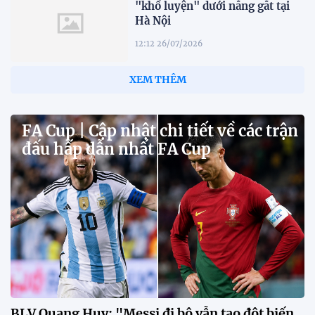
"khổ luyện" dưới nắng gắt tại
Hà Nội
12:12 26/07/2026
XEM THÊM
FA Cup | Cập nhật chi tiết về các trận
đấu hấp dẫn nhất FA Cup
BLV Quang Huy: "Messi đi bộ vẫn tạo đột biến,