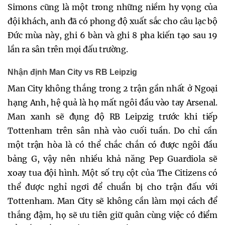
Simons cũng là một trong những niềm hy vọng của
đội khách, anh đã có phong độ xuất sắc cho câu lạc bộ
Đức mùa này, ghi 6 bàn và ghi 8 pha kiến tạo sau 19
lần ra sân trên mọi đấu trường.
Nhận định Man City vs RB Leipzig
Man City không thắng trong 2 trận gần nhất ở Ngoại
hạng Anh, hệ quả là họ mất ngôi đầu vào tay Arsenal.
Man xanh sẽ đụng độ RB Leipzig trước khi tiếp
Tottenham trên sân nhà vào cuối tuần. Do chỉ cần
một trận hòa là có thể chắc chắn có được ngôi đầu
bảng G, vậy nên nhiều khả năng Pep Guardiola sẽ
xoay tua đội hình. Một số trụ cột của The Citizens có
thể được nghỉ ngơi để chuẩn bị cho trận đấu với
Tottenham. Man City sẽ không cần làm mọi cách để
thắng đậm, họ sẽ ưu tiên giữ quân cùng việc có điểm