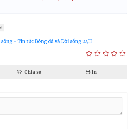
al
 sống - Tin tức Bóng đá và Đời sống 24H
Chia sẻ
In