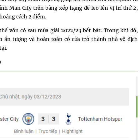
ính Man City trên bảng xếp hạng để leo lên vị trí thứ 2,
khoảng cách 2 điểm.
 thế vốn có sau mùa giải 2022/23 bết bát. Trong khi đó,
nh ấn tượng và hoàn toàn có cửa trở thành nhà vô địch
ại.
h