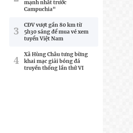
mạnh nhất trước
Campuchia"
CĐV vượt gần 80 km từ
5h30 sáng để mua vé xem
tuyển Việt Nam
Xã Hùng Châu tưng bừng
khai mạc giải bóng đá
truyền thống lần thứ VI