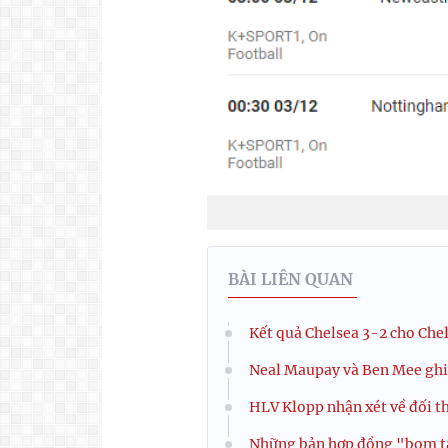
BÀI LIÊN QUAN
Kết quả Chelsea 3-2 cho Chels
Neal Maupay và Ben Mee ghi 
HLV Klopp nhận xét về đối th
Những bản hợp đồng "bom tâ