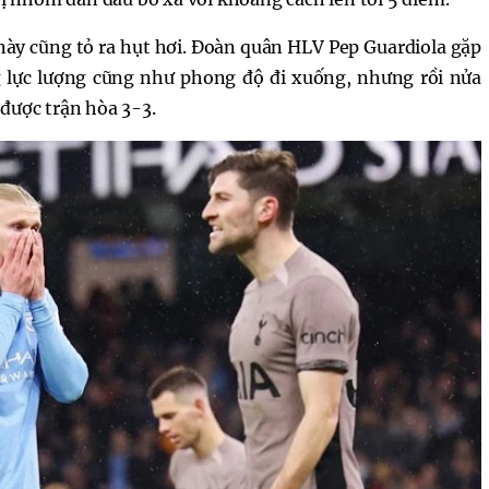
này cũng tỏ ra hụt hơi. Đoàn quân HLV Pep Guardiola gặp
lực lượng cũng như phong độ đi xuống, nhưng rồi nửa
được trận hòa 3-3.