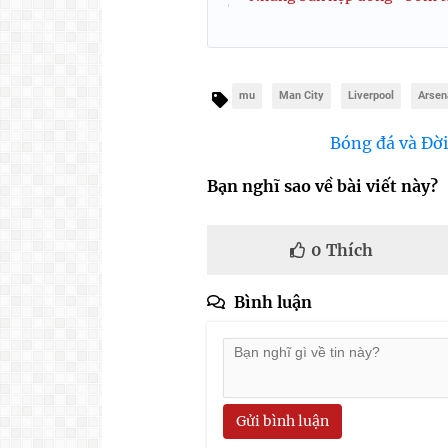
mu
Man City
Liverpool
Arsen
Bóng đá và Đời
Bạn nghĩ sao về bài viết này?
0
Thích
Bình luận
Gửi bình luận