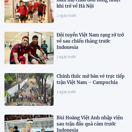
khi trở về Hà Nội
2 ngày trước
Đội tuyển Việt Nam rạng rỡ trở
về sau chiến thắng trước
Indonesia
3 ngày trước
Chính thức mở bán vé trực tiếp
trận Việt Nam – Campuchia
3 ngày trước
Bùi Hoàng Việt Anh nhập viện
sau trận đấu quả cảm trước
Indonesia