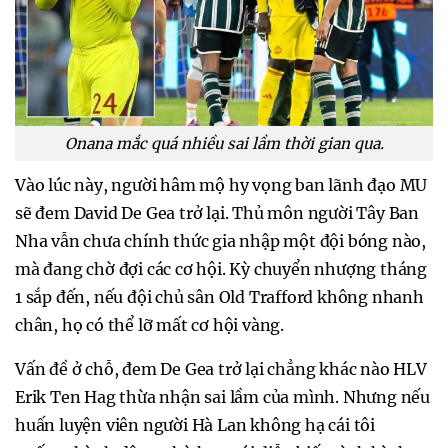
Onana mắc quá nhiều sai lầm thời gian qua.
Vào lúc này, người hâm mộ hy vọng ban lãnh đạo MU
sẽ đem David De Gea trở lại. Thủ môn người Tây Ban
Nha vẫn chưa chính thức gia nhập một đội bóng nào,
mà đang chờ đợi các cơ hội. Kỳ chuyển nhượng tháng
1 sắp đến, nếu đội chủ sân Old Trafford không nhanh
chân, họ có thể lỡ mất cơ hội vàng.
Vấn đề ở chỗ, đem De Gea trở lại chẳng khác nào HLV
Erik Ten Hag thừa nhận sai lầm của mình. Nhưng nếu
huấn luyện viên người Hà Lan không hạ cái tôi