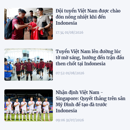
Đội tuyển Việt Nam được chào
đón nồng nhiệt khi đến
Indonesia
17:34 01/08/2026
Tuyển Việt Nam lên đường lúc
tờ mờ sáng, hướng đến trận đấu
then chốt tại Indonesia
07:52 01/08/2026
Nhận định Việt Nam -
Singapore: Quyết thắng trên sân
Mỹ Đình để tạo đà trước
Indonesia
09:06 31/07/2026