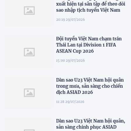
xuất hiện tại sân tập để theo dõi
sao nhập tịch tuyển Việt Nam
20:19 29/07/2026
Đội tuyển Việt Nam chạm trán
Thái Lan tại Division 1 FIFA
ASEAN Cup 2026
15:00 29/07/2026
Dàn sao U23 Việt Nam hội quân
trong mưa, sẵn sàng cho chiến
dịch ASIAD 2026
11:28 29/07/2026
Dàn sao U23 Việt Nam hội quân,
sẵn sàng chinh phục ASIAD