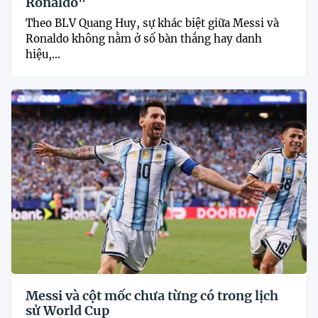
Ronaldo"
Theo BLV Quang Huy, sự khác biệt giữa Messi và
Ronaldo không nằm ở số bàn thắng hay danh
hiệu,...
Messi và cột mốc chưa từng có trong lịch
sử World Cup