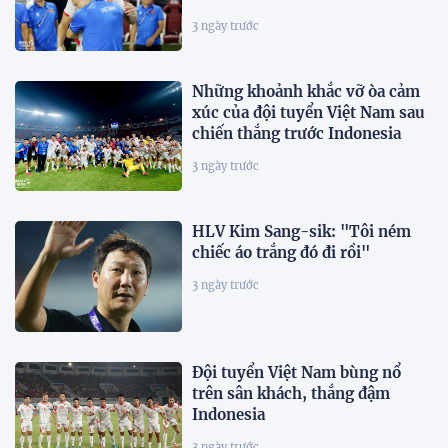
3 ngày trước
Những khoảnh khắc vỡ òa cảm
xúc của đội tuyển Việt Nam sau
chiến thắng trước Indonesia
3 ngày trước
HLV Kim Sang-sik: "Tôi ném
chiếc áo trắng đó đi rồi"
3 ngày trước
Đội tuyển Việt Nam bùng nổ
trên sân khách, thắng đậm
Indonesia
3 ngày trước