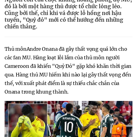
đó là bởi một hàng thủ được tổ chức lỏng lẻo.
Cũng bởi thế, chỉ khi vá được lỗ hổng nơi hậu
tuyến, "Quỷ đỏ" mới có thể hướng đến những
chiến thắng.
Thủ mônAndre Onana đã gây thất vọng quá lớn cho
các fan MU. Hàng loạt lỗi lầm của thủ môn người
Cameroon đã khiến "Quỷ Đỏ" gặp khó khăn thời gian
qua. Hàng thủ MU hiếm khi nào lại gây thất vọng đến
thế, với xuất phát điểm là sự thiếu chắc chắn của
Onana trong khung thành.