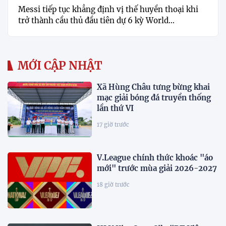
Messi tiếp tục khẳng định vị thế huyền thoại khi
trở thành cầu thủ đầu tiên dự 6 kỳ World...
MỚI CẬP NHẬT
Xã Hùng Châu tưng bừng khai
mạc giải bóng đá truyền thống
lần thứ VI
17 giờ trước
V.League chính thức khoác "áo
mới" trước mùa giải 2026-2027
18 giờ trước