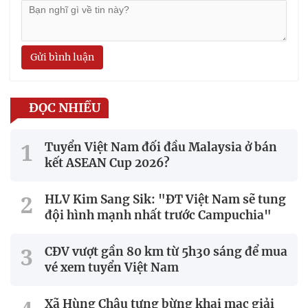
Gửi bình luận
ĐỌC NHIỀU
Tuyển Việt Nam đối đầu Malaysia ở bán
kết ASEAN Cup 2026?
HLV Kim Sang Sik: "ĐT Việt Nam sẽ tung
đội hình mạnh nhất trước Campuchia"
CĐV vượt gần 80 km từ 5h30 sáng để mua
vé xem tuyển Việt Nam
Xã Hùng Châu tưng bừng khai mạc giải