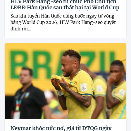
HLV Park Hang-seo từ chức Phó Chủ tịch
LĐBĐ Hàn Quốc sau thất bại tại World Cup
Sau khi tuyển Hàn Quốc dừng bước ngay từ vòng
bảng World Cup 2026, HLV Park Hang-seo quyết
định rời...
Neymar khóc nức nở, giã từ ĐTQG ngày