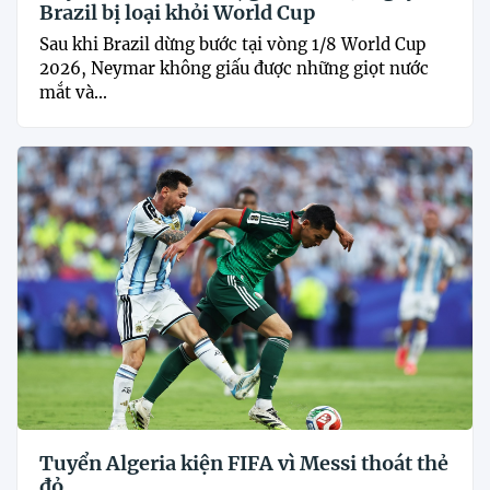
Brazil bị loại khỏi World Cup
Sau khi Brazil dừng bước tại vòng 1/8 World Cup
2026, Neymar không giấu được những giọt nước
mắt và...
Tuyển Algeria kiện FIFA vì Messi thoát thẻ
đỏ