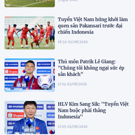
Tuyển Việt Nam hứng khởi làm
quen sân Pakansari trước đại
chiến Indonesia
18:50 02/08/2026
Thủ môn Patrik Lê Giang:
"Chúng tôi không ngại sức ép
sân khách"
17:14 02/08/2026
HLV Kim Sang Sik: ''Tuyển Việt
Nam buộc phải thắng
Indonesia''
17:05 02/08/2026