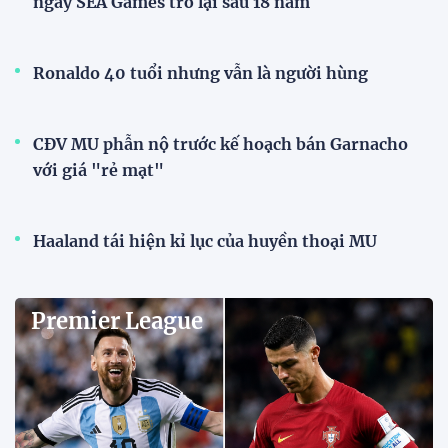
ngày SEA Games trở lại sau 18 năm
Ronaldo 40 tuổi nhưng vẫn là người hùng
CĐV MU phẫn nộ trước kế hoạch bán Garnacho
với giá "rẻ mạt"
Haaland tái hiện kỉ lục của huyền thoại MU
Premier League