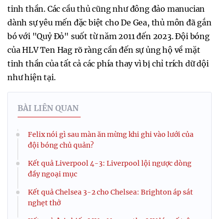
tinh thần. Các cầu thủ cũng như đông đảo manucian
dành sự yêu mến đặc biệt cho De Gea, thủ môn đã gắn
bó với "Quỷ Đỏ" suốt từ năm 2011 đến 2023. Đội bóng
của HLV Ten Hag rõ ràng cần đến sự ủng hộ về mặt
tinh thần của tất cả các phía thay vì bị chỉ trích dữ dội
như hiện tại.
BÀI LIÊN QUAN
Felix nói gì sau màn ăn mừng khi ghi vào lưới của
đội bóng chủ quản?
Kết quả Liverpool 4-3: Liverpool lội ngược dòng
đầy ngoại mục
Kết quả Chelsea 3-2 cho Chelsea: Brighton áp sát
nghẹt thở