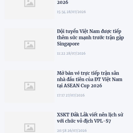
2026
15:34 28/07/2026
Đội tuyển Việt Nam được tiếp
thêm sức mạnh trước trận gặp
Singapore
11:22 28/07/2026
Mở bán vé trực tiếp trận sân
nhà đầu tiên của ĐT Việt Nam
tại ASEAN Cup 2026
17:17 27/07/2026
XSKT Đắk Lắk viết nên lịch sử
với chức vô địch VPL-S7
20:58 26/07/2026