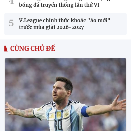
bóng đá truyền thống lần thứ VI
V.League chính thức khoác "áo mới"
trước mùa giải 2026-2027
CÙNG CHỦ ĐỀ