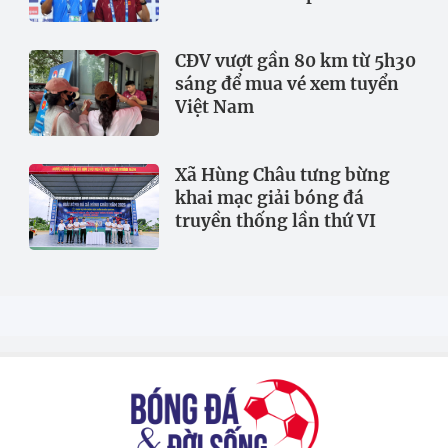
CĐV vượt gần 80 km từ 5h30
sáng để mua vé xem tuyển
Việt Nam
Xã Hùng Châu tưng bừng
khai mạc giải bóng đá
truyền thống lần thứ VI