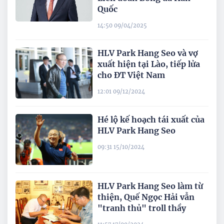
Quốc
14:50 09/04/2025
HLV Park Hang Seo và vợ
xuất hiện tại Lào, tiếp lửa
cho ĐT Việt Nam
12:01 09/12/2024
Hé lộ kế hoạch tái xuất của
HLV Park Hang Seo
09:31 15/10/2024
HLV Park Hang Seo làm từ
thiện, Quế Ngọc Hải vẫn
"tranh thủ" troll thầy