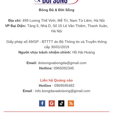
Bóng Đá & Đời Sống
Địa chỉ:
499 Lương Thế Vinh, Mễ Trì, Nam Từ Liêm, Hà Nội
VP Đại Diện:
Tâng 5, Nhà D, Số 15 Lê Văn Thiêm, Thanh Xuân,
Hà Nội
Giấy phép số 49/GP - BTTTT do Bộ Thông tin và Truyền thông
cấp 30/01/2019
Người chịu trách nhiệm chính:
Hồ Hải Hoàng
Email:
doisongvabongda@gmail.com
Hotline:
0965092345
Liên hệ Quảng cáo
Hotline
: 0969595482
Email
:
info.bongdavadoisong@gmail.com