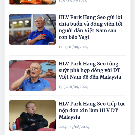
11:57 17/09/2024
HLV Park Hang Seo gửi lời
chia buồn và động viên tới
người dân Việt Nam sau
cơn bão Yagi
12:05 10/09/2024
HLV Park Hang Seo từng
suýt phá hợp đồng với ĐT
Việt Nam để đến Malaysia
15:52 01/09/2024
HLV Park Hang Seo tiếp tục
nộp đơn xin làm HLV ĐT
Malaysia
22:40 29/08/2024